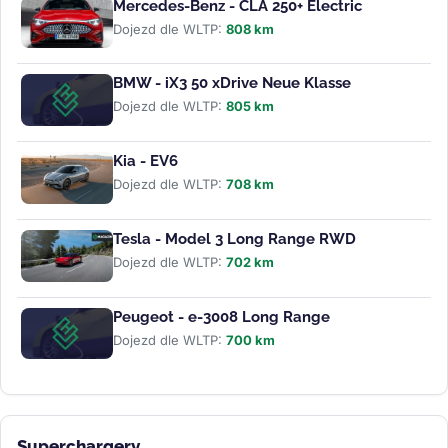
Mercedes-Benz - CLA 250+ Electric
Dojezd dle WLTP:
808 km
BMW - iX3 50 xDrive Neue Klasse
Dojezd dle WLTP:
805 km
Kia - EV6
Dojezd dle WLTP:
708 km
Tesla - Model 3 Long Range RWD
Dojezd dle WLTP:
702 km
Peugeot - e-3008 Long Range
Dojezd dle WLTP:
700 km
Superchargery