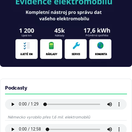
Podcasty
Německo vyrobilo přes 1,6 mil. elektromobilů