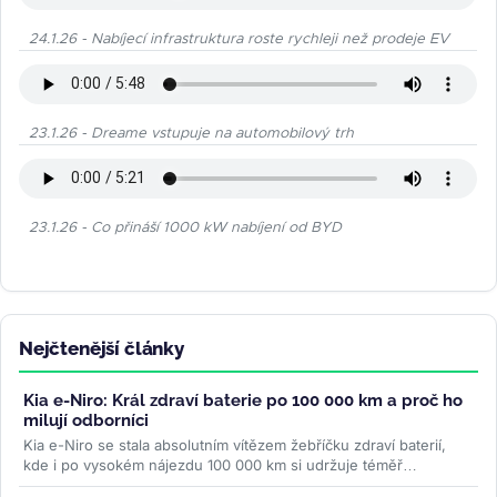
24.1.26 - Nabíjecí infrastruktura roste rychleji než prodeje EV
23.1.26 - Dreame vstupuje na automobilový trh
23.1.26 - Co přináší 1000 kW nabíjení od BYD
Nejčtenější články
Kia e-Niro: Král zdraví baterie po 100 000 km a proč ho
milují odborníci
Kia e-Niro se stala absolutním vítězem žebříčku zdraví baterií,
kde i po vysokém nájezdu 100 000 km si udržuje téměř
původní...
>>