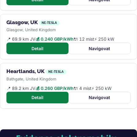
Glasgow, UK
NE-TESLA
Glasgow, United Kingdom
📍 69.9 km JV
💰 0.240 GBP/kWh
🔌 12 míst
⚡ 250 kW
Detail
Navigovat
Heartlands, UK
NE-TESLA
Bathgate, United Kingdom
📍 89.2 km JV
💰 0.260 GBP/kWh
🔌 4 míst
⚡ 250 kW
Detail
Navigovat
Obrázek