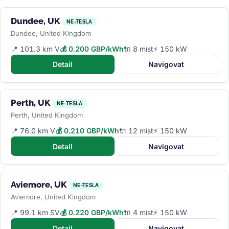
Dundee, UK
NE-TESLA
Dundee, United Kingdom
📍 101.3 km V
💰 0.200 GBP/kWh
🔌 8 míst
⚡ 150 kW
Detail
Navigovat
Perth, UK
NE-TESLA
Perth, United Kingdom
📍 76.0 km V
💰 0.210 GBP/kWh
🔌 12 míst
⚡ 150 kW
Detail
Navigovat
Aviemore, UK
NE-TESLA
Aviemore, United Kingdom
📍 99.1 km SV
💰 0.220 GBP/kWh
🔌 4 míst
⚡ 150 kW
Detail
Navigovat