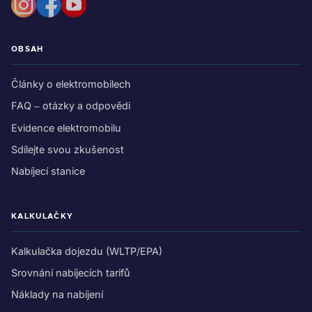
OBSAH
Články o elektromobilech
FAQ – otázky a odpovědi
Evidence elektromobilu
Sdílejte svou zkušenost
Nabíjecí stanice
KALKULAČKY
Kalkulačka dojezdu (WLTP/EPA)
Srovnání nabíjecích tarifů
Náklady na nabíjení