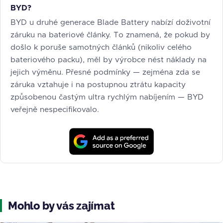
BYD?
BYD u druhé generace Blade Battery nabízí doživotní
záruku na bateriové články. To znamená, že pokud by
došlo k poruše samotných článků (nikoliv celého
bateriového packu), měl by výrobce nést náklady na
jejich výměnu. Přesné podmínky — zejména zda se
záruka vztahuje i na postupnou ztrátu kapacity
způsobenou častým ultra rychlým nabíjením — BYD
veřejně nespecifikovalo.
Mohlo by vás zajímat