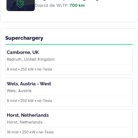
Dojezd dle WLTP:
700 km
Superchargery
Camborne, UK
Redruth, United Kingdom
8 míst • 250 kW • ne-Tesla
Wels, Austria - West
Wels, Austria
8 míst • 250 kW • ne-Tesla
Horst, Netherlands
Horst, Netherlands
16 míst • 250 kW • ne-Tesla