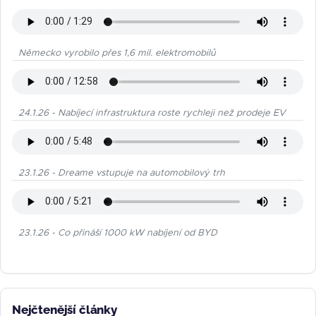
Německo vyrobilo přes 1,6 mil. elektromobilů
24.1.26 - Nabíjecí infrastruktura roste rychleji než prodeje EV
23.1.26 - Dreame vstupuje na automobilový trh
23.1.26 - Co přináší 1000 kW nabíjení od BYD
Nejčtenější články