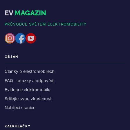
EV
MAGAZIN
PRŮVODCE SVĚTEM ELEKTROMOBILITY
OBSAH
Články o elektromobilech
FAQ – otázky a odpovědi
Evidence elektromobilu
Sdílejte svou zkušenost
Nabíjecí stanice
KALKULAČKY