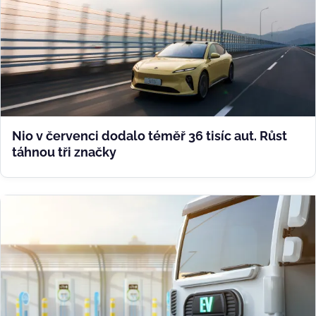
Nio v červenci dodalo téměř 36 tisíc aut. Růst
táhnou tři značky