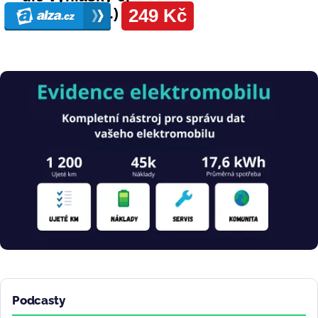
Obrázek
Podcasty