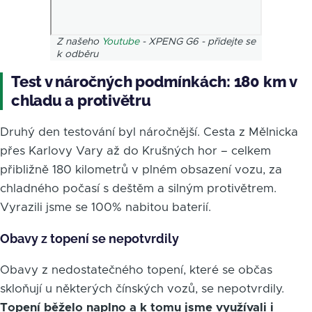
Z našeho
Youtube
- XPENG G6 - přidejte se
k odběru
Test v náročných podmínkách: 180 km v
chladu a protivětru
Druhý den testování byl náročnější. Cesta z Mělnicka
přes Karlovy Vary až do Krušných hor – celkem
přibližně 180 kilometrů v plném obsazení vozu, za
chladného počasí s deštěm a silným protivětrem.
Vyrazili jsme se 100% nabitou baterií.
Obavy z topení se nepotvrdily
Obavy z nedostatečného topení, které se občas
skloňují u některých čínských vozů, se nepotvrdily.
Topení běželo naplno a k tomu jsme využívali i