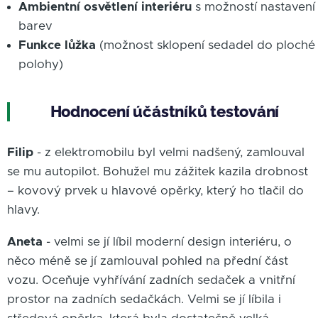
Ambientní osvětlení interiéru
s možností nastavení
barev
Funkce lůžka
(možnost sklopení sedadel do ploché
polohy)
Hodnocení účástníků testování
Filip
- z elektromobilu byl velmi nadšený, zamlouval
se mu autopilot. Bohužel mu zážitek kazila drobnost
– kovový prvek u hlavové opěrky, který ho tlačil do
hlavy.
Aneta
- velmi se jí líbil moderní design interiéru, o
něco méně se jí zamlouval pohled na přední část
vozu. Oceňuje vyhřívání zadních sedaček a vnitřní
prostor na zadních sedačkách. Velmi se jí líbila i