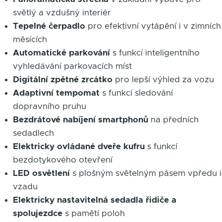
světlý a vzdušný interiér
Tepelné čerpadlo
pro efektivní vytápění i v zimních
měsících
Automatické parkování
s funkcí inteligentního
vyhledávání parkovacích míst
Digitální zpětné zrcátko
pro lepší výhled za vozu
Adaptivní tempomat
s funkcí sledování
dopravního pruhu
Bezdrátové nabíjení smartphonů
na předních
sedadlech
Elektricky ovládané dveře kufru
s funkcí
bezdotykového otevření
LED osvětlení
s plošným světelným pásem vpředu i
vzadu
Elektricky nastavitelná sedadla řidiče a
spolujezdce
s pamětí poloh