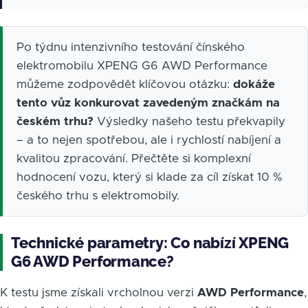
Po týdnu intenzivního testování čínského
elektromobilu XPENG G6 AWD Performance
můžeme zodpovědět klíčovou otázku:
dokáže
tento vůz konkurovat zavedeným značkám na
českém trhu?
Výsledky našeho testu překvapily
– a to nejen spotřebou, ale i rychlostí nabíjení a
kvalitou zpracování. Přečtěte si komplexní
hodnocení vozu, který si klade za cíl získat 10 %
českého trhu s elektromobily.
Technické parametry: Co nabízí XPENG
G6 AWD Performance?
K testu jsme získali vrcholnou verzi
AWD Performance
,