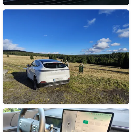
Obrázek
Obrázek