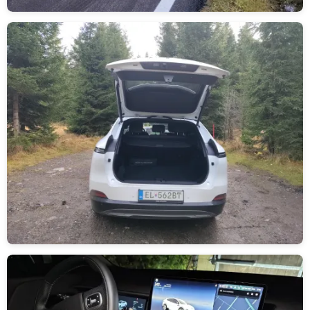
Obrázek
Obrázek