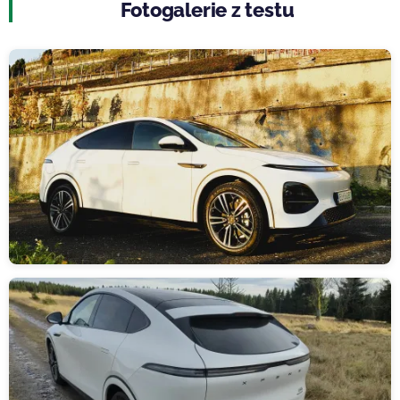
Fotogalerie z testu
Obrázek
Obrázek