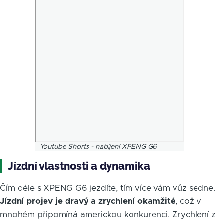
Youtube Shorts - nabíjení XPENG G6
Jízdní vlastnosti a dynamika
Čím déle s XPENG G6 jezdíte, tím více vám vůz sedne.
Jízdní projev je dravý a zrychlení okamžité
, což v
mnohém připomíná americkou konkurenci. Zrychlení z