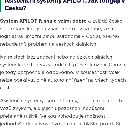
Asistenční systémy XPILOT: Jak fungují v
Česku?
Systém XPILOT funguje velmi dobře
a zvládá české
silnice tam, kde jsou značené pruhy. Věříme, že až
legislativa umožní plnou autonomii v Česku, XPENG
nebude mít problém na českých dálnicích.
Na místech bez značení nebo na úzkých silnicích
systém korektně vyzve řidiče k převzetí řízení. Chování
je tedy bezpečné a odpovědné. V současnosti však
nelze očekávat plně autonomní řízení na všech typech
cest.
Asistenční systémy jsou přítomny, jak je u moderních
vozů zvykem, ale jejich upozornění nepůsobí
přehnaně rušivě. Velkou výhodou je možnost
jednoduše deaktivovat zobrazenou hlášku pro další