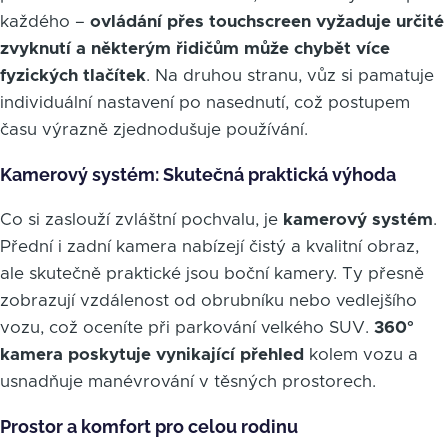
každého –
ovládání přes touchscreen vyžaduje určité
zvyknutí a některým řidičům může chybět více
fyzických tlačítek
. Na druhou stranu, vůz si pamatuje
individuální nastavení po nasednutí, což postupem
času výrazně zjednodušuje používání.
Kamerový systém: Skutečná praktická výhoda
Co si zaslouží zvláštní pochvalu, je
kamerový systém
.
Přední i zadní kamera nabízejí čistý a kvalitní obraz,
ale skutečně praktické jsou boční kamery. Ty přesně
zobrazují vzdálenost od obrubníku nebo vedlejšího
vozu, což oceníte při parkování velkého SUV.
360°
kamera poskytuje vynikající přehled
kolem vozu a
usnadňuje manévrování v těsných prostorech.
Prostor a komfort pro celou rodinu