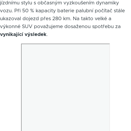
jízdnímu stylu s občasným vyzkoušením dynamiky
vozu. Při 50 % kapacity baterie palubní počítač stále
ukazoval dojezd přes 280 km. Na takto velké a
výkonné SUV považujeme dosaženou spotřebu za
vynikající výsledek
.