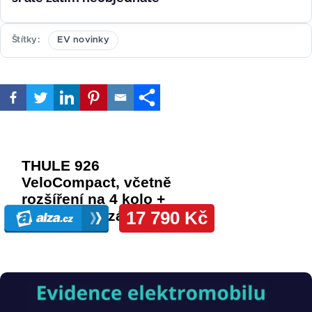
Štítky
EV novinky
Obrázek