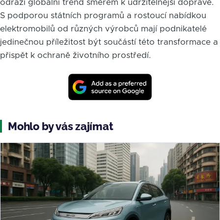
odráží globální trend směrem k udržitelnější dopravě.
S podporou státních programů a rostoucí nabídkou
elektromobilů od různých výrobců mají podnikatelé
jedinečnou příležitost být součástí této transformace a
přispět k ochraně životního prostředí.
Mohlo by vás zajímat