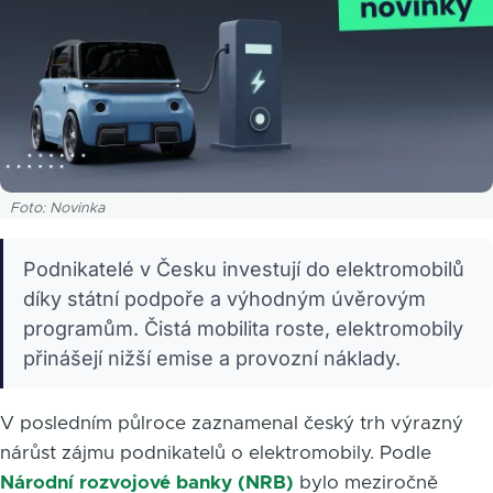
Foto: Novinka
Podnikatelé v Česku investují do elektromobilů
díky státní podpoře a výhodným úvěrovým
programům. Čistá mobilita roste, elektromobily
přinášejí nižší emise a provozní náklady.
V posledním půlroce zaznamenal český trh výrazný
nárůst zájmu podnikatelů o elektromobily. Podle
Národní rozvojové banky (NRB)
bylo meziročně