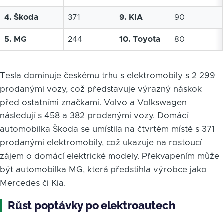
4. Škoda
371
9. KIA
90
5. MG
244
10. Toyota
80
Tesla dominuje českému trhu s elektromobily s 2 299
prodanými vozy, což představuje výrazný náskok
před ostatními značkami. Volvo a Volkswagen
následují s 458 a 382 prodanými vozy. Domácí
automobilka Škoda se umístila na čtvrtém místě s 371
prodanými elektromobily, což ukazuje na rostoucí
zájem o domácí elektrické modely. Překvapením může
být automobilka MG, která předstihla výrobce jako
Mercedes či Kia.
Růst poptávky po elektroautech