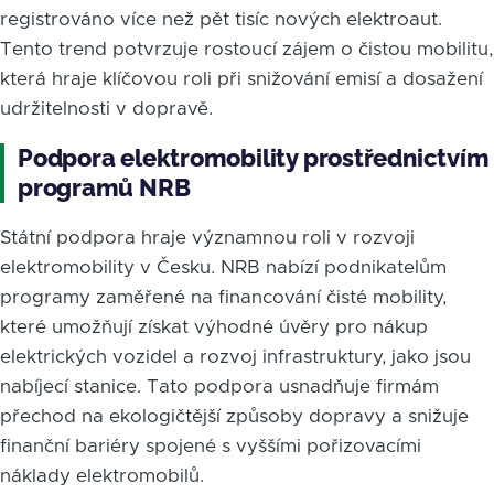
registrováno více než pět tisíc nových elektroaut.
Tento trend potvrzuje rostoucí zájem o čistou mobilitu,
která hraje klíčovou roli při snižování emisí a dosažení
udržitelnosti v dopravě.
Podpora elektromobility prostřednictvím
programů NRB
Státní podpora hraje významnou roli v rozvoji
elektromobility v Česku. NRB nabízí podnikatelům
programy zaměřené na financování čisté mobility,
které umožňují získat výhodné úvěry pro nákup
elektrických vozidel a rozvoj infrastruktury, jako jsou
nabíjecí stanice. Tato podpora usnadňuje firmám
přechod na ekologičtější způsoby dopravy a snižuje
finanční bariéry spojené s vyššími pořizovacími
náklady elektromobilů.