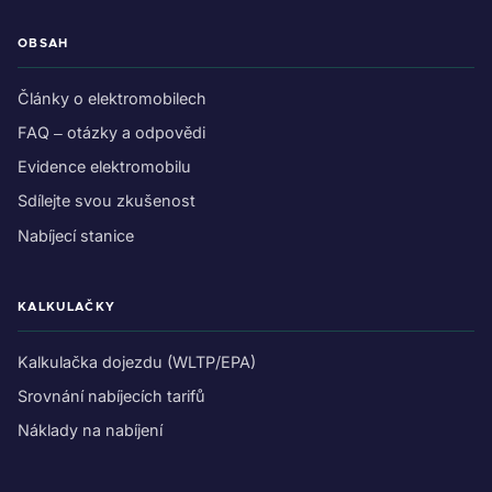
OBSAH
Články o elektromobilech
FAQ – otázky a odpovědi
Evidence elektromobilu
Sdílejte svou zkušenost
Nabíjecí stanice
KALKULAČKY
Kalkulačka dojezdu (WLTP/EPA)
Srovnání nabíjecích tarifů
Náklady na nabíjení