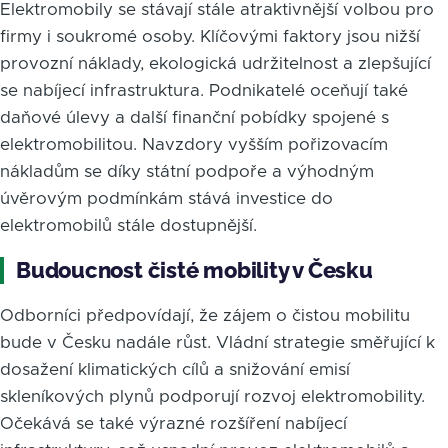
Elektromobily se stávají stále atraktivnější volbou pro
firmy i soukromé osoby. Klíčovými faktory jsou nižší
provozní náklady, ekologická udržitelnost a zlepšující
se nabíjecí infrastruktura. Podnikatelé oceňují také
daňové úlevy a další finanční pobídky spojené s
elektromobilitou. Navzdory vyšším pořizovacím
nákladům se díky státní podpoře a výhodným
úvěrovým podmínkám stává investice do
elektromobilů stále dostupnější.
Budoucnost čisté mobility v Česku
Odborníci předpovídají, že zájem o čistou mobilitu
bude v Česku nadále růst. Vládní strategie směřující k
dosažení klimatických cílů a snižování emisí
skleníkových plynů podporují rozvoj elektromobility.
Očekává se také výrazné rozšíření nabíjecí