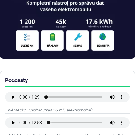
Podcasty
Německo vyrobilo přes 1,6 mil. elektromobilů