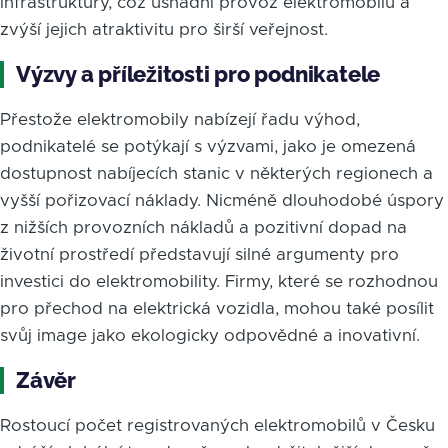
infrastruktury, což usnadní provoz elektromobilů a
zvýší jejich atraktivitu pro širší veřejnost.
Výzvy a příležitosti pro podnikatele
Přestože elektromobily nabízejí řadu výhod,
podnikatelé se potýkají s výzvami, jako je omezená
dostupnost nabíjecích stanic v některých regionech a
vyšší pořizovací náklady. Nicméně dlouhodobé úspory
z nižších provozních nákladů a pozitivní dopad na
životní prostředí představují silné argumenty pro
investici do elektromobility. Firmy, které se rozhodnou
pro přechod na elektrická vozidla, mohou také posílit
svůj image jako ekologicky odpovědné a inovativní.
Závěr
Rostoucí počet registrovaných elektromobilů v Česku