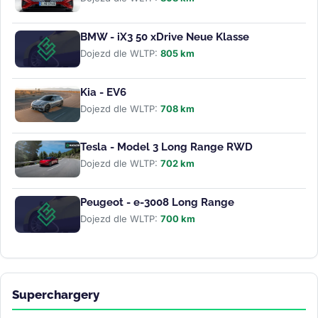
BMW - iX3 50 xDrive Neue Klasse
Dojezd dle WLTP:
805 km
Kia - EV6
Dojezd dle WLTP:
708 km
Tesla - Model 3 Long Range RWD
Dojezd dle WLTP:
702 km
Peugeot - e-3008 Long Range
Dojezd dle WLTP:
700 km
Superchargery