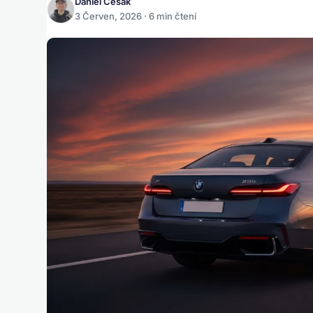
Daniel Česák
3 Červen, 2026 · 6 min čtení