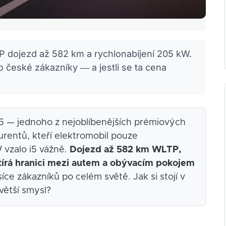
P dojezd až 582 km a rychlonabíjení 205 kW.
o české zákazníky — a jestli se ta cena
 5 — jednoho z nejoblíbenějších prémiových
rentů, kteří elektromobil pouze
W vzalo i5 vážně.
Dojezd až 582 km WLTP,
 stírá hranici mezi autem a obývacím pokojem
íce zákazníků po celém světě. Jak si stojí v
větší smysl?