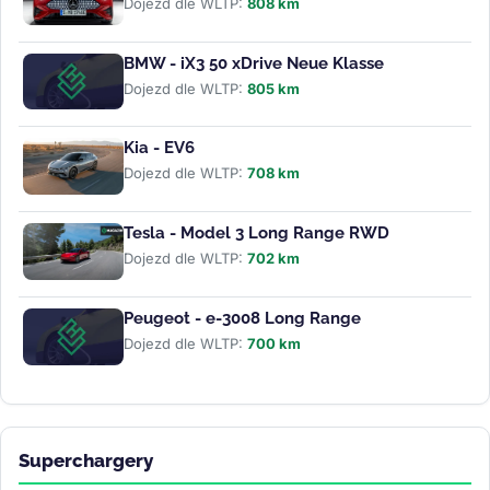
Dojezd dle WLTP:
808 km
BMW - iX3 50 xDrive Neue Klasse
Dojezd dle WLTP:
805 km
Kia - EV6
Dojezd dle WLTP:
708 km
Tesla - Model 3 Long Range RWD
Dojezd dle WLTP:
702 km
Peugeot - e-3008 Long Range
Dojezd dle WLTP:
700 km
Superchargery