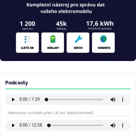
Podcasty
Německo vyrobilo přes 1,6 mil. elektromobilů