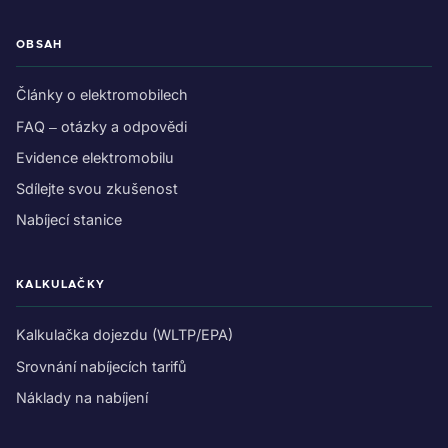
OBSAH
Články o elektromobilech
FAQ – otázky a odpovědi
Evidence elektromobilu
Sdílejte svou zkušenost
Nabíjecí stanice
KALKULAČKY
Kalkulačka dojezdu (WLTP/EPA)
Srovnání nabíjecích tarifů
Náklady na nabíjení