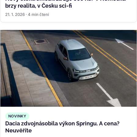
brzy realita, v Česku sci-fi
21. 1. 2026 · 4 min čtení
NOVINKY
Dacia zdvojnásobila výkon Springu. A cena?
Neuvěříte