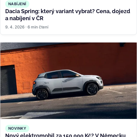
NABÍJENÍ
Dacia Spring: který variant vybrat? Cena, dojezd
a nabíjení v ČR
9. 4. 2026 · 6 min čtení
NOVINKY
Nový elektromobil za 150 000 Kč? V Německu