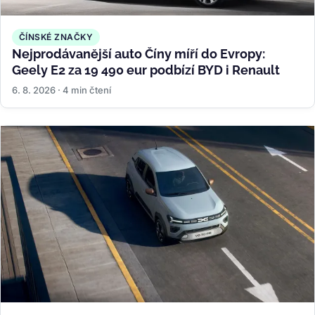
ČÍNSKÉ ZNAČKY
Nejprodávanější auto Číny míří do Evropy:
Geely E2 za 19 490 eur podbízí BYD i Renault
6. 8. 2026 · 4 min čtení