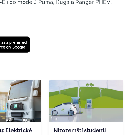
ch-E i do modelů Puma, Kuga a Ranger PHEV.
tu: Elektrické
Nizozemští studenti