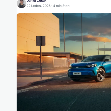
Daniel Česák
22 Leden, 2026 · 4 min čtení