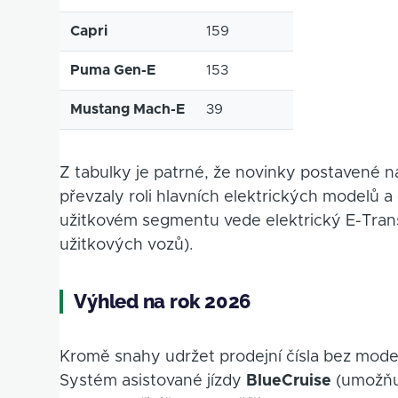
Capri
159
Puma Gen-E
153
Mustang Mach-E
39
Z tabulky je patrné, že novinky postavené n
převzaly roli hlavních elektrických modelů 
užitkovém segmentu vede elektrický E-Trans
užitkových vozů).
Výhled na rok 2026
Kromě snahy udržet prodejní čísla bez mode
Systém asistované jízdy
BlueCruise
(umožňuj