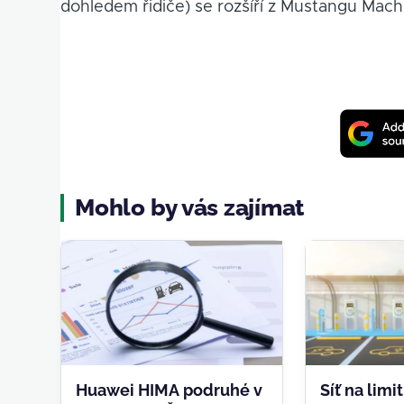
dohledem řidiče) se rozšíří z Mustangu Ma
Mohlo by vás zajímat
Huawei HIMA podruhé v
Síť na limi