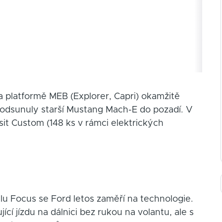
a platformě MEB (Explorer, Capri) okamžitě
a odsunuly starší Mustang Mach-E do pozadí. V
it Custom (148 ks v rámci elektrických
lu Focus se Ford letos zaměří na technologie.
ící jízdu na dálnici bez rukou na volantu, ale s