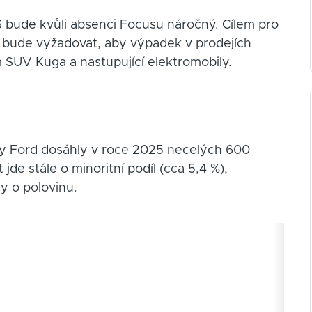
 bude kvůli absenci Focusu náročný. Cílem pro
což bude vyžadovat, aby výpadek v prodejích
 SUV Kuga a nastupující elektromobily.
ky Ford dosáhly v roce 2025 necelých 600
 jde stále o minoritní podíl (cca 5,4 %),
y o polovinu.