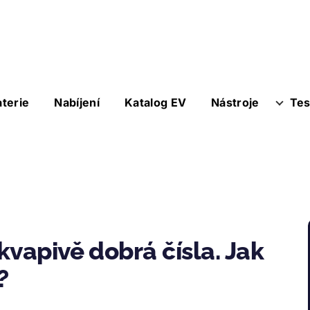
aterie
Nabíjení
Katalog EV
Nástroje
Tes
kvapivě dobrá čísla. Jak
?