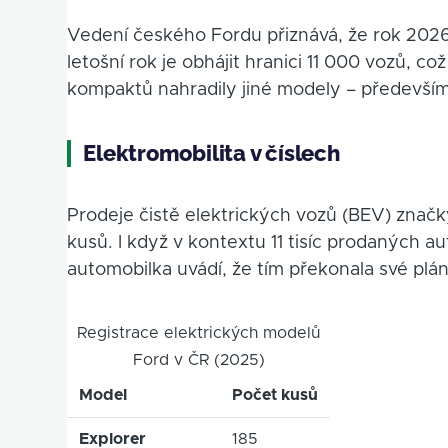
Vedení českého Fordu přiznává, že rok 2026
letošní rok je obhájit hranici 11 000 vozů, 
kompaktů nahradily jiné modely – především
Elektromobilita v číslech
Prodeje čistě elektrických vozů (BEV) znač
kusů. I když v kontextu 11 tisíc prodaných aut
automobilka uvádí, že tím překonala své plán
Registrace elektrických modelů
Ford v ČR (2025)
Model
Počet kusů
Explorer
185