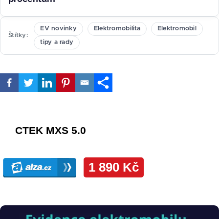
EV novinky
Elektromobilita
Elektromobil
Štítky
tipy a rady
Obrázek