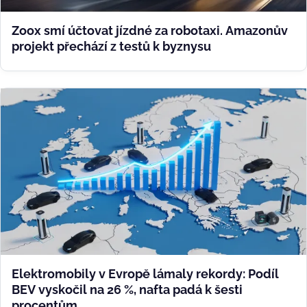
Zoox smí účtovat jízdné za robotaxi. Amazonův
projekt přechází z testů k byznysu
Elektromobily v Evropě lámaly rekordy: Podíl
BEV vyskočil na 26 %, nafta padá k šesti
procentům