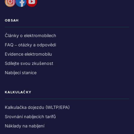
OBSAH
Články o elektromobilech
FAQ – otázky a odpovědi
Evidence elektromobilu
Sdílejte svou zkušenost
Nabíjecí stanice
KALKULAČKY
Kalkulačka dojezdu (WLTP/EPA)
Srovnání nabíjecích tarifů
Náklady na nabíjení