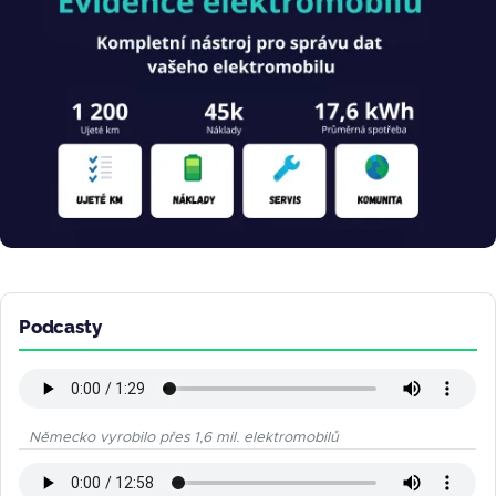
Podcasty
Německo vyrobilo přes 1,6 mil. elektromobilů