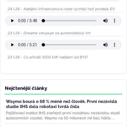
24.1.26 - Nabíjecí infrastruktura roste rychleji než prodeje EV
23.1.26 - Dreame vstupuje na automobilový trh
23.1.26 - Co přináší 1000 kW nabíjení od BYD
Nejčtenější články
Waymo bourá o 68 % méně než člověk. První nezávislá
studie IIHS dala robotaxi tvrdá čísla
Pojišťovací institut IIHS zveřejnil první rozsáhlou nezávislou studii
autonomních vozidel. Waymo na 50 milionech mil bez řidiče
bouralo o...
>>