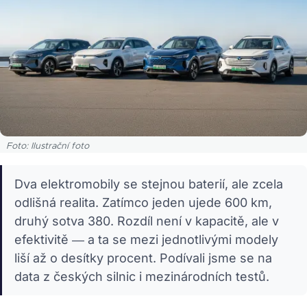
Foto: Ilustrační foto
Dva elektromobily se stejnou baterií, ale zcela
odlišná realita. Zatímco jeden ujede 600 km,
druhý sotva 380. Rozdíl není v kapacitě, ale v
efektivitě — a ta se mezi jednotlivými modely
liší až o desítky procent. Podívali jsme se na
data z českých silnic i mezinárodních testů.