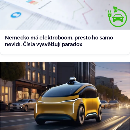
Německo má elektroboom, přesto ho samo
nevidí. Čísla vysvětlují paradox