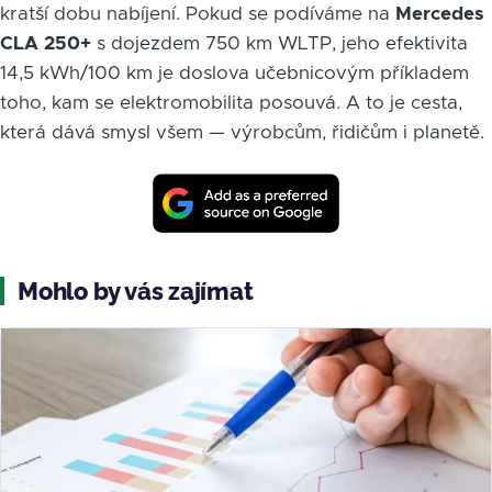
kratší dobu nabíjení. Pokud se podíváme na
Mercedes
CLA 250+
s dojezdem 750 km WLTP, jeho efektivita
14,5 kWh/100 km je doslova učebnicovým příkladem
toho, kam se elektromobilita posouvá. A to je cesta,
která dává smysl všem — výrobcům, řidičům i planetě.
Mohlo by vás zajímat