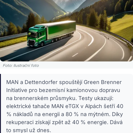
Foto: Ilustrační foto
MAN a Dettendorfer spouštějí Green Brenner
Initiative pro bezemisní kamionovou dopravu
na brennerském průsmyku. Testy ukazují:
elektrické tahače MAN eTGX v Alpách šetří 40
% nákladů na energii a 80 % na mýtném. Díky
rekuperaci získají zpět až 40 % energie. Dává
to smysl už dnes.