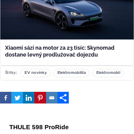
Xiaomi sází na motor za 23 tisíc: Skynomad
dostane levný prodlužovač dojezdu
Štítky
EV novinky
Elektromobilita
Elektromobil