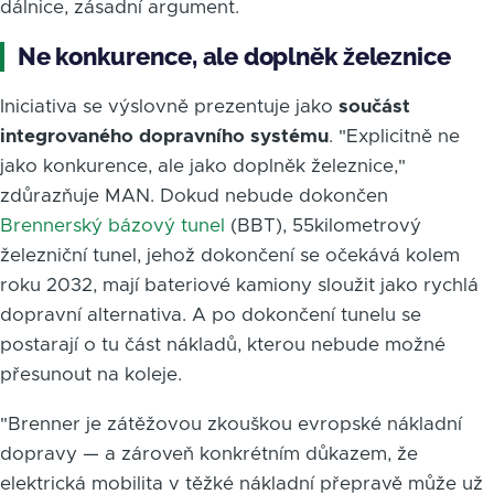
dálnice, zásadní argument.
Ne konkurence, ale doplněk železnice
Iniciativa se výslovně prezentuje jako
součást
integrovaného dopravního systému
. "Explicitně ne
jako konkurence, ale jako doplněk železnice,"
zdůrazňuje MAN. Dokud nebude dokončen
Brennerský bázový tunel
(BBT), 55kilometrový
železniční tunel, jehož dokončení se očekává kolem
roku 2032, mají bateriové kamiony sloužit jako rychlá
dopravní alternativa. A po dokončení tunelu se
postarají o tu část nákladů, kterou nebude možné
přesunout na koleje.
"Brenner je zátěžovou zkouškou evropské nákladní
dopravy — a zároveň konkrétním důkazem, že
elektrická mobilita v těžké nákladní přepravě může už