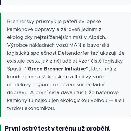
Brennerský průsmyk je páteří evropské
kamionové dopravy a zároveň jedním z
ekologicky nejzatíženějších míst v Alpách.
Výrobce nákladních vozů MAN a bavorská
logistická společnost Dettendorfer teď ukazují, že
existuje cesta, jak z něj udělat vzor čisté logistiky.
Spustili
"Green Brenner Initiative"
, která má z
koridoru mezi Rakouskem a Itálií vytvořit
modelový region pro bezemisní nákladní
dopravu. A první čísla dávají tušit, že bateriové
kamiony tu nejsou jen ekologickou volbou — ale i
tvrdou ekonomikou.
První ostrý test v terénu už proběhl