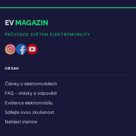
EV
MAGAZIN
PRŮVODCE SVĚTEM ELEKTROMOBILITY
OBSAH
Články o elektromobilech
FAQ – otázky a odpovědi
Evidence elektromobilu
Sdílejte svou zkušenost
Nabíjecí stanice