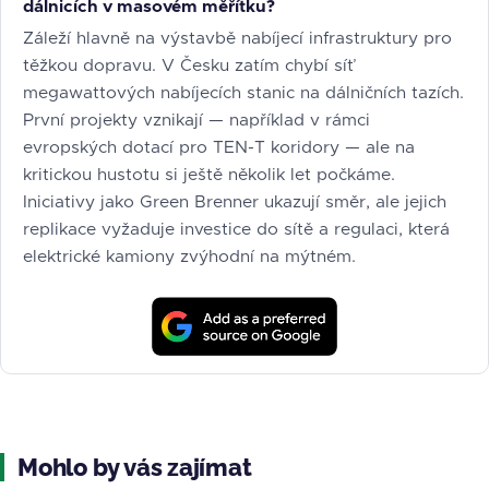
dálnicích v masovém měřítku?
Záleží hlavně na výstavbě nabíjecí infrastruktury pro
těžkou dopravu. V Česku zatím chybí síť
megawattových nabíjecích stanic na dálničních tazích.
První projekty vznikají — například v rámci
evropských dotací pro TEN-T koridory — ale na
kritickou hustotu si ještě několik let počkáme.
Iniciativy jako Green Brenner ukazují směr, ale jejich
replikace vyžaduje investice do sítě a regulaci, která
elektrické kamiony zvýhodní na mýtném.
Mohlo by vás zajímat