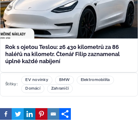
Rok s ojetou Teslou: 26 430 kilometrů za 86
haléřů na kilometr. Čtenář Filip zaznamenal
úplně každé nabíjení
EV novinky
BMW
Elektromobilita
Štítky
Domácí
Zahraničí