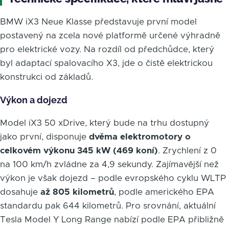
BMW iX3 Neue Klasse představuje první model
postavený na zcela nové platformě určené výhradně
pro elektrické vozy. Na rozdíl od předchůdce, který
byl adaptací spalovacího X3, jde o čistě elektrickou
konstrukci od základů.
Výkon a dojezd
Model iX3 50 xDrive, který bude na trhu dostupný
jako první, disponuje
dvěma elektromotory o
celkovém výkonu 345 kW (469 koní)
. Zrychlení z 0
na 100 km/h zvládne za 4,9 sekundy. Zajímavější než
výkon je však dojezd – podle evropského cyklu WLTP
dosahuje
až 805 kilometrů
, podle amerického EPA
standardu pak 644 kilometrů. Pro srovnání, aktuální
Tesla Model Y Long Range nabízí podle EPA přibližně