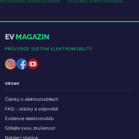
EV
MAGAZIN
PRŮVODCE SVĚTEM ELEKTROMOBILITY
OBSAH
Články o elektromobilech
FAQ – otázky a odpovědi
Evidence elektromobilu
Sdílejte svou zkušenost
Nabíjecí stanice