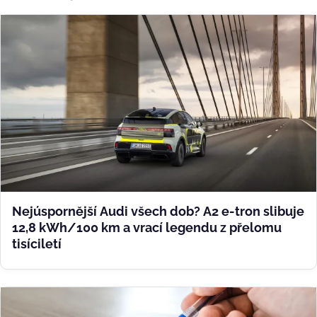
Nejúspornější Audi všech dob? A2 e-tron slibuje
12,8 kWh/100 km a vrací legendu z přelomu
tisíciletí