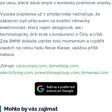
za cenu, která dává smysl v kontextu prémiové značky.
Vysoká poptávka už v předprodeji naznačuje, že
zákazníci byli připraveni na kvalitní německý
elektromobil, který nejen designově, ale i
technologicky drží krok s konkurencí z Číny a USA.
Zda BMW dokáže udržet toto momentum a rozšířit
úspěch na celou řadu Neue Klasse, ukážou příští
měsíce.
Zdroje:
carscoops.com
,
bmwblog.com
,
electrifying.com
,
press.bmwgroup.com
,
bmwusa.com
Mohlo by vás zajímat