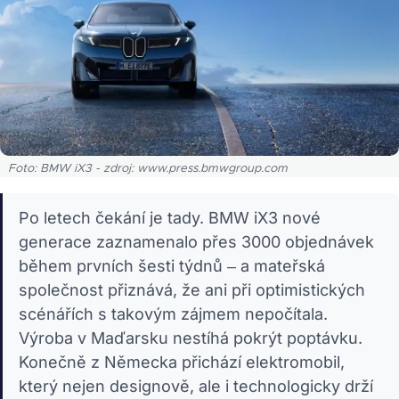
Foto: BMW iX3 - zdroj: www.press.bmwgroup.com
Po letech čekání je tady. BMW iX3 nové
generace zaznamenalo přes 3000 objednávek
během prvních šesti týdnů – a mateřská
společnost přiznává, že ani při optimistických
scénářích s takovým zájmem nepočítala.
Výroba v Maďarsku nestíhá pokrýt poptávku.
Konečně z Německa přichází elektromobil,
který nejen designově, ale i technologicky drží