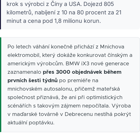
krok s výrobci z Číny a USA. Dojezd 805
kilometrů, nabíjení z 10 na 80 procent za 21
minut a cena pod 1,8 milionu korun.
Po letech váhání konečně přichází z Mnichova
elektromobil, který dokáže konkurovat čínským a
americkým výrobcům. BMW iX3 nové generace
zaznamenalo
přes 3000 objednávek během
prvních šesti týdnů
po premiéře na
mnichovském autosalonu, přičemž mateřská
společnost přiznává, že ani při optimistických
scénářích s takovým zájmem nepočítala. Výroba
v maďarské továrně v Debrecenu nestíhá pokrýt
aktuální poptávku.