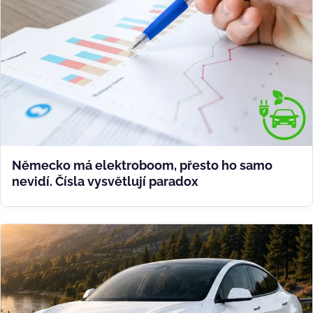
Německo má elektroboom, přesto ho samo
nevidí. Čísla vysvětlují paradox