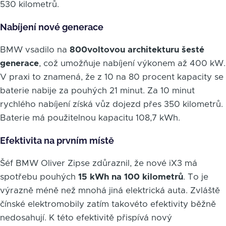
530 kilometrů.
Nabíjení nové generace
BMW vsadilo na
800voltovou architekturu šesté
generace
, což umožňuje nabíjení výkonem až 400 kW.
V praxi to znamená, že z 10 na 80 procent kapacity se
baterie nabije za pouhých 21 minut. Za 10 minut
rychlého nabíjení získá vůz dojezd přes 350 kilometrů.
Baterie má použitelnou kapacitu 108,7 kWh.
Efektivita na prvním místě
Šéf BMW Oliver Zipse zdůraznil, že nové iX3 má
spotřebu pouhých
15 kWh na 100 kilometrů
. To je
výrazně méně než mnohá jiná elektrická auta. Zvláště
čínské elektromobily zatím takovéto efektivity běžně
nedosahují. K této efektivitě přispívá nový