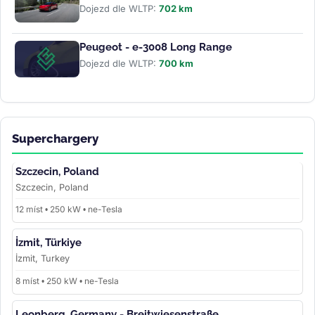
Dojezd dle WLTP:
702 km
Peugeot - e-3008 Long Range
Dojezd dle WLTP:
700 km
Superchargery
Szczecin, Poland
Szczecin, Poland
12 míst • 250 kW • ne-Tesla
İzmit, Türkiye
İzmit, Turkey
8 míst • 250 kW • ne-Tesla
Leonberg, Germany - Breitwiesenstraße