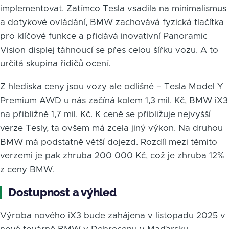
implementovat. Zatímco Tesla vsadila na minimalismus
a dotykové ovládání, BMW zachovává fyzická tlačítka
pro klíčové funkce a přidává inovativní Panoramic
Vision displej táhnoucí se přes celou šířku vozu. A to
určitá skupina řidičů ocení.
Z hlediska ceny jsou vozy ale odlišné – Tesla Model Y
Premium AWD u nás začíná kolem 1,3 mil. Kč, BMW iX3
na přibližně 1,7 mil. Kč. K ceně se přibližuje nejvyšší
verze Tesly, ta ovšem má zcela jiný výkon. Na druhou
BMW má podstatně větší dojezd. Rozdíl mezi těmito
verzemi je pak zhruba 200 000 Kč, což je zhruba 12%
z ceny BMW.
Dostupnost a výhled
Výroba nového iX3 bude zahájena v listopadu 2025 v