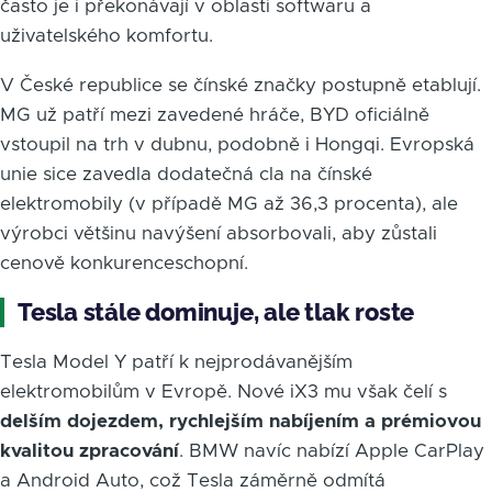
často je i překonávají v oblasti softwaru a
uživatelského komfortu.
V České republice se čínské značky postupně etablují.
MG už patří mezi zavedené hráče, BYD oficiálně
vstoupil na trh v dubnu, podobně i Hongqi. Evropská
unie sice zavedla dodatečná cla na čínské
elektromobily (v případě MG až 36,3 procenta), ale
výrobci většinu navýšení absorbovali, aby zůstali
cenově konkurenceschopní.
Tesla stále dominuje, ale tlak roste
Tesla Model Y patří k nejprodávanějším
elektromobilům v Evropě. Nové iX3 mu však čelí s
delším dojezdem, rychlejším nabíjením a prémiovou
kvalitou zpracování
. BMW navíc nabízí Apple CarPlay
a Android Auto, což Tesla záměrně odmítá