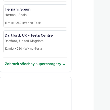
Hernani, Spain
Hernani, Spain
11 míst • 250 kW • ne-Tesla
Dartford, UK - Tesla Centre
Dartford, United Kingdom
12 míst • 250 kW • ne-Tesla
Zobrazit všechny superchargery →