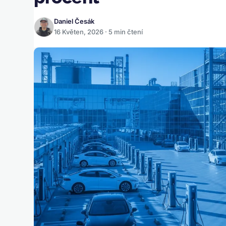
Daniel Česák
16 Květen, 2026 · 5 min čtení