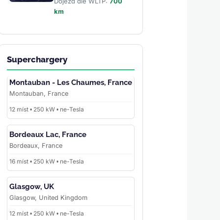
Dojezd dle WLTP:
700
km
Superchargery
Montauban - Les Chaumes, France
Montauban, France
12 míst • 250 kW • ne-Tesla
Bordeaux Lac, France
Bordeaux, France
16 míst • 250 kW • ne-Tesla
Glasgow, UK
Glasgow, United Kingdom
12 míst • 250 kW • ne-Tesla