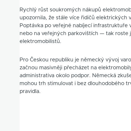
Rychlý růst soukromých nákupů elektromobil
upozornila, že stále více řidičů elektrických
Poptávka po veřejné nabíjecí infrastruktuře 
nebo na veřejných parkovištích — tak roste 
elektromobilistů.
Pro Českou republiku je německý vývoj varov
začnou masivněji přecházet na elektromobily, 
administrativa okolo podpor. Německá zkuš
mohou trh stimulovat i bez dlouhodobého trv
pravidla.