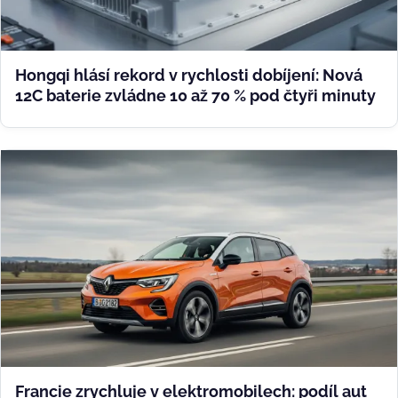
Hongqi hlásí rekord v rychlosti dobíjení: Nová
12C baterie zvládne 10 až 70 % pod čtyři minuty
Francie zrychluje v elektromobilech: podíl aut