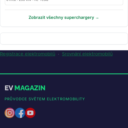
Zobrazit všechny superchargery →
Registrace elektromobilů
·
Srovnání elektromobilů
EV
MAGAZIN
PRŮVODCE SVĚTEM ELEKTROMOBILITY