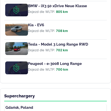
BMW - iX3 50 xDrive Neue Klasse
Dojezd dle WLTP:
805 km
Kia - EV6
Dojezd dle WLTP:
708 km
Tesla - Model 3 Long Range RWD
Dojezd dle WLTP:
702 km
Peugeot - e-3008 Long Range
Dojezd dle WLTP:
700 km
Superchargery
Gdańsk, Poland