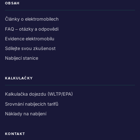
OBSAH
Články o elektromobilech
FAQ – otázky a odpovědi
Evidence elektromobilu
Sdílejte svou zkušenost
Nabíjecí stanice
KALKULAČKY
Kalkulačka dojezdu (WLTP/EPA)
Srovnání nabíjecích tarifů
Náklady na nabíjení
KONTAKT