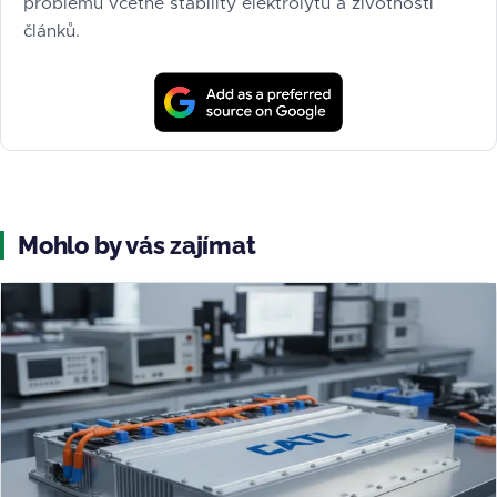
problémů včetně stability elektrolytu a životnosti
článků.
Mohlo by vás zajímat