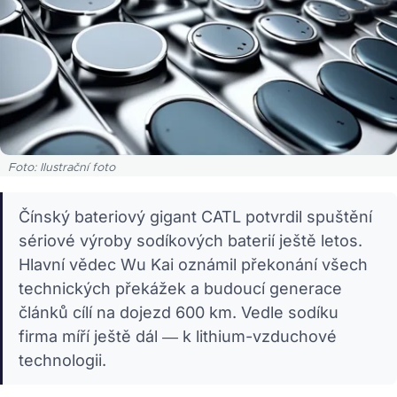
Foto: Ilustrační foto
Čínský bateriový gigant CATL potvrdil spuštění
sériové výroby sodíkových baterií ještě letos.
Hlavní vědec Wu Kai oznámil překonání všech
technických překážek a budoucí generace
článků cílí na dojezd 600 km. Vedle sodíku
firma míří ještě dál — k lithium-vzduchové
technologii.