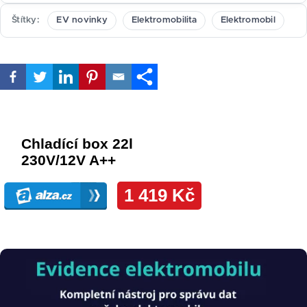
Štítky
EV novinky
Elektromobilita
Elektromobil
Obrázek