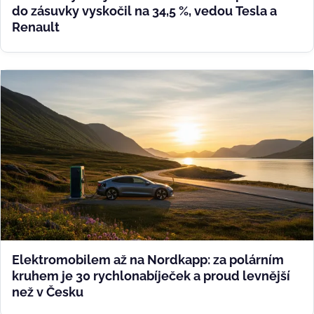
do zásuvky vyskočil na 34,5 %, vedou Tesla a
Renault
Elektromobilem až na Nordkapp: za polárním
kruhem je 30 rychlonabíječek a proud levnější
než v Česku