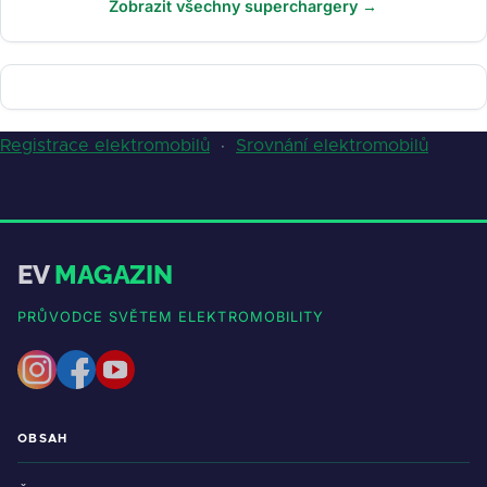
Zobrazit všechny superchargery →
Registrace elektromobilů
·
Srovnání elektromobilů
EV
MAGAZIN
PRŮVODCE SVĚTEM ELEKTROMOBILITY
OBSAH