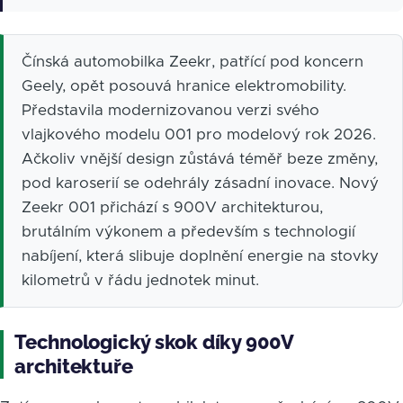
Čínská automobilka Zeekr, patřící pod koncern
Geely, opět posouvá hranice elektromobility.
Představila modernizovanou verzi svého
vlajkového modelu 001 pro modelový rok 2026.
Ačkoliv vnější design zůstává téměř beze změny,
pod karoserií se odehrály zásadní inovace. Nový
Zeekr 001 přichází s 900V architekturou,
brutálním výkonem a především s technologií
nabíjení, která slibuje doplnění energie na stovky
kilometrů v řádu jednotek minut.
Technologický skok díky 900V
architektuře