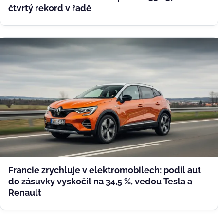
čtvrtý rekord v řadě
Francie zrychluje v elektromobilech: podíl aut
do zásuvky vyskočil na 34,5 %, vedou Tesla a
Renault