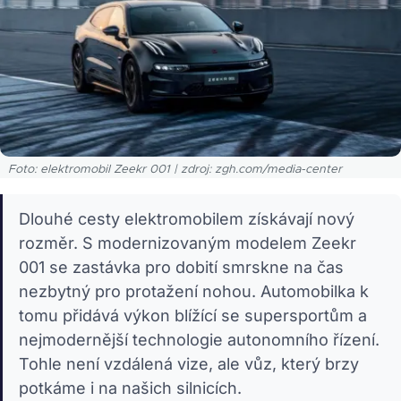
Foto: elektromobil Zeekr 001 | zdroj: zgh.com/media-center
Dlouhé cesty elektromobilem získávají nový
rozměr. S modernizovaným modelem Zeekr
001 se zastávka pro dobití smrskne na čas
nezbytný pro protažení nohou. Automobilka k
tomu přidává výkon blížící se supersportům a
nejmodernější technologie autonomního řízení.
Tohle není vzdálená vize, ale vůz, který brzy
potkáme i na našich silnicích.