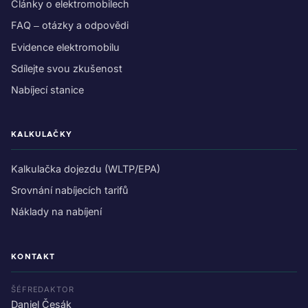
Články o elektromobilech
FAQ – otázky a odpovědi
Evidence elektromobilu
Sdílejte svou zkušenost
Nabíjecí stanice
KALKULAČKY
Kalkulačka dojezdu (WLTP/EPA)
Srovnání nabíjecích tarifů
Náklady na nabíjení
KONTAKT
ŠÉFREDAKTOR
Daniel Česák