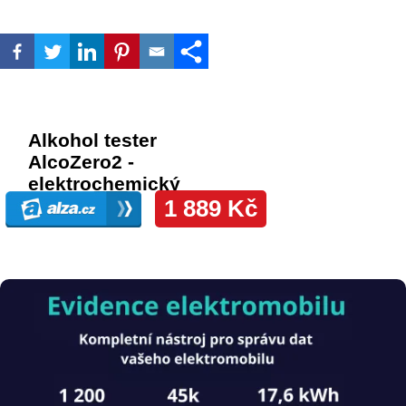
Obrázek