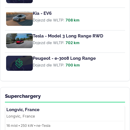
Kia - EV6
Dojezd dle WLTP:
708 km
Tesla - Model 3 Long Range RWD
Dojezd dle WLTP:
702 km
Peugeot - e-3008 Long Range
Dojezd dle WLTP:
700 km
Superchargery
Longvic, France
Longvic, France
16 míst • 250 kW • ne-Tesla