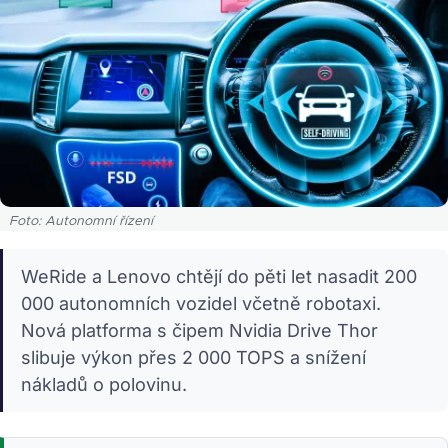
Foto: Autonomní řízení
WeRide a Lenovo chtějí do pěti let nasadit 200
000 autonomních vozidel včetně robotaxi.
Nová platforma s čipem Nvidia Drive Thor
slibuje výkon přes 2 000 TOPS a snížení
nákladů o polovinu.