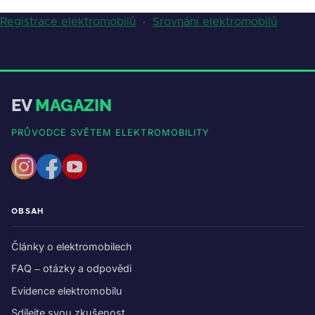
Registrace elektromobilů
·
Srovnání elektromobilů
EV
MAGAZIN
PRŮVODCE SVĚTEM ELEKTROMOBILITY
OBSAH
Články o elektromobilech
FAQ – otázky a odpovědi
Evidence elektromobilu
Sdílejte svou zkušenost