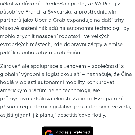
několika důvodů. Především proto, že WeRide již
působí ve Francii a Švýcarsku a prostřednictvím
partnerů jako Uber a Grab expanduje na další trhy.
Masové snížení nákladů na autonomní technologii by
mohlo zrychlit nasazení robotaxi i ve velkých
evropských městech, kde dopravní zácpy a emise
patří k dlouhodobým problémům.
Zároveň ale spolupráce s Lenovem – společností s
globální výrobní a logistickou sítí – naznačuje, že Čína
hodlá v oblasti autonomní mobility konkurovat
americkým hráčům nejen technologií, ale i
průmyslovou škálovatelností. Zatímco Evropa řeší
přísnou regulatorní legislative pro autonomní vozidla,
asijští giganti již plánují desetitisícové flotily.