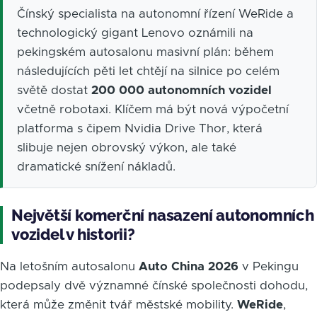
Čínský specialista na autonomní řízení WeRide a
technologický gigant Lenovo oznámili na
pekingském autosalonu masivní plán: během
následujících pěti let chtějí na silnice po celém
světě dostat
200 000 autonomních vozidel
včetně robotaxi. Klíčem má být nová výpočetní
platforma s čipem Nvidia Drive Thor, která
slibuje nejen obrovský výkon, ale také
dramatické snížení nákladů.
Největší komerční nasazení autonomních
vozidel v historii?
Na letošním autosalonu
Auto China 2026
v Pekingu
podepsaly dvě významné čínské společnosti dohodu,
která může změnit tvář městské mobility.
WeRide
,