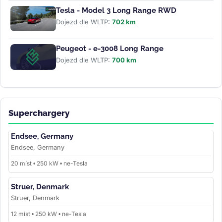
Tesla - Model 3 Long Range RWD
Dojezd dle WLTP:
702 km
Peugeot - e-3008 Long Range
Dojezd dle WLTP:
700 km
Superchargery
Endsee, Germany
Endsee, Germany
20 míst • 250 kW • ne-Tesla
Struer, Denmark
Struer, Denmark
12 míst • 250 kW • ne-Tesla