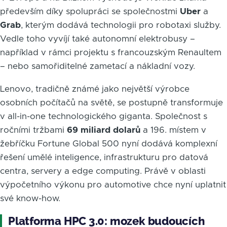
především díky spolupráci se společnostmi
Uber
a
Grab
, kterým dodává technologii pro robotaxi služby.
Vedle toho vyvíjí také autonomní elektrobusy –
například v rámci projektu s francouzským Renaultem
– nebo samořiditelné zametací a nákladní vozy.
Lenovo, tradičně známé jako největší výrobce
osobních počítačů na světě, se postupně transformuje
v all-in-one technologického giganta. Společnost s
ročními tržbami
69 miliard dolarů
a 196. místem v
žebříčku Fortune Global 500 nyní dodává komplexní
řešení umělé inteligence, infrastrukturu pro datová
centra, servery a edge computing. Právě v oblasti
výpočetního výkonu pro automotive chce nyní uplatnit
své know-how.
Platforma HPC 3.0: mozek budoucích