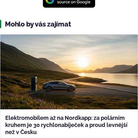
Mohlo by vás zajímat
Elektromobilem až na Nordkapp: za polárním
kruhem je 30 rychlonabíječek a proud levnější
než v Česku