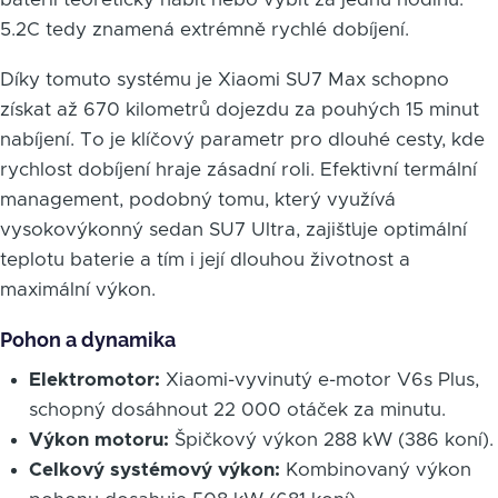
5.2C tedy znamená extrémně rychlé dobíjení.
Díky tomuto systému je Xiaomi SU7 Max schopno
získat až 670 kilometrů dojezdu za pouhých 15 minut
nabíjení. To je klíčový parametr pro dlouhé cesty, kde
rychlost dobíjení hraje zásadní roli. Efektivní termální
management, podobný tomu, který využívá
vysokovýkonný sedan SU7 Ultra, zajišťuje optimální
teplotu baterie a tím i její dlouhou životnost a
maximální výkon.
Pohon a dynamika
Elektromotor:
Xiaomi-vyvinutý e-motor V6s Plus,
schopný dosáhnout 22 000 otáček za minutu.
Výkon motoru:
Špičkový výkon 288 kW (386 koní).
Celkový systémový výkon:
Kombinovaný výkon