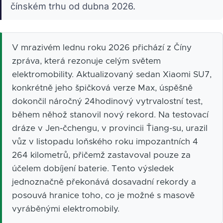
čínském trhu od dubna 2026.
V mrazivém lednu roku 2026 přichází z Číny
zpráva, která rezonuje celým světem
elektromobility. Aktualizovaný sedan Xiaomi SU7,
konkrétně jeho špičková verze Max, úspěšně
dokončil náročný 24hodinový vytrvalostní test,
během něhož stanovil nový rekord. Na testovací
dráze v Jen-čchengu, v provincii Ťiang-su, urazil
vůz v listopadu loňského roku impozantních 4
264 kilometrů, přičemž zastavoval pouze za
účelem dobíjení baterie. Tento výsledek
jednoznačně překonává dosavadní rekordy a
posouvá hranice toho, co je možné s masově
vyráběnými elektromobily.