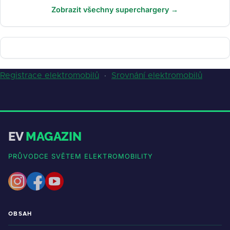
Zobrazit všechny superchargery →
Registrace elektromobilů
·
Srovnání elektromobilů
EV
MAGAZIN
PRŮVODCE SVĚTEM ELEKTROMOBILITY
OBSAH