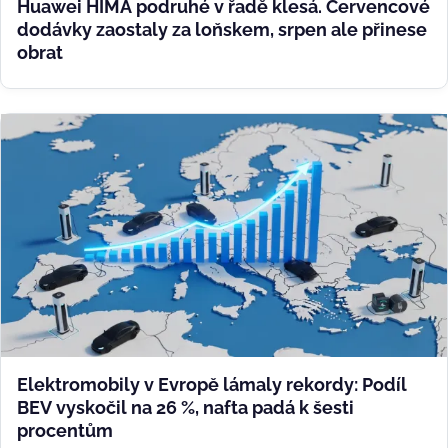
Huawei HIMA podruhé v řadě klesá. Červencové
dodávky zaostaly za loňskem, srpen ale přinese
obrat
Elektromobily v Evropě lámaly rekordy: Podíl
BEV vyskočil na 26 %, nafta padá k šesti
procentům