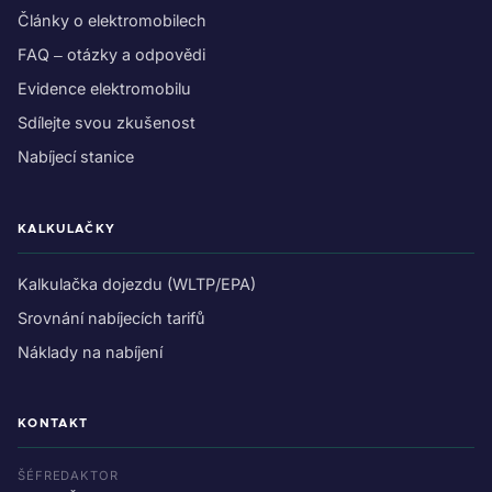
Články o elektromobilech
FAQ – otázky a odpovědi
Evidence elektromobilu
Sdílejte svou zkušenost
Nabíjecí stanice
KALKULAČKY
Kalkulačka dojezdu (WLTP/EPA)
Srovnání nabíjecích tarifů
Náklady na nabíjení
KONTAKT
ŠÉFREDAKTOR