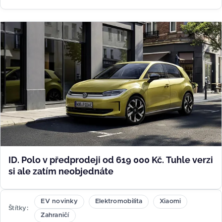
ID. Polo v předprodeji od 619 000 Kč. Tuhle verzi
si ale zatím neobjednáte
EV novinky
Elektromobilita
Xiaomi
Štítky
Zahraničí