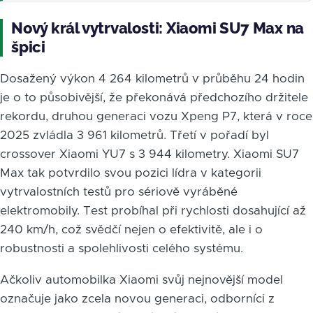
Nový král vytrvalosti: Xiaomi SU7 Max na
špici
Dosažený výkon 4 264 kilometrů v průběhu 24 hodin
je o to působivější, že překonává předchozího držitele
rekordu, druhou generaci vozu Xpeng P7, která v roce
2025 zvládla 3 961 kilometrů. Třetí v pořadí byl
crossover Xiaomi YU7 s 3 944 kilometry. Xiaomi SU7
Max tak potvrdilo svou pozici lídra v kategorii
vytrvalostních testů pro sériově vyráběné
elektromobily. Test probíhal při rychlosti dosahující až
240 km/h, což svědčí nejen o efektivitě, ale i o
robustnosti a spolehlivosti celého systému.
Ačkoliv automobilka Xiaomi svůj nejnovější model
označuje jako zcela novou generaci, odborníci z