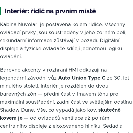
Interiér: řidič na prvním místě
Kabina Nuvolari je postavena kolem řidiče. Všechny
ovládací prvky jsou soustředěny v jeho zorném poli,
sekundární informace zůstávají v pozadí. Digitální
displeje a fyzické ovladače sdílejí jednotnou logiku
ovládání.
Barevné akcenty v rozhraní HMI odkazují na
legendární závodní vůz
Auto Union Type C
ze 30. let
minulého století. Interiér je rozdělen do dvou
barevných zón — přední část v tmavém tónu pro
maximální soustředění, zadní část ve světlejším odstínu
Shadow Dune. Vše, co vypadá jako kov,
skutečně
kovem je
— od ovladačů ventilace až po rám
centrálního displeje z eloxovaného hliníku. Sedadla