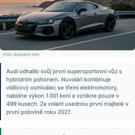
Foto: Ilustrační foto
Audi odhalilo svůj první supersportovní vůz s
hybridním pohonem. Nuvolari kombinuje
vidlicový osmiválec se třemi elektromotory,
nabídne výkon 1 001 koní a vznikne pouze v
499 kusech. Za volant usednou první majitelé v
první polovině roku 2027.