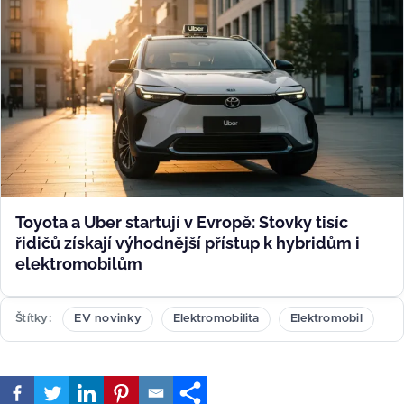
Toyota a Uber startují v Evropě: Stovky tisíc
řidičů získají výhodnější přístup k hybridům i
elektromobilům
Štítky
EV novinky
Elektromobilita
Elektromobil