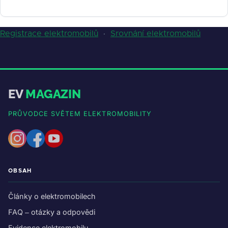
Registrace elektromobilů
·
Srovnání elektromobilů
EV
MAGAZIN
PRŮVODCE SVĚTEM ELEKTROMOBILITY
OBSAH
Články o elektromobilech
FAQ – otázky a odpovědi
Evidence elektromobilu