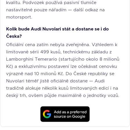
kvalitu. Podvozek používá pasivní tlumiče
nastavitelné pouze nářadím — další odkaz na
motorsport.
Kolik bude Audi Nuvolari stát a dostane se i do
Česka?
Oficiální cena zatím nebyla zveřejněna. Vzhledem k
limitované sérii 499 kusů, technickému základu z
Lamborghini Temerario (startujícího okolo 8 milionů
Kč) a exkluzivnímu postavení lze očekávat cenovku
výrazně nad 10 milionů Kč. Do České republiky se
Nuvolari téměř jistě oficiálně dostane — Audi
tradičně alokuje několik kusů limitovaných edicí i na
český trh, ovšem půjde maximálně o jednotky vozů.