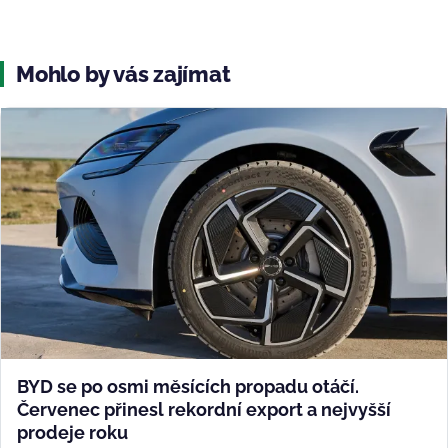
Mohlo by vás zajímat
BYD se po osmi měsících propadu otáčí.
Červenec přinesl rekordní export a nejvyšší
prodeje roku