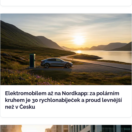
Elektromobilem až na Nordkapp: za polárním
kruhem je 30 rychlonabíječek a proud levnější
než v Česku