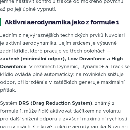
jemně nastavit kontrolu trakce od mokrého povrchu
až po její úplné vypnutí.
Aktivní aerodynamika jako z formule 1
Jedním z nejvýraznějších technických prvků Nuvolari
je aktivní aerodynamika. Jejím srdcem je výsuvné
zadní křídlo, které pracuje ve třech polohách —
zavřené (minimální odpor), Low Downforce a High
Downforce
. V režimech Dynamic, Dynamic+ a Track se
křídlo ovládá plně automaticky: na rovinkách snižuje
odpor, při brzdění a v zatáčkách generuje maximální
přítlak.
Systém
DRS (Drag Reduction System)
, známý z
formule 1, může řidič aktivovat tlačítkem na volantu
pro další snížení odporu a zvýšení maximální rychlosti
na rovinkách. Celkově dokáže aerodynamika Nuvolari