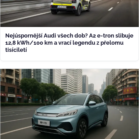
Nejúspornější Audi všech dob? A2 e-tron slibuje
12,8 kWh/100 km a vrací legendu z přelomu
tisíciletí