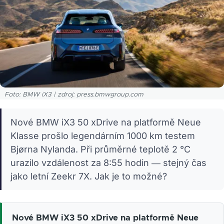
Foto: BMW iX3 | zdroj: press.bmwgroup.com
Nové BMW iX3 50 xDrive na platformě Neue
Klasse prošlo legendárním 1000 km testem
Bjørna Nylanda. Při průměrné teplotě 2 °C
urazilo vzdálenost za 8:55 hodin — stejný čas
jako letní Zeekr 7X. Jak je to možné?
Nové BMW iX3 50 xDrive na platformě Neue