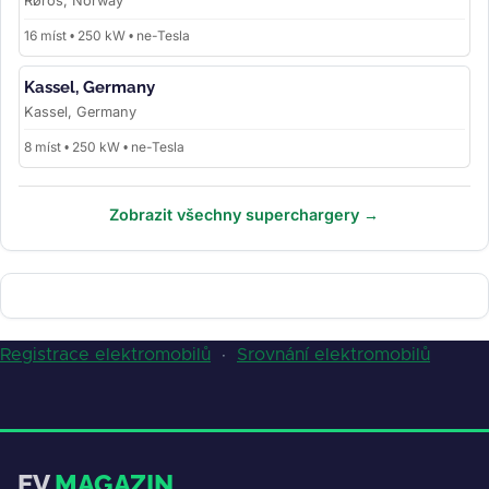
Røros, Norway
16 míst • 250 kW • ne-Tesla
Kassel, Germany
Kassel, Germany
8 míst • 250 kW • ne-Tesla
Zobrazit všechny superchargery →
Registrace elektromobilů
·
Srovnání elektromobilů
EV
MAGAZIN