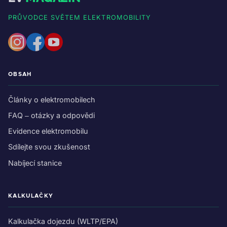
PRŮVODCE SVĚTEM ELEKTROMOBILITY
OBSAH
Články o elektromobilech
FAQ – otázky a odpovědi
Evidence elektromobilu
Sdílejte svou zkušenost
Nabíjecí stanice
KALKULAČKY
Kalkulačka dojezdu (WLTP/EPA)