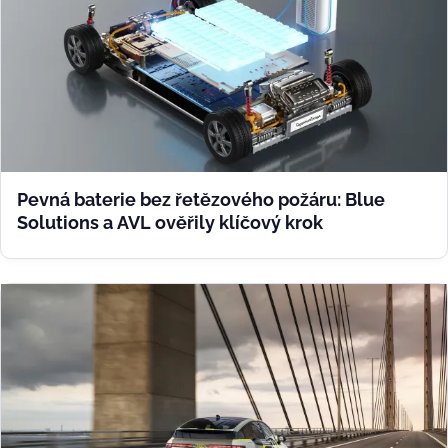
Pevná baterie bez řetězového požáru: Blue
Solutions a AVL ověřily klíčový krok