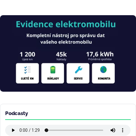
Obrázek
Podcasty