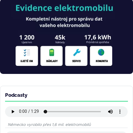
Obrázek
Podcasty
Německo vyrobilo přes 1,6 mil. elektromobilů