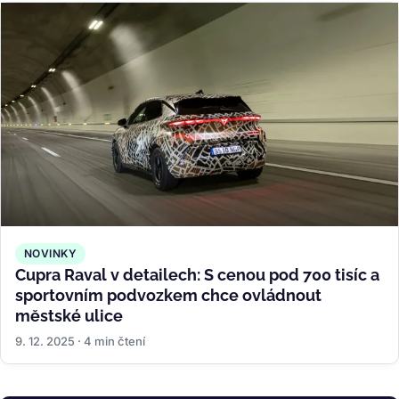
NOVINKY
Cupra Raval v detailech: S cenou pod 700 tisíc a
sportovním podvozkem chce ovládnout
městské ulice
9. 12. 2025 · 4 min čtení