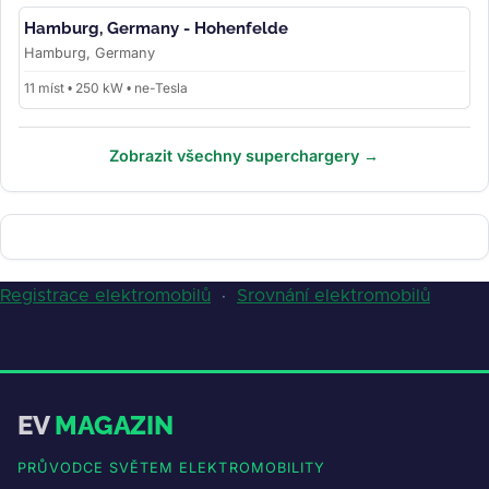
Hamburg, Germany - Hohenfelde
Hamburg, Germany
11 míst • 250 kW • ne-Tesla
Zobrazit všechny superchargery →
Registrace elektromobilů
·
Srovnání elektromobilů
EV
MAGAZIN
PRŮVODCE SVĚTEM ELEKTROMOBILITY