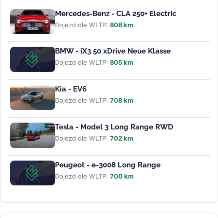
Mercedes-Benz - CLA 250+ Electric
Dojezd dle WLTP:
808 km
BMW - iX3 50 xDrive Neue Klasse
Dojezd dle WLTP:
805 km
Kia - EV6
Dojezd dle WLTP:
708 km
Tesla - Model 3 Long Range RWD
Dojezd dle WLTP:
702 km
Peugeot - e-3008 Long Range
Dojezd dle WLTP:
700 km