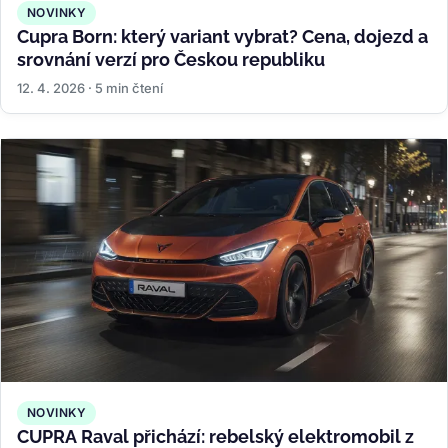
NOVINKY
Cupra Born: který variant vybrat? Cena, dojezd a
srovnání verzí pro Českou republiku
12. 4. 2026 · 5 min čtení
NOVINKY
CUPRA Raval přichází: rebelský elektromobil z