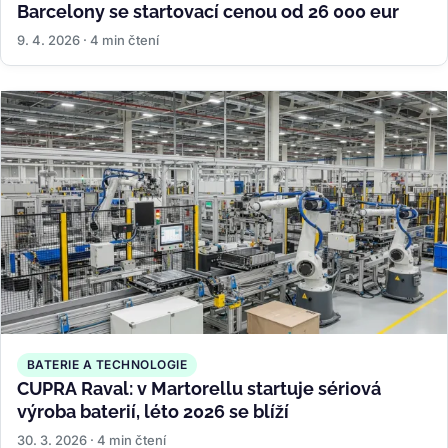
Barcelony se startovací cenou od 26 000 eur
9. 4. 2026 · 4 min čtení
BATERIE A TECHNOLOGIE
CUPRA Raval: v Martorellu startuje sériová
výroba baterií, léto 2026 se blíží
30. 3. 2026 · 4 min čtení