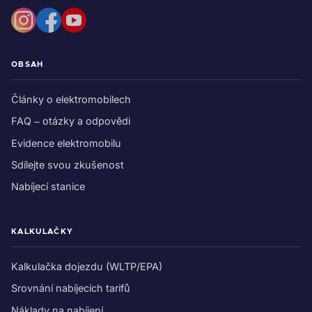
OBSAH
Články o elektromobilech
FAQ – otázky a odpovědi
Evidence elektromobilu
Sdílejte svou zkušenost
Nabíjecí stanice
KALKULAČKY
Kalkulačka dojezdu (WLTP/EPA)
Srovnání nabíjecích tarifů
Náklady na nabíjení