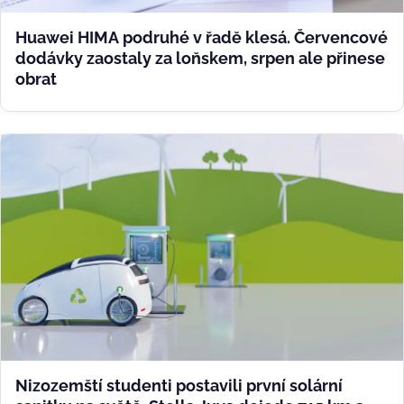
Huawei HIMA podruhé v řadě klesá. Červencové
dodávky zaostaly za loňskem, srpen ale přinese
obrat
Nizozemští studenti postavili první solární