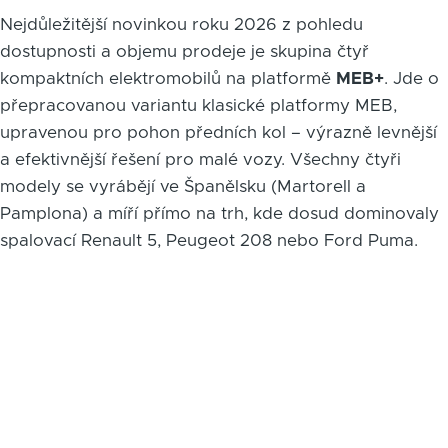
Nejdůležitější novinkou roku 2026 z pohledu
dostupnosti a objemu prodeje je skupina čtyř
kompaktních elektromobilů na platformě
MEB+
. Jde o
přepracovanou variantu klasické platformy MEB,
upravenou pro pohon předních kol – výrazně levnější
a efektivnější řešení pro malé vozy. Všechny čtyři
modely se vyrábějí ve Španělsku (Martorell a
Pamplona) a míří přímo na trh, kde dosud dominovaly
spalovací Renault 5, Peugeot 208 nebo Ford Puma.