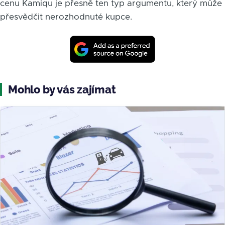
cenu Kamiqu je přesně ten typ argumentu, který může
přesvědčit nerozhodnuté kupce.
Mohlo by vás zajímat