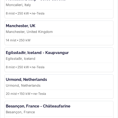
Moncalieri, Italy
8 míst • 250 kW • ne-Tesla
Manchester, UK
Manchester, United Kingdom
14 míst • 250 kW
Egilsstaðir, Iceland - Kaupvangur
Egilsstaðir, Iceland
8 míst • 250 kW • ne-Tesla
Urmond, Netherlands
Urmond, Netherlands
20 míst • 150 kW • ne-Tesla
Besançon, France - Châteaufarine
Besançon, France