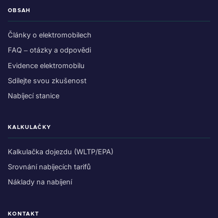
OBSAH
Články o elektromobilech
FAQ – otázky a odpovědi
Evidence elektromobilu
Sdílejte svou zkušenost
Nabíjecí stanice
KALKULAČKY
Kalkulačka dojezdu (WLTP/EPA)
Srovnání nabíjecích tarifů
Náklady na nabíjení
KONTAKT