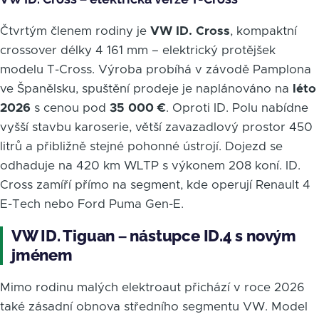
Čtvrtým členem rodiny je
VW ID. Cross
, kompaktní
crossover délky 4 161 mm – elektrický protějšek
modelu T-Cross. Výroba probíhá v závodě Pamplona
ve Španělsku, spuštění prodeje je naplánováno na
léto
2026
s cenou pod
35 000 €
. Oproti ID. Polu nabídne
vyšší stavbu karoserie, větší zavazadlový prostor 450
litrů a přibližně stejné pohonné ústrojí. Dojezd se
odhaduje na 420 km WLTP s výkonem 208 koní. ID.
Cross zamíří přímo na segment, kde operují Renault 4
E-Tech nebo Ford Puma Gen-E.
VW ID. Tiguan – nástupce ID.4 s novým
jménem
Mimo rodinu malých elektroaut přichází v roce 2026
také zásadní obnova středního segmentu VW. Model