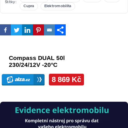
Štítky
Cupra
Elektromobilita
Obrázek