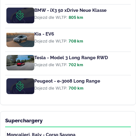
BMW - iX3 50 xDrive Neue Klasse
Dojezd dle WLTP:
805 km
Kia - EV6
Dojezd dle WLTP:
708 km
Tesla - Model 3 Long Range RWD
Dojezd dle WLTP:
702 km
Peugeot - e-3008 Long Range
Dojezd dle WLTP:
700 km
Superchargery
Moncalieri, Italy - Corso Savona