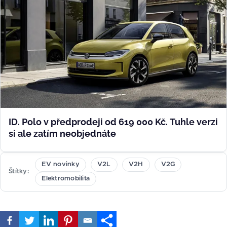
ID. Polo v předprodeji od 619 000 Kč. Tuhle verzi
si ale zatím neobjednáte
EV novinky
V2L
V2H
V2G
Štítky
Elektromobilita