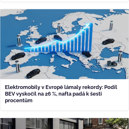
Elektromobily v Evropě lámaly rekordy: Podíl
BEV vyskočil na 26 %, nafta padá k šesti
procentům