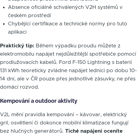
Absence oficiálně schválených V2H systémů v
českém prostředí
Chybějící certifikace a technické normy pro tuto
aplikaci
Praktický tip:
Během výpadku proudu můžete z
elektromobilu napájet nejdůležitější spotřebiče pomocí
prodlužovacích kabelů. Ford F-150 Lightning s baterií
131 kWh teoreticky zvládne napájet lednici po dobu 10-
14 dní, ale v ČR pouze přes jednotlivé zásuvky, ne přes
domácí rozvod.
Kempování a outdoor aktivity
V2L mění pravidla kempování – kávovar, elektrický
gril, osvětlení či dokonce mobilní klimatizace fungují
bez hlučných generátorů.
Tiché napájení oceníte