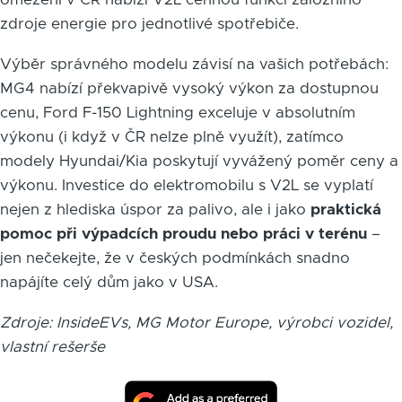
zdroje energie pro jednotlivé spotřebiče.
Výběr správného modelu závisí na vašich potřebách:
MG4 nabízí překvapivě vysoký výkon za dostupnou
cenu, Ford F-150 Lightning exceluje v absolutním
výkonu (i když v ČR nelze plně využít), zatímco
modely Hyundai/Kia poskytují vyvážený poměr ceny a
výkonu. Investice do elektromobilu s V2L se vyplatí
nejen z hlediska úspor za palivo, ale i jako
praktická
pomoc při výpadcích proudu nebo práci v terénu
–
jen nečekejte, že v českých podmínkách snadno
napájíte celý dům jako v USA.
Zdroje: InsideEVs, MG Motor Europe, výrobci vozidel,
vlastní rešerše