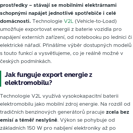
prostředky – stávají se mobilními elektrárnami
schopnými napájet jednotlivé spotřebiče i celé
domácnosti.
Technologie
V2L
(Vehicle-to-Load)
umožňuje exportovat energii z baterie vozidla pro
napájení externích zařízení, od notebooku po lednici či
elektrické nářadí. Přinášíme výběr dostupných modelů
s touto funkcí a vysvětlujeme, co je reálně možné v
českých podmínkách.
Jak funguje export energie z
elektromobilu?
Technologie V2L využívá vysokokapacitní baterii
elektromobilu jako mobilní zdroj energie. Na rozdíl od
tradičních benzinových generátorů pracuje
zcela bez
emisí a téměř neslyšně
. Výkon se pohybuje od
základních 150 W pro nabíjení elektroniky až po