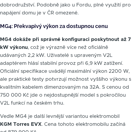
dobrodružství. Podobně jako u Fordu, plné využití pro
napájení domu je v ČR omezené.
MG4: Překvapivý výkon za dostupnou cenu
MG4 dokáže při správné konfiguraci poskytnout až 7
kW výkonu
, což je výrazně více než oficiálně
udávaných 2,2 kW. Uživatelé s upraveným V2L
adaptérem hlásí stabilní provoz při 6,9 kW zatížení.
Oficiální specifikace uvádějí maximální výkon 2200 W,
ale praktické testy potvrzují možnost vyššího výkonu s
kvalitním kabelem dimenzovaným na 32A. S cenou od
750 000 Kč jde o nejdostupnější model s pokročilou
V2L funkcí na českém trhu.
Vedle MG4 je další levnější variantou elektromobil
KGM Torres EVX
. Cena tohoto elektromobilu začíná