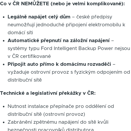
Co v ČR NEMŮŽETE (nebo je velmi komplikované):
Legálně napájet celý dům
– české předpisy
neumožňují jednoduché připojení elektromobilu k
domácí síti
Automatické přepnutí na záložní napájení
–
systémy typu Ford Intelligent Backup Power nejsou
v ČR certifikované
Připojit auto přímo k domácímu rozvaděči
–
vyžaduje ostrovní provoz s fyzickým odpojením od
distribuční sítě
Technické a legislativní překážky v ČR:
Nutnost instalace přepínače pro oddělení od
distribuční sítě (ostrovní provoz)
Zabránění zpětnému napájení do sítě kvůli
bezpečnosti pracovníků distributora