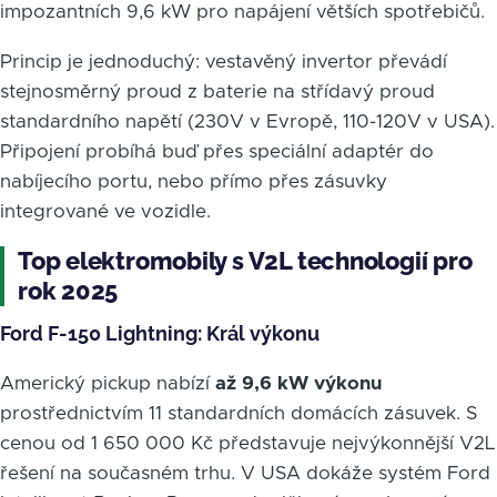
impozantních 9,6 kW pro napájení větších spotřebičů.
Princip je jednoduchý: vestavěný invertor převádí
stejnosměrný proud z baterie na střídavý proud
standardního napětí (230V v Evropě, 110-120V v USA).
Připojení probíhá buď přes speciální adaptér do
nabíjecího portu, nebo přímo přes zásuvky
integrované ve vozidle.
Top elektromobily s V2L technologií pro
rok 2025
Ford F-150 Lightning: Král výkonu
Americký pickup nabízí
až 9,6 kW výkonu
prostřednictvím 11 standardních domácích zásuvek. S
cenou od 1 650 000 Kč představuje nejvýkonnější V2L
řešení na současném trhu. V USA dokáže systém Ford