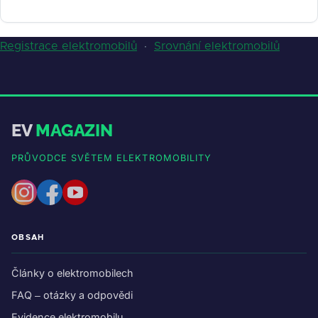
Registrace elektromobilů
·
Srovnání elektromobilů
EV
MAGAZIN
PRŮVODCE SVĚTEM ELEKTROMOBILITY
OBSAH
Články o elektromobilech
FAQ – otázky a odpovědi
Evidence elektromobilu