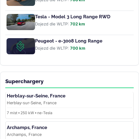
Tesla - Model 3 Long Range RWD
Dojezd dle WLTP:
702 km
Peugeot - e-3008 Long Range
Dojezd dle WLTP:
700 km
Superchargery
Herblay-sur-Seine, France
Herblay-sur-Seine, France
7 míst • 250 kW • ne-Tesla
Archamps, France
Archamps, France