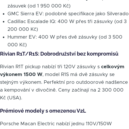
zásuvek (od 1 950 000 Kč)
GMC Sierra EV: podobné specifikace jako Silverado
Cadillac Escalade IQ: 400 W přes tři zásuvky (od 3
200 000 Kč)
Hummer EV: 400 W přes dvě zásuvky (od 3 500
000 Kč)
Rivian R1T/R1S: Dobrodružství bez kompromisů
Rivian R1T pickup nabízí tři 120V zásuvky s
celkovým
výkonem 1500 W
, model R1S má dvě zásuvky se
stejným výkonem. Perfektní pro outdoorové nadšence
a kempování v divočině. Ceny začínají na 2 300 000
Kč (USA).
Prémiové modely s omezenou V2L
Porsche Macan Electric nabízí jednu 110V/150W