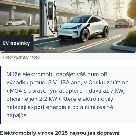
Foto: Ilustrační foto
Může elektromobil napájet váš dům při
výpadku proudu? V USA ano, v Česku zatím ne
• MG4 s upraveným adaptérem dává až 7 kW,
oficiálně jen 2,2 kW • Které elektromobily
nabízejí export energie a co s nimi reálně
napájíte
Elektromobily v roce 2025 nejsou jen dopravní