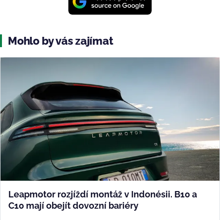
Mohlo by vás zajímat
Leapmotor rozjíždí montáž v Indonésii. B10 a
C10 mají obejít dovozní bariéry