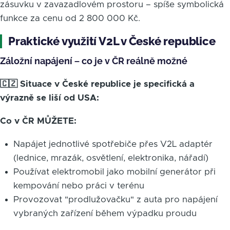
zásuvku v zavazadlovém prostoru – spíše symbolická
funkce za cenu od 2 800 000 Kč.
Praktické využití V2L v České republice
Záložní napájení – co je v ČR reálně možné
🇨🇿 Situace v České republice je specifická a
výrazně se liší od USA:
Co v ČR MŮŽETE:
Napájet jednotlivé spotřebiče přes V2L adaptér
(lednice, mrazák, osvětlení, elektronika, nářadí)
Používat elektromobil jako mobilní generátor při
kempování nebo práci v terénu
Provozovat "prodlužovačku" z auta pro napájení
vybraných zařízení během výpadku proudu