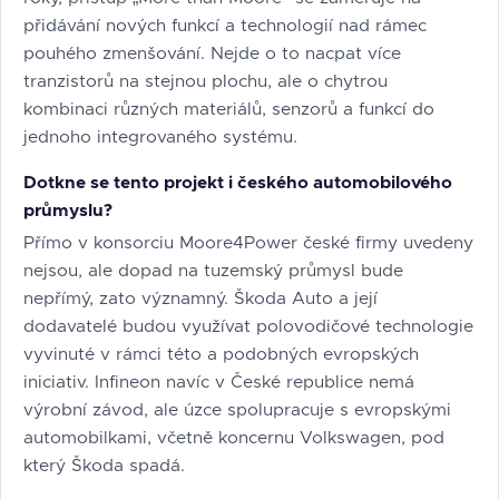
přidávání nových funkcí a technologií nad rámec
pouhého zmenšování. Nejde o to nacpat více
tranzistorů na stejnou plochu, ale o chytrou
kombinaci různých materiálů, senzorů a funkcí do
jednoho integrovaného systému.
Dotkne se tento projekt i českého automobilového
průmyslu?
Přímo v konsorciu Moore4Power české firmy uvedeny
nejsou, ale dopad na tuzemský průmysl bude
nepřímý, zato významný. Škoda Auto a její
dodavatelé budou využívat polovodičové technologie
vyvinuté v rámci této a podobných evropských
iniciativ. Infineon navíc v České republice nemá
výrobní závod, ale úzce spolupracuje s evropskými
automobilkami, včetně koncernu Volkswagen, pod
který Škoda spadá.