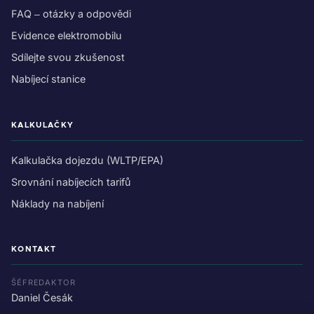
FAQ – otázky a odpovědi
Evidence elektromobilu
Sdílejte svou zkušenost
Nabíjecí stanice
KALKULAČKY
Kalkulačka dojezdu (WLTP/EPA)
Srovnání nabíjecích tarifů
Náklady na nabíjení
KONTAKT
ŠÉFREDAKTOR
Daniel Česák