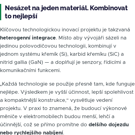
Nesázet na jeden materiál. Kombinovat
to nejlepší
Klíčovou technologickou inovací projektu je takzvaná
heterogenní integrace
. Místo aby vývojáři sázeli na
jedinou polovodičovou technologii, kombinují v
jednom systému křemík (Si), karbid křemíku (SiC) a
nitrid gallia (GaN) — a doplňují je senzory, řídicími a
komunikačními funkcemi.
„Každá technologie se použije přesně tam, kde funguje
nejlépe. Výsledkem je vyšší účinnost, lepší spolehlivost
a kompaktnější konstrukce,“ vysvětluje vedení
projektu. V praxi to znamená, že budoucí výkonové
měniče v elektromobilech budou menší, lehčí a
účinnější, což se přímo promítne do
delšího dojezdu
nebo rychlejšího nabíjení
.