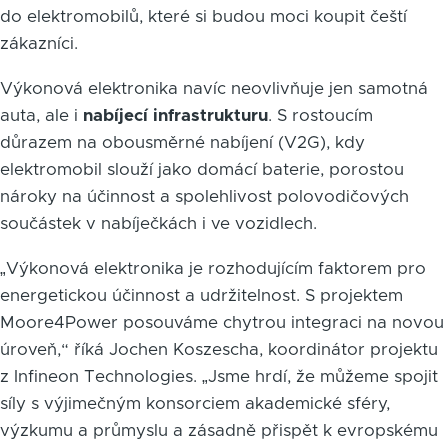
do elektromobilů, které si budou moci koupit čeští
zákazníci.
Výkonová elektronika navíc neovlivňuje jen samotná
auta, ale i
nabíjecí infrastrukturu
. S rostoucím
důrazem na obousměrné nabíjení (V2G), kdy
elektromobil slouží jako domácí baterie, porostou
nároky na účinnost a spolehlivost polovodičových
součástek v nabíječkách i ve vozidlech.
„Výkonová elektronika je rozhodujícím faktorem pro
energetickou účinnost a udržitelnost. S projektem
Moore4Power posouváme chytrou integraci na novou
úroveň,“ říká Jochen Koszescha, koordinátor projektu
z Infineon Technologies. „Jsme hrdí, že můžeme spojit
síly s výjimečným konsorciem akademické sféry,
výzkumu a průmyslu a zásadně přispět k evropskému