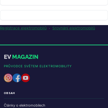
Registrace elektromobilů
·
Srovnání elektromobilů
EV
MAGAZIN
PRŮVODCE SVĚTEM ELEKTROMOBILITY
OBSAH
Články o elektromobilech