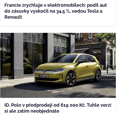
Francie zrychluje v elektromobilech: podíl aut
do zásuvky vyskočil na 34,5 %, vedou Tesla a
Renault
ID. Polo v předprodeji od 619 000 Kč. Tuhle verzi
si ale zatím neobjednáte