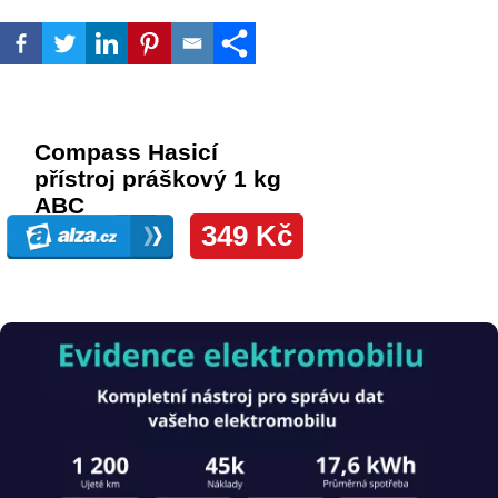
Obrázek