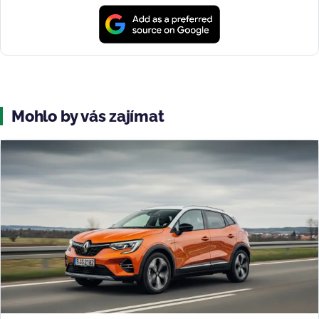
Mohlo by vás zajímat