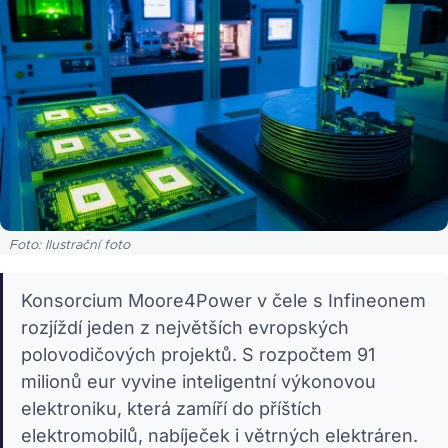
Foto: Ilustrační foto
Konsorcium Moore4Power v čele s Infineonem
rozjíždí jeden z největších evropských
polovodičových projektů. S rozpočtem 91
milionů eur vyvine inteligentní výkonovou
elektroniku, která zamíří do příštích
elektromobilů, nabíječek i větrných elektráren.