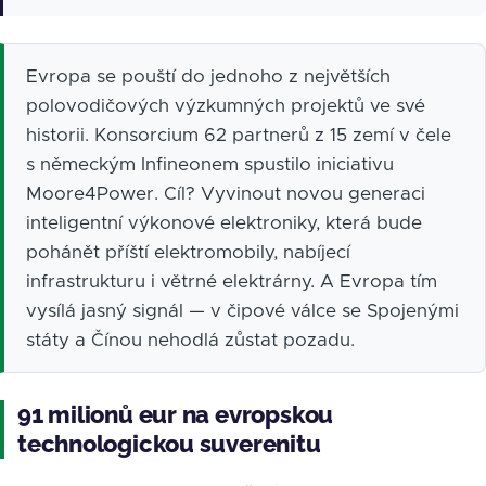
Evropa se pouští do jednoho z největších
polovodičových výzkumných projektů ve své
historii. Konsorcium 62 partnerů z 15 zemí v čele
s německým Infineonem spustilo iniciativu
Moore4Power. Cíl? Vyvinout novou generaci
inteligentní výkonové elektroniky, která bude
pohánět příští elektromobily, nabíjecí
infrastrukturu i větrné elektrárny. A Evropa tím
vysílá jasný signál — v čipové válce se Spojenými
státy a Čínou nehodlá zůstat pozadu.
91 milionů eur na evropskou
technologickou suverenitu