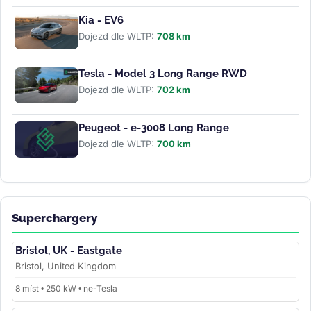
Kia - EV6
Dojezd dle WLTP:
708 km
Tesla - Model 3 Long Range RWD
Dojezd dle WLTP:
702 km
Peugeot - e-3008 Long Range
Dojezd dle WLTP:
700 km
Superchargery
Bristol, UK - Eastgate
Bristol, United Kingdom
8 míst • 250 kW • ne-Tesla