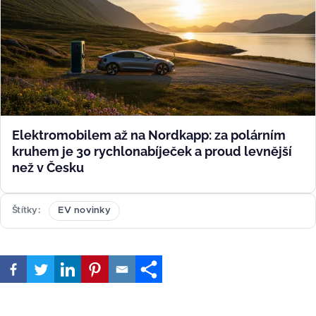
Elektromobilem až na Nordkapp: za polárním
kruhem je 30 rychlonabíječek a proud levnější
než v Česku
Štítky
EV novinky