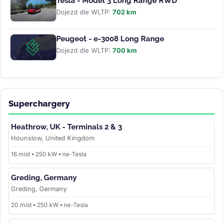
Tesla - Model 3 Long Range RWD
Dojezd dle WLTP:
702 km
Peugeot - e-3008 Long Range
Dojezd dle WLTP:
700 km
Superchargery
Heathrow, UK - Terminals 2 & 3
Hounslow, United Kingdom
16 míst • 250 kW • ne-Tesla
Greding, Germany
Greding, Germany
20 míst • 250 kW • ne-Tesla