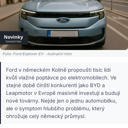
Foto: Ford Explorer EV - ilustrační foto
Ford v německém Kolíně propouští tisíc lidí
kvůli vlažné poptávce po elektromobilech. Ve
stejné době čínští konkurenti jako BYD a
Leapmotor v Evropě masivně investují a budují
nové továrny. Nejde jen o jednu automobilku,
ale o symptom hlubšího problému, který
ohrožuje celý německý průmysl.