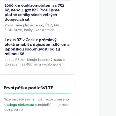
elektromobilů, o 51 procent více než
před rokem. Evropa rostla o 87
1000 km elektromobilem za 752
procent...
>>
Kč, nebo 4 572 Kč? Prošli jsme
platné ceníky všech velkých
dobíjecích sítí
Prošli jsme platné ceníky ČEZ, PRE,
E.ON Drive, Ionity i konkrétních
superchargerů Tesly a oficiální data ČSÚ
o cenách paliv. Rozdíl je...
>>
Lexus RZ v Česku: prémiový
elektromobil s dojezdem 480 km a
japonskou spolehlivostí od 1,5
milionu Kč
Lexus RZ kombinuje japonský luxus s
dojezdem až 480 km a rychlonabíjením
150 kW. Nabízí dvě varianty — FWD
nebo AWD — od 1,5 milionu Kč....
>>
První pětka podle WLTP
Níže najdete seznam pěti vozů z našeho
katalogu elektroaut
s nejdelším dojezdem
podle WLTP.