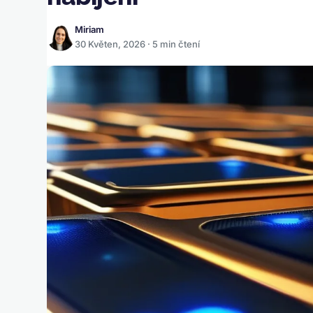
Miriam
30 Květen, 2026 · 5 min čtení