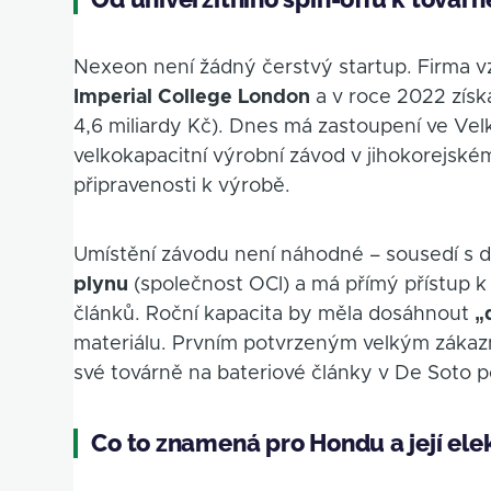
Nexeon není žádný čerstvý startup. Firma vzn
Imperial College London
a v roce 2022 získ
4,6 miliardy Kč). Dnes má zastoupení ve Velké 
velkokapacitní výrobní závod v jihokorejsk
připravenosti k výrobě.
Umístění závodu není náhodné – sousedí s 
plynu
(společnost OCI) a má přímý přístup 
článků. Roční kapacita by měla dosáhnout
„
materiálu. Prvním potvrzeným velkým zákaz
své továrně na bateriové články v De Soto p
Co to znamená pro Hondu a její el