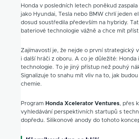
Honda v posledních letech poněkud zaspala 
jako Hyundai, Tesla nebo BMW chrlí jeden e
dosud soustředila především na hybridy. Tat
bateriové technologie vážně a chce mít příst
Zajímavostí je, že nejde o první strategick
i další hráči z oboru. A co je důležité: Honda
technologie. To je jiný přístup než pouhý 
Signalizuje to snahu mít vliv na to, jak budo
chemie.
Program
Honda Xcelerator Ventures
, přes 
vyhledávání perspektivních startupů s tec
dopředu. Silikonové anody do tohoto koncep