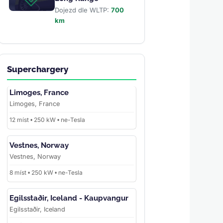
Dojezd dle WLTP:
700
km
Superchargery
Limoges, France
Limoges, France
12 míst • 250 kW • ne-Tesla
Vestnes, Norway
Vestnes, Norway
8 míst • 250 kW • ne-Tesla
Egilsstaðir, Iceland - Kaupvangur
Egilsstaðir, Iceland