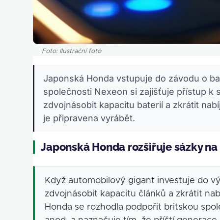
Foto: Ilustrační foto
Japonská Honda vstupuje do závodu o bate
společnosti Nexeon si zajišťuje přístup 
zdvojnásobit kapacitu baterií a zkrátit nab
je připravena vyrábět.
Japonská Honda rozšiřuje sázky na
Když automobilový gigant investuje do v
zdvojnásobit kapacitu článků a zkrátit nabí
Honda se rozhodla podpořit britskou spo