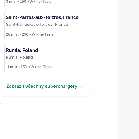
8 míst • 250 kW • ne-Tesla
Saint-Parres-aux-Tertres, France
Saint-Parres-aux-Tertres, France
26 míst • 250 kW • ne-Tesla
Rumia, Poland
Rumia, Poland
11 míst • 250 kW • ne-Tesla
Zobrazit všechny superchargery →