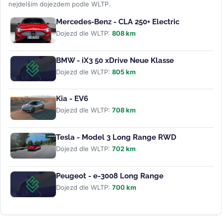
nejdelším dojezdem podle WLTP.
Mercedes-Benz - CLA 250+ Electric
Dojezd dle WLTP:
808 km
BMW - iX3 50 xDrive Neue Klasse
Dojezd dle WLTP:
805 km
Kia - EV6
Dojezd dle WLTP:
708 km
Tesla - Model 3 Long Range RWD
Dojezd dle WLTP:
702 km
Peugeot - e-3008 Long Range
Dojezd dle WLTP:
700 km