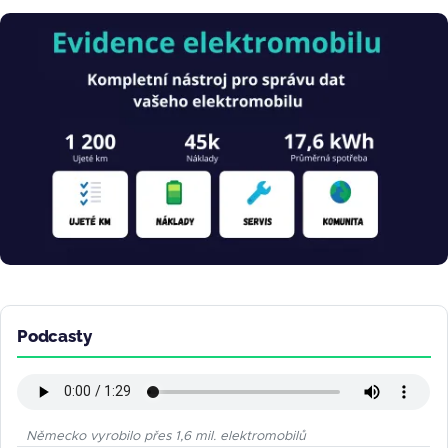
Obrázek
Podcasty
Německo vyrobilo přes 1,6 mil. elektromobilů