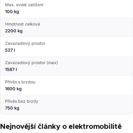
Max. svislé zatížení
100 kg
Hmotnost celková
2200 kg
Zavazadlový prostor
527 l
Zavazadlový prostor (max)
1587 l
Přívěs s brzdou
1600 kg
Přívěs bez brzdy
750 kg
Nejnovější články o elektromobilitě