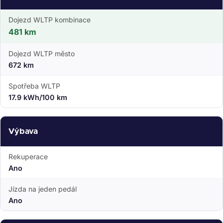
Dojezd WLTP kombinace
481 km
Dojezd WLTP město
672 km
Spotřeba WLTP
17.9 kWh/100 km
Výbava
Rekuperace
Ano
Jízda na jeden pedál
Ano