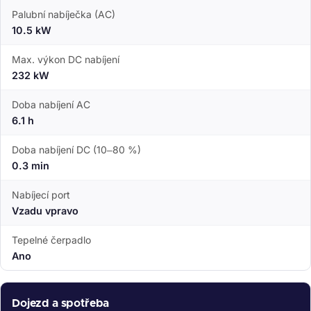
Palubní nabíječka (AC)
10.5 kW
Max. výkon DC nabíjení
232 kW
Doba nabíjení AC
6.1 h
Doba nabíjení DC (10–80 %)
0.3 min
Nabíjecí port
Vzadu vpravo
Tepelné čerpadlo
Ano
Dojezd a spotřeba