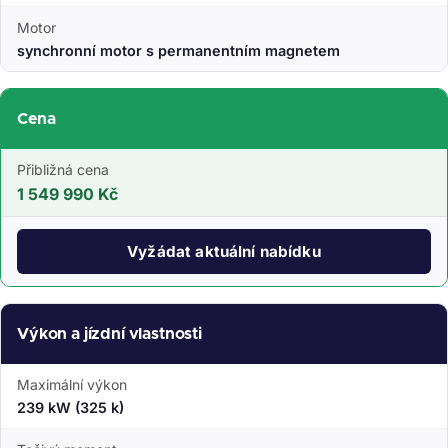
Motor
synchronní motor s permanentním magnetem
Cena
Přibližná cena
1 549 990 Kč
Vyžádat aktuální nabídku
Výkon a jízdní vlastnosti
Maximální výkon
239 kW (325 k)