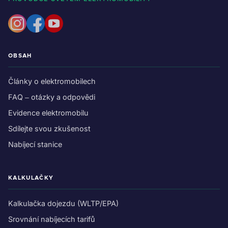
OBSAH
Články o elektromobilech
FAQ – otázky a odpovědi
Evidence elektromobilu
Sdílejte svou zkušenost
Nabíjecí stanice
KALKULAČKY
Kalkulačka dojezdu (WLTP/EPA)
Srovnání nabíjecích tarifů