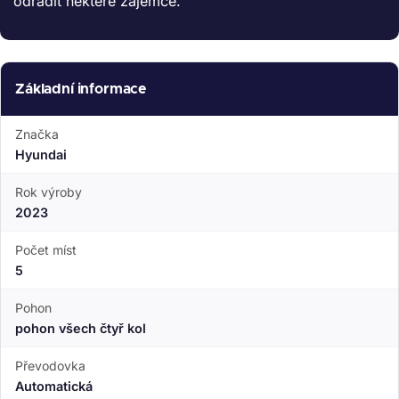
odradit některé zájemce.
Základní informace
Značka
Hyundai
Rok výroby
2023
Počet míst
5
Pohon
pohon všech čtyř kol
Převodovka
Automatická