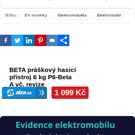
Štítky
EV novinky
Elektromobilita
Elektromobil
Obrázek