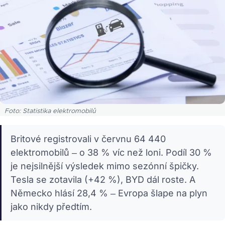
Foto: Statistika elektromobilů
Britové registrovali v červnu 64 440
elektromobilů – o 38 % víc než loni. Podíl 30 %
je nejsilnější výsledek mimo sezónní špičky.
Tesla se zotavila (+42 %), BYD dál roste. A
Německo hlásí 28,4 % – Evropa šlape na plyn
jako nikdy předtím.