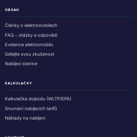
OBSAH
Články o elektromobilech
FAQ – otázky a odpovědi
Evidence elektromobilu
Sdílejte svou zkušenost
Nabíjecí stanice
KALKULAČKY
Kalkulačka dojezdu (WLTP/EPA)
Srovnání nabíjecích tarifů
Náklady na nabíjení