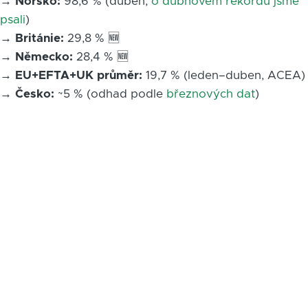
→
Norsko:
98,6 % (duben,
o dubnovém rekordu jsme
psali
)
→
Británie:
29,8 % 🆕
→
Německo:
28,4 % 🆕
→
EU+EFTA+UK průměr:
19,7 % (leden–duben, ACEA)
→
Česko:
~5 % (odhad podle
březnových dat
)