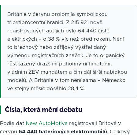
Británie v červnu prolomila symbolickou
třicetiprocentní hranici. Z 215 921 nově
registrovaných aut jich bylo 64 440 čistě
elektrických – o 38 % víc než před rokem. Není
to březnový nebo zářijový výstřel daný
výměnou registračních značek. Je to organický
růst tažený dražšími pohonnými hmotami,
vládním ZEV mandátem a čím dál širší nabídkou
modelů. A Británie v tom není sama – Německo
ve stejný měsíc dosáhlo 28,4 %.
Čísla, která mění debatu
Podle dat
New AutoMotive
registrovali Britové v
červnu
64 440 bateriových elektromobilů
. Celkový