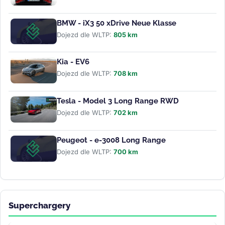
BMW - iX3 50 xDrive Neue Klasse
Dojezd dle WLTP:
805 km
Kia - EV6
Dojezd dle WLTP:
708 km
Tesla - Model 3 Long Range RWD
Dojezd dle WLTP:
702 km
Peugeot - e-3008 Long Range
Dojezd dle WLTP:
700 km
Superchargery