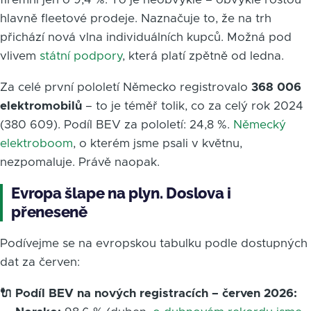
hlavně fleetové prodeje. Naznačuje to, že na trh
přichází nová vlna individuálních kupců. Možná pod
vlivem
státní podpory
, která platí zpětně od ledna.
Za celé první pololetí Německo registrovalo
368 006
elektromobilů
– to je téměř tolik, co za celý rok 2024
(380 609). Podíl BEV za pololetí: 24,8 %.
Německý
elektroboom
, o kterém jsme psali v květnu,
nezpomaluje. Právě naopak.
Evropa šlape na plyn. Doslova i
přeneseně
Podívejme se na evropskou tabulku podle dostupných
dat za červen:
🔌 Podíl BEV na nových registracích – červen 2026: