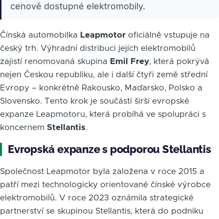
cenově dostupné elektromobily.
Čínská automobilka
Leapmotor
oficiálně vstupuje na
český trh. Výhradní distribuci jejích elektromobilů
zajistí renomovaná skupina
Emil Frey
, která pokrývá
nejen Českou republiku, ale i další čtyři země střední
Evropy – konkrétně Rakousko, Maďarsko, Polsko a
Slovensko. Tento krok je součástí širší evropské
expanze Leapmotoru, která probíhá ve spolupráci s
koncernem
Stellantis
.
Evropská expanze s podporou Stellantis
Společnost Leapmotor byla založena v roce 2015 a
patří mezi technologicky orientované čínské výrobce
elektromobilů. V roce 2023 oznámila strategické
partnerství se skupinou Stellantis, která do podniku