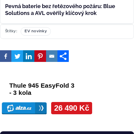
Pevná baterie bez řetězového požáru: Blue
Solutions a AVL ověřily klíčový krok
Štítky
EV novinky