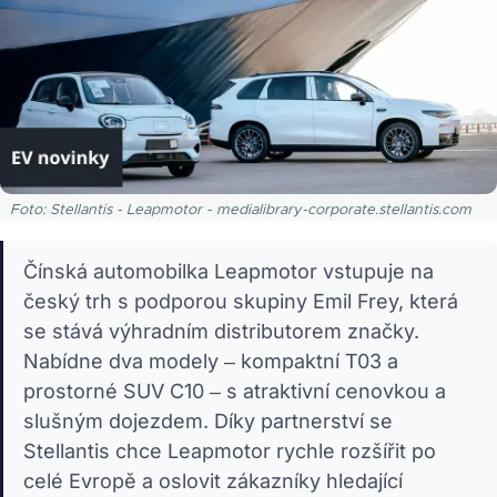
Foto: Stellantis - Leapmotor - medialibrary-corporate.stellantis.com
Čínská automobilka Leapmotor vstupuje na
český trh s podporou skupiny Emil Frey, která
se stává výhradním distributorem značky.
Nabídne dva modely – kompaktní T03 a
prostorné SUV C10 – s atraktivní cenovkou a
slušným dojezdem. Díky partnerství se
Stellantis chce Leapmotor rychle rozšířit po
celé Evropě a oslovit zákazníky hledající