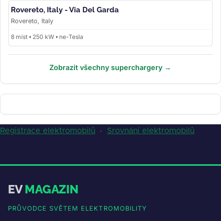
Rovereto, Italy - Via Del Garda
Rovereto, Italy
8 míst • 250 kW • ne-Tesla
Zobrazit všechny superchargery →
Registrace elektromobilů
·
Srovnání elektromobilů
EV
MAGAZIN
PRŮVODCE SVĚTEM ELEKTROMOBILITY