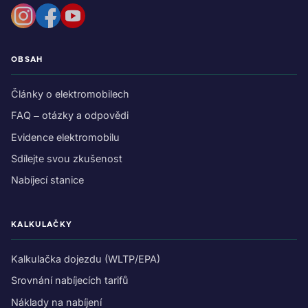
OBSAH
Články o elektromobilech
FAQ – otázky a odpovědi
Evidence elektromobilu
Sdílejte svou zkušenost
Nabíjecí stanice
KALKULAČKY
Kalkulačka dojezdu (WLTP/EPA)
Srovnání nabíjecích tarifů
Náklady na nabíjení