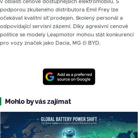
v oblasti cenově dostupnějších elektromobilů. S
podporou zkušeného distributora Emil Frey lze
očekávat kvalitní síť prodejen, školený personál a
odpovídající servisní zázemí. Díky agresivní cenové
politice se modely Leapmotor mohou stát konkurencí
pro vozy značek jako Dacia, MG či BYD.
Mohlo by vás zajímat