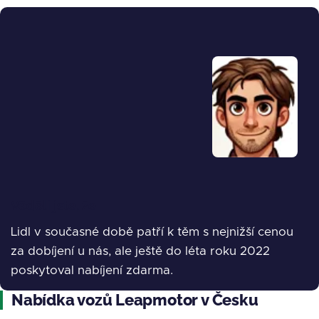
Obrázek
Věděli jste, že
Lidl v současné době patří k těm s nejnižší cenou
za dobíjení u nás, ale ještě do léta roku 2022
poskytoval nabíjení zdarma.
Nabídka vozů Leapmotor v Česku