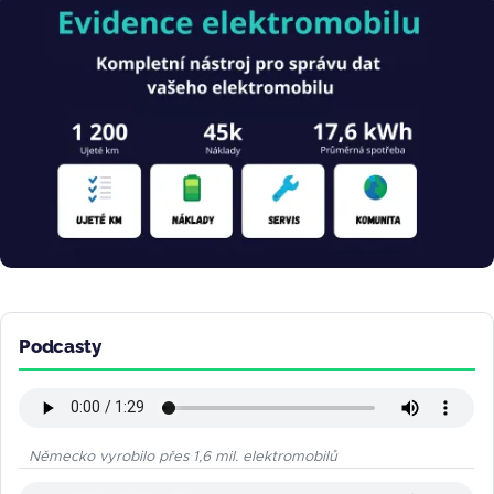
Obrázek
Podcasty
Německo vyrobilo přes 1,6 mil. elektromobilů