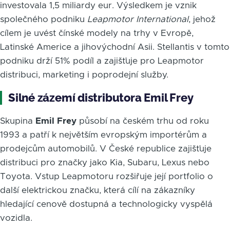
investovala 1,5 miliardy eur. Výsledkem je vznik
společného podniku
Leapmotor International
, jehož
cílem je uvést čínské modely na trhy v Evropě,
Latinské Americe a jihovýchodní Asii. Stellantis v tomto
podniku drží 51% podíl a zajišťuje pro Leapmotor
distribuci, marketing i poprodejní služby.
Silné zázemí distributora Emil Frey
Skupina
Emil Frey
působí na českém trhu od roku
1993 a patří k největším evropským importérům a
prodejcům automobilů. V České republice zajišťuje
distribuci pro značky jako Kia, Subaru, Lexus nebo
Toyota. Vstup Leapmotoru rozšiřuje její portfolio o
další elektrickou značku, která cílí na zákazníky
hledající cenově dostupná a technologicky vyspělá
vozidla.