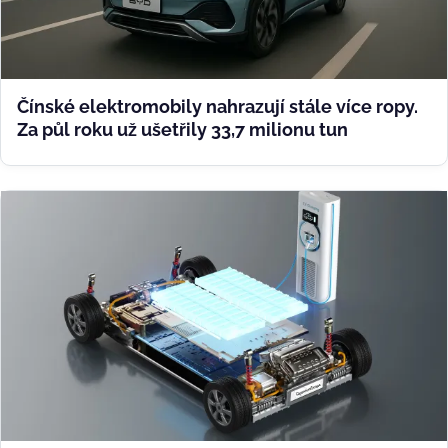
Čínské elektromobily nahrazují stále více ropy.
Za půl roku už ušetřily 33,7 milionu tun