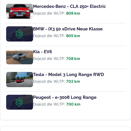
Mercedes-Benz - CLA 250+ Electric
Dojezd dle WLTP:
808 km
BMW - iX3 50 xDrive Neue Klasse
Dojezd dle WLTP:
805 km
Kia - EV6
Dojezd dle WLTP:
708 km
Tesla - Model 3 Long Range RWD
Dojezd dle WLTP:
702 km
Peugeot - e-3008 Long Range
Dojezd dle WLTP:
700 km