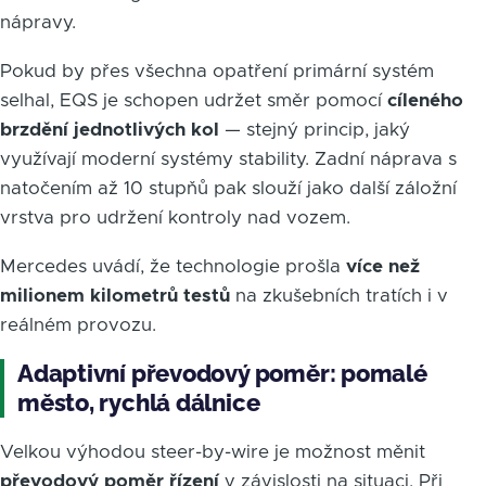
nápravy.
Pokud by přes všechna opatření primární systém
selhal, EQS je schopen udržet směr pomocí
cíleného
brzdění jednotlivých kol
— stejný princip, jaký
využívají moderní systémy stability. Zadní náprava s
natočením až 10 stupňů pak slouží jako další záložní
vrstva pro udržení kontroly nad vozem.
Mercedes uvádí, že technologie prošla
více než
milionem kilometrů testů
na zkušebních tratích i v
reálném provozu.
Adaptivní převodový poměr: pomalé
město, rychlá dálnice
Velkou výhodou steer-by-wire je možnost měnit
převodový poměr řízení
v závislosti na situaci. Při