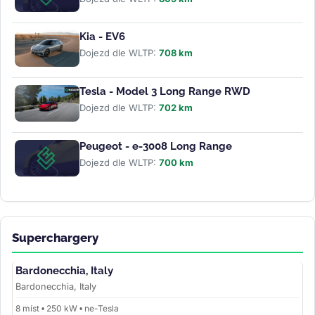
Kia - EV6
Dojezd dle WLTP:
708 km
Tesla - Model 3 Long Range RWD
Dojezd dle WLTP:
702 km
Peugeot - e-3008 Long Range
Dojezd dle WLTP:
700 km
Superchargery
Bardonecchia, Italy
Bardonecchia, Italy
8 míst • 250 kW • ne-Tesla