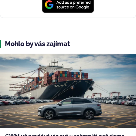
Mohlo by vás zajímat