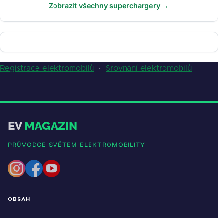
Zobrazit všechny superchargery →
Registrace elektromobilů
·
Srovnání elektromobilů
EV
MAGAZIN
PRŮVODCE SVĚTEM ELEKTROMOBILITY
OBSAH