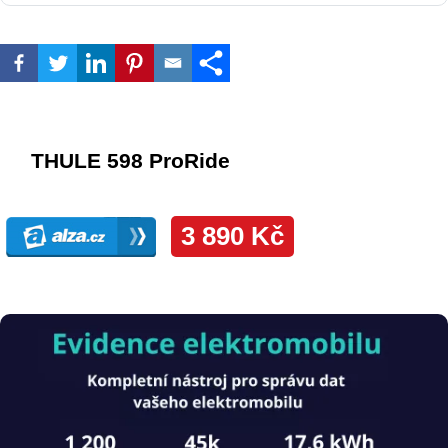
Obrázek