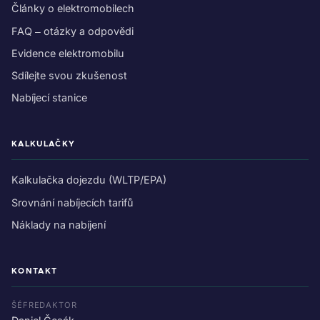
Články o elektromobilech
FAQ – otázky a odpovědi
Evidence elektromobilu
Sdílejte svou zkušenost
Nabíjecí stanice
KALKULAČKY
Kalkulačka dojezdu (WLTP/EPA)
Srovnání nabíjecích tarifů
Náklady na nabíjení
KONTAKT
ŠÉFREDAKTOR