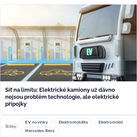
Síť na limitu: Elektrické kamiony už dávno
nejsou problém technologie, ale elektrické
přípojky
EV novinky
Elektromobilita
Elektromobil
Štítky
Mercedes-Benz