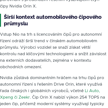
čipy Nvidia Orin X.
Širší kontext automobilového čipového
průmyslu
Vstup Nio na trh s licencováním čipů pro autonomní
řízení odráží širší trend v čínském automobilovém
průmyslu. Výrobci vozidel se snaží získat větší
kontrolu nad klíčovými technologiemi a snížit závislost
na externích dodavatelích, zejména v kontextu
obchodních omezení.
Nvidia zůstává dominantním hráčem na trhu čipů pro
autonomní řízení s řešením Drive Orin, které využívá
řada čínských i globálních výrobců, včetně
Li Auto,
Xpeng či Zeekr
. Čip Orin X nabízí výkon 254 TOPS na
jeden čip, přičemž moderní systémy využívají typicky