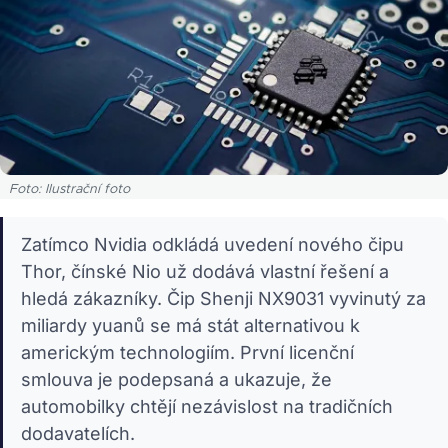
Foto: Ilustrační foto
Zatímco Nvidia odkládá uvedení nového čipu
Thor, čínské Nio už dodává vlastní řešení a
hledá zákazníky. Čip Shenji NX9031 vyvinutý za
miliardy yuanů se má stát alternativou k
americkým technologiím. První licenční
smlouva je podepsaná a ukazuje, že
automobilky chtějí nezávislost na tradičních
dodavatelích.