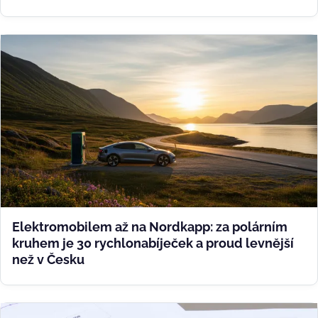
Elektromobilem až na Nordkapp: za polárním
kruhem je 30 rychlonabíječek a proud levnější
než v Česku