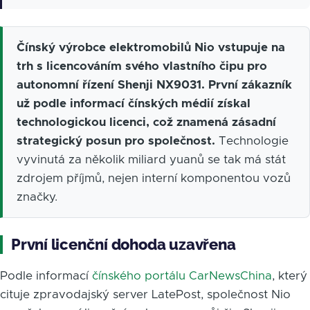
Čínský výrobce elektromobilů Nio vstupuje na
trh s licencováním svého vlastního čipu pro
autonomní řízení Shenji NX9031. První zákazník
už podle informací čínských médií získal
technologickou licenci, což znamená zásadní
strategický posun pro společnost.
Technologie
vyvinutá za několik miliard yuanů se tak má stát
zdrojem příjmů, nejen interní komponentou vozů
značky.
První licenční dohoda uzavřena
Podle informací
čínského portálu CarNewsChina
, který
cituje zpravodajský server LatePost, společnost Nio