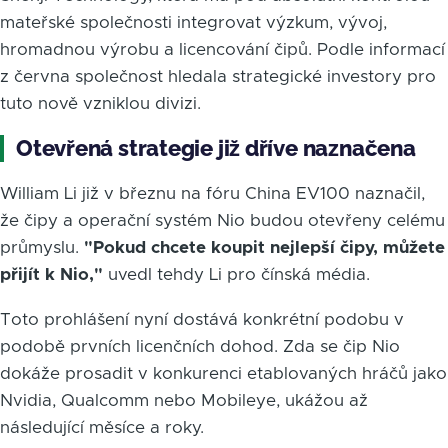
mateřské společnosti integrovat výzkum, vývoj,
hromadnou výrobu a licencování čipů. Podle informací
z června společnost hledala strategické investory pro
tuto nově vzniklou divizi.
Otevřená strategie již dříve naznačena
William Li již v březnu na fóru China EV100 naznačil,
že čipy a operační systém Nio budou otevřeny celému
průmyslu.
"Pokud chcete koupit nejlepší čipy, můžete
přijít k Nio,"
uvedl tehdy Li pro čínská média.
Toto prohlášení nyní dostává konkrétní podobu v
podobě prvních licenčních dohod. Zda se čip Nio
dokáže prosadit v konkurenci etablovaných hráčů jako
Nvidia, Qualcomm nebo Mobileye, ukážou až
následující měsíce a roky.