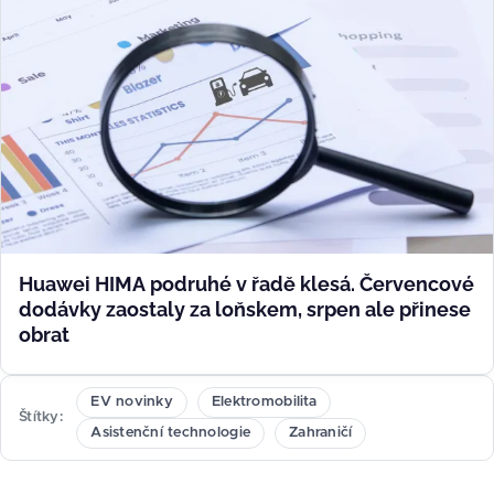
Huawei HIMA podruhé v řadě klesá. Červencové
dodávky zaostaly za loňskem, srpen ale přinese
obrat
EV novinky
Elektromobilita
Štítky
Asistenční technologie
Zahraničí