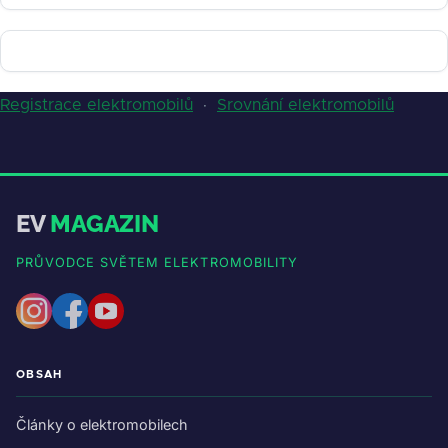
Registrace elektromobilů
·
Srovnání elektromobilů
EV
MAGAZIN
PRŮVODCE SVĚTEM ELEKTROMOBILITY
OBSAH
Články o elektromobilech