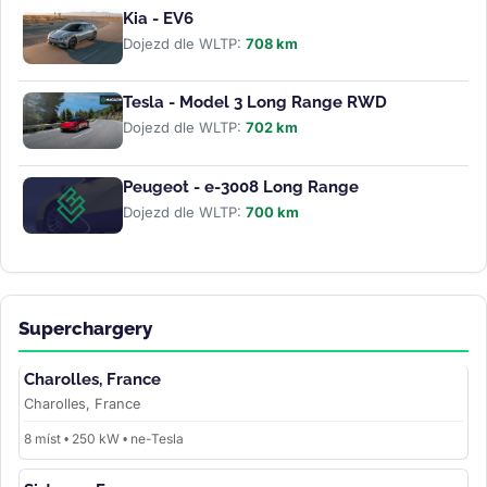
Kia - EV6
Dojezd dle WLTP:
708 km
Tesla - Model 3 Long Range RWD
Dojezd dle WLTP:
702 km
Peugeot - e-3008 Long Range
Dojezd dle WLTP:
700 km
Superchargery
Charolles, France
Charolles, France
8 míst • 250 kW • ne-Tesla