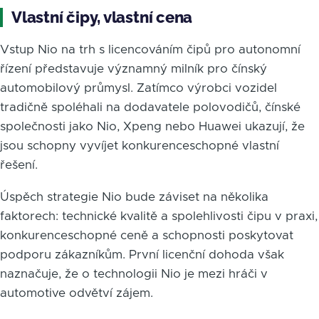
Vlastní čipy, vlastní cena
Vstup Nio na trh s licencováním čipů pro autonomní
řízení představuje významný milník pro čínský
automobilový průmysl. Zatímco výrobci vozidel
tradičně spoléhali na dodavatele polovodičů, čínské
společnosti jako Nio, Xpeng nebo Huawei ukazují, že
jsou schopny vyvíjet konkurenceschopné vlastní
řešení.
Úspěch strategie Nio bude záviset na několika
faktorech: technické kvalitě a spolehlivosti čipu v praxi,
konkurenceschopné ceně a schopnosti poskytovat
podporu zákazníkům. První licenční dohoda však
naznačuje, že o technologii Nio je mezi hráči v
automotive odvětví zájem.