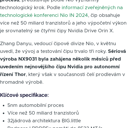
technologický krok. Podle
informací zveřejněných na
technologické konferenci Nio IN 2024
, čip obsahuje
více než 50 miliard tranzistorů a jeho výpočetní výkon
je srovnatelný se čtyřmi čipy Nvidia Drive Orin X.
Zhang Danyu, vedoucí čipové divize Nio, v květnu
uvedl, že vývoj a testování čipu trvalo tři roky.
Sériová
výroba NX9031 byla zahájena několik měsíců před
uvedením nejnovějšího čipu Nvidia pro autonomní
řízení Thor
, který však v současnosti čelí prodlevám v
hromadné výrobě.
Klíčové specifikace:
5nm automobilní proces
Více než 50 miliard tranzistorů
32jádrová architektura BIG.little