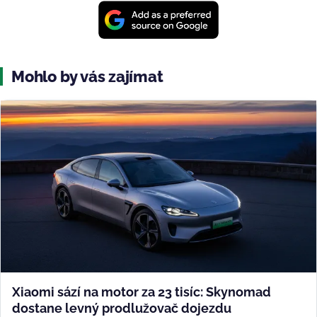
Mohlo by vás zajímat
Xiaomi sází na motor za 23 tisíc: Skynomad
dostane levný prodlužovač dojezdu