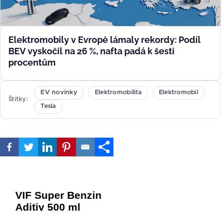
Elektromobily v Evropě lámaly rekordy: Podíl
BEV vyskočil na 26 %, nafta padá k šesti
procentům
EV novinky
Elektromobilita
Elektromobil
Štítky
Tesla