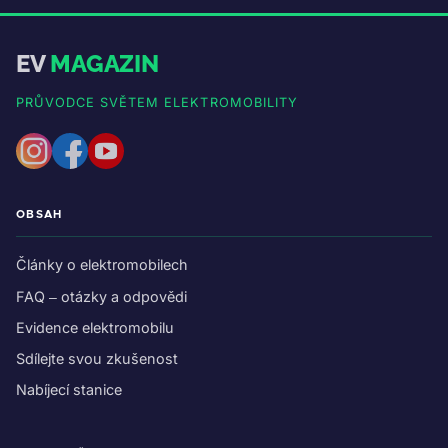
EV
MAGAZIN
PRŮVODCE SVĚTEM ELEKTROMOBILITY
OBSAH
Články o elektromobilech
FAQ – otázky a odpovědi
Evidence elektromobilu
Sdílejte svou zkušenost
Nabíjecí stanice