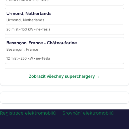
Urmond, Netherlands
Urmond, Netherlands
20 míst • 150 kW • ne-Tesla
Besançon, France - Châteaufarine
Besançon, France
12 míst • 250 kW • ne-Tesla
Zobrazit všechny superchargery →
Registrace elektromobilů
·
Srovnání elektromobilů