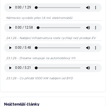
Německo vyrobilo přes 1,6 mil. elektromobilů
24.1.26 - Nabíjecí infrastruktura roste rychleji než prodeje EV
23.1.26 - Dreame vstupuje na automobilový trh
23.1.26 - Co přináší 1000 kW nabíjení od BYD
Nejčtenější články