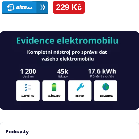
Obrázek
Podcasty