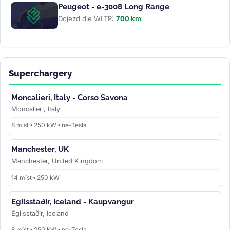
Peugeot - e-3008 Long Range
Dojezd dle WLTP:
700 km
Superchargery
Moncalieri, Italy - Corso Savona
Moncalieri, Italy
8 míst • 250 kW • ne-Tesla
Manchester, UK
Manchester, United Kingdom
14 míst • 250 kW
Egilsstaðir, Iceland - Kaupvangur
Egilsstaðir, Iceland
8 míst • 250 kW • ne-Tesla