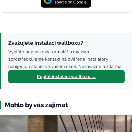
Zvažujete instalaci wallboxu?
Vyplňte poptávkový formulář a my vám
zprostředkujeme kontakt na ověřené instalátory
nabíjecích stanic ve vašem okolí. Nezávazné a zdarma.
Poptat instalaci wallboxu →
Mohlo by vás zajímat