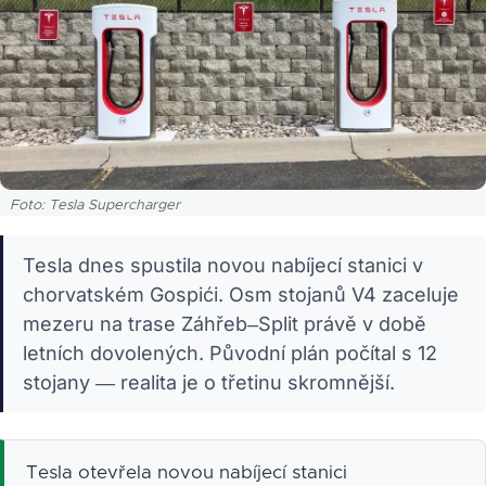
Foto: Tesla Supercharger
Tesla dnes spustila novou nabíjecí stanici v
chorvatském Gospići. Osm stojanů V4 zaceluje
mezeru na trase Záhřeb–Split právě v době
letních dovolených. Původní plán počítal s 12
stojany — realita je o třetinu skromnější.
Tesla otevřela novou nabíjecí stanici