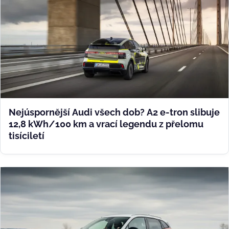
Nejúspornější Audi všech dob? A2 e-tron slibuje
12,8 kWh/100 km a vrací legendu z přelomu
tisíciletí