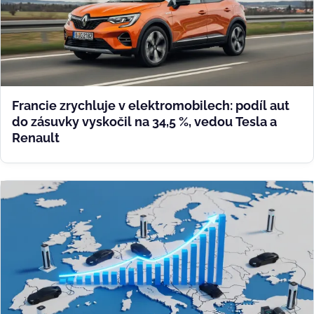
Francie zrychluje v elektromobilech: podíl aut
do zásuvky vyskočil na 34,5 %, vedou Tesla a
Renault