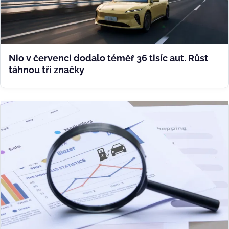
Nio v červenci dodalo téměř 36 tisíc aut. Růst
táhnou tři značky