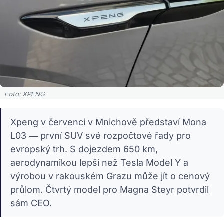
Foto: XPENG
Xpeng v červenci v Mnichově představí Mona
L03 — první SUV své rozpočtové řady pro
evropský trh. S dojezdem 650 km,
aerodynamikou lepší než Tesla Model Y a
výrobou v rakouském Grazu může jít o cenový
průlom. Čtvrtý model pro Magna Steyr potvrdil
sám CEO.