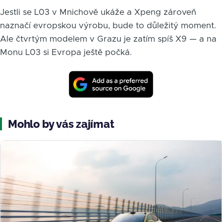
Jestli se L03 v Mnichově ukáže a Xpeng zároveň
naznačí evropskou výrobu, bude to důležitý moment.
Ale čtvrtým modelem v Grazu je zatím spíš X9 — a na
Monu L03 si Evropa ještě počká.
Mohlo by vás zajímat