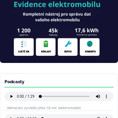
Obrázek
Podcasty
Německo vyrobilo přes 1,6 mil. elektromobilů