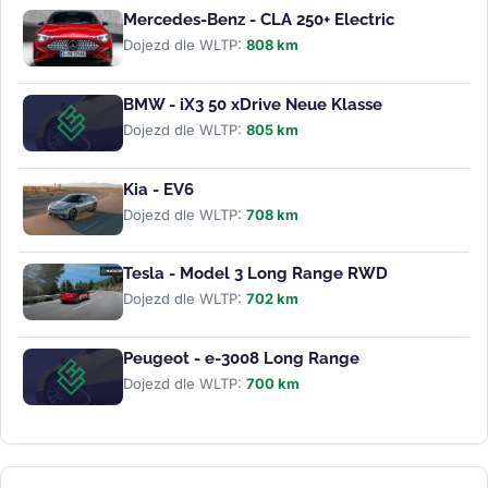
Mercedes-Benz - CLA 250+ Electric
Dojezd dle WLTP:
808 km
BMW - iX3 50 xDrive Neue Klasse
Dojezd dle WLTP:
805 km
Kia - EV6
Dojezd dle WLTP:
708 km
Tesla - Model 3 Long Range RWD
Dojezd dle WLTP:
702 km
Peugeot - e-3008 Long Range
Dojezd dle WLTP:
700 km