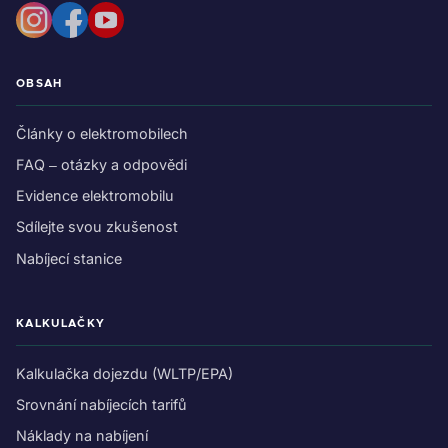
OBSAH
Články o elektromobilech
FAQ – otázky a odpovědi
Evidence elektromobilu
Sdílejte svou zkušenost
Nabíjecí stanice
KALKULAČKY
Kalkulačka dojezdu (WLTP/EPA)
Srovnání nabíjecích tarifů
Náklady na nabíjení