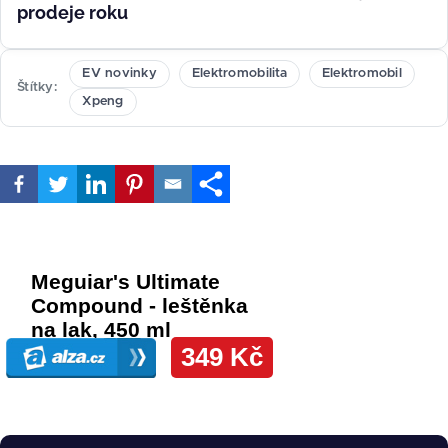
prodeje roku
EV novinky
Elektromobilita
Elektromobil
Štítky
Xpeng