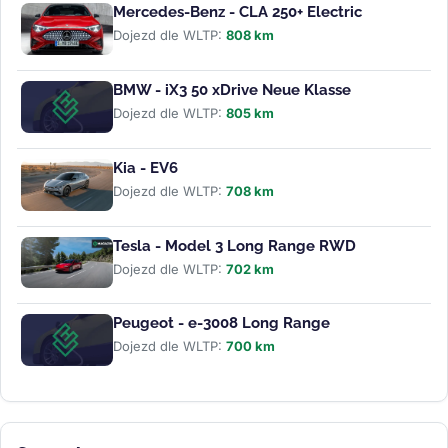
Mercedes-Benz - CLA 250+ Electric
Dojezd dle WLTP:
808 km
BMW - iX3 50 xDrive Neue Klasse
Dojezd dle WLTP:
805 km
Kia - EV6
Dojezd dle WLTP:
708 km
Tesla - Model 3 Long Range RWD
Dojezd dle WLTP:
702 km
Peugeot - e-3008 Long Range
Dojezd dle WLTP:
700 km