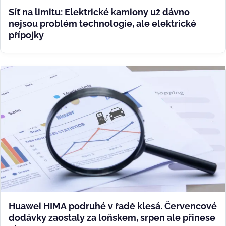
Síť na limitu: Elektrické kamiony už dávno
nejsou problém technologie, ale elektrické
přípojky
Huawei HIMA podruhé v řadě klesá. Červencové
dodávky zaostaly za loňskem, srpen ale přinese