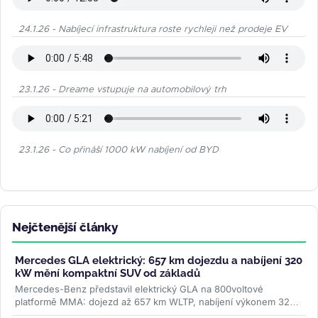
24.1.26 - Nabíjecí infrastruktura roste rychleji než prodeje EV
23.1.26 - Dreame vstupuje na automobilový trh
23.1.26 - Co přináší 1000 kW nabíjení od BYD
Nejčtenější články
Mercedes GLA elektrický: 657 km dojezdu a nabíjení 320
kW mění kompaktní SUV od základů
Mercedes-Benz představil elektrický GLA na 800voltové
platformě MMA: dojezd až 657 km WLTP, nabíjení výkonem 320
kW a plnění na 80 % za 22...
>>