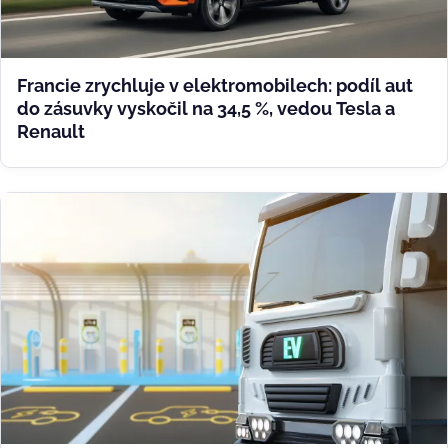
Francie zrychluje v elektromobilech: podíl aut
do zásuvky vyskočil na 34,5 %, vedou Tesla a
Renault