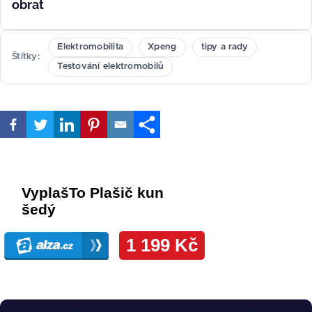
obrat
Elektromobilita
Xpeng
tipy a rady
Štítky
Testování elektromobilů
Obrázek