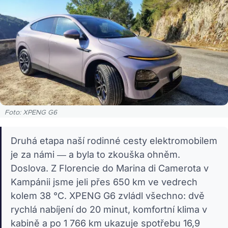
Foto: XPENG G6
Druhá etapa naší rodinné cesty elektromobilem
je za námi — a byla to zkouška ohněm.
Doslova. Z Florencie do Marina di Camerota v
Kampánii jsme jeli přes 650 km ve vedrech
kolem 38 °C. XPENG G6 zvládl všechno: dvě
rychlá nabíjení do 20 minut, komfortní klima v
kabině a po 1 766 km ukazuje spotřebu 16,9