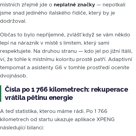
místních zřejmě jde o
neplatné značky
— nepotkali
jsme snad jediného italského řidiče, který by je
dodržoval.
Občas to bylo nepříjemné, zvlášť když se vám někdo
lepí na nárazník v místě s limitem, který sami
respektujete. Na druhou stranu — kdo jel po jižní Itálii,
ví, že tohle k místnímu koloritu prostě patří. Adaptivní
tempomat a asistenty G6 v tomhle prostředí oceníte
dvojnásob.
Čísla po 1 766 kilometrech: rekuperace
vrátila pětinu energie
A teď statistika, kterou máme rádi. Po 1 766
kilometrech od startu ukazuje aplikace XPENG
následující bilanci: