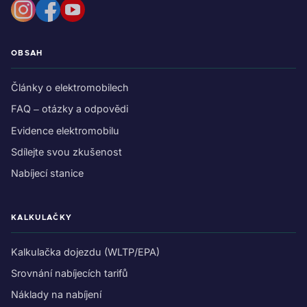
OBSAH
Články o elektromobilech
FAQ – otázky a odpovědi
Evidence elektromobilu
Sdílejte svou zkušenost
Nabíjecí stanice
KALKULAČKY
Kalkulačka dojezdu (WLTP/EPA)
Srovnání nabíjecích tarifů
Náklady na nabíjení