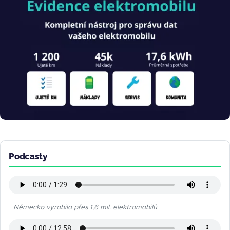
Podcasty
Německo vyrobilo přes 1,6 mil. elektromobilů