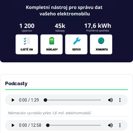
Podcasty
Německo vyrobilo přes 1,6 mil. elektromobilů