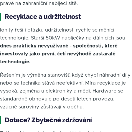
právě na zahraniční nabíjecí sítě.
Recyklace a udržitelnost
Ionity řeší i otázku udržitelnosti rychle se měnící
technologie. Starší 50kW nabíječky na dálnicích jsou
dnes prakticky nevyužívané - společnosti, které
investovaly jako první, čelí nevýhodě zastaralé
technologie.
Řešením je výměna stanovišť, když chybí náhradní díly
nebo se technika stává neefektivní. Míra recyklace je
vysoká, zejména u elektroniky a mědi. Hardware se
standardně obnovuje po deseti letech provozu,
vzácné suroviny zůstávají v oběhu.
Dotace? Zbytečné zdržování