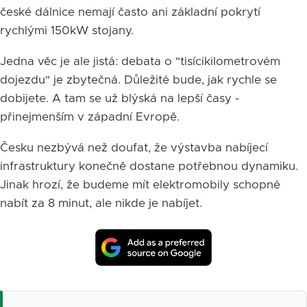
české dálnice nemají často ani základní pokrytí
rychlými 150kW stojany.
Jedna věc je ale jistá: debata o "tisícikilometrovém
dojezdu" je zbytečná. Důležité bude, jak rychle se
dobijete. A tam se už blýská na lepší časy -
přinejmenším v západní Evropě.
Česku nezbývá než doufat, že výstavba nabíjecí
infrastruktury konečně dostane potřebnou dynamiku.
Jinak hrozí, že budeme mít elektromobily schopné
nabít za 8 minut, ale nikde je nabíjet.