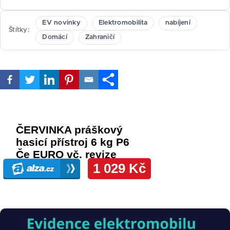
EV novinky
Elektromobilita
nabíjení
Štítky
Domácí
Zahraničí
Obrázek