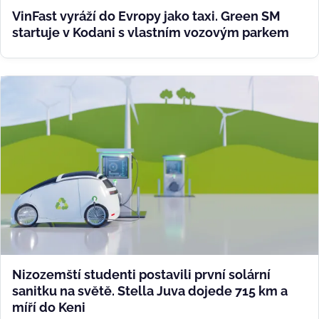
VinFast vyráží do Evropy jako taxi. Green SM
startuje v Kodani s vlastním vozovým parkem
Nizozemští studenti postavili první solární
sanitku na světě. Stella Juva dojede 715 km a
míří do Keni