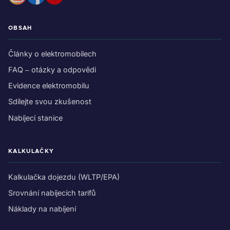
OBSAH
Články o elektromobilech
FAQ – otázky a odpovědi
Evidence elektromobilu
Sdílejte svou zkušenost
Nabíjecí stanice
KALKULAČKY
Kalkulačka dojezdu (WLTP/EPA)
Srovnání nabíjecích tarifů
Náklady na nabíjení