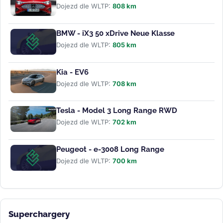
Dojezd dle WLTP:
808 km
BMW - iX3 50 xDrive Neue Klasse
Dojezd dle WLTP:
805 km
Kia - EV6
Dojezd dle WLTP:
708 km
Tesla - Model 3 Long Range RWD
Dojezd dle WLTP:
702 km
Peugeot - e-3008 Long Range
Dojezd dle WLTP:
700 km
Superchargery