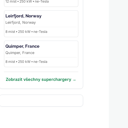
12 míst • 250 kW • ne-Tesla
Leirfjord, Norway
Leirfjord, Norway
8 míst • 250 kW • ne-Tesla
Quimper, France
Quimper, France
8 míst • 250 kW • ne-Tesla
Zobrazit všechny superchargery →