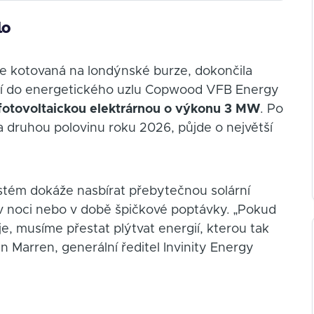
lo
 je kotovaná na londýnské burze, dokončila
í do energetického uzlu Copwood VFB Energy
fotovoltaickou elektrárnou o výkonu 3 MW
. Po
 druhou polovinu roku 2026, půjde o největší
tém dokáže nasbírat přebytečnou solární
, v noci nebo v době špičkové poptávky. „Pokud
, musíme přestat plýtvat energií, kterou tak
 Marren, generální ředitel Invinity Energy