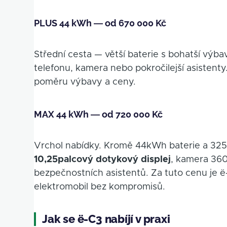
PLUS 44 kWh — od 670 000 Kč
Střední cesta — větší baterie s bohatší výba
telefonu, kamera nebo pokročilejší asistent
poměru výbavy a ceny.
MAX 44 kWh — od 720 000 Kč
Vrchol nabídky. Kromě 44kWh baterie a 325
10,25palcový dotykový displej
, kamera 360
bezpečnostních asistentů. Za tuto cenu je
elektromobil bez kompromisů.
Jak se ë-C3 nabíjí v praxi