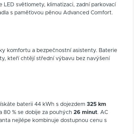
LED světlomety, klimatizaci, zadní parkovací
edadla s paměťovou pěnou Advanced Comfort.
ky komfortu a bezpečnostní asistenty. Baterie
, kteří chtějí střední výbavu bez navýšení
ískáte baterii 44 kWh s dojezdem
325 km
na 80 % se dobije za pouhých
26 minut
. AC
varianta nejlépe kombinuje dostupnou cenu s