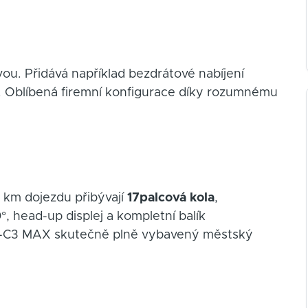
vou. Přidává například bezdrátové nabíjení
y. Oblíbená firemní konfigurace díky rozumnému
 km dojezdu přibývají
17palcová kola
,
°, head-up displej a kompletní balík
 ë-C3 MAX skutečně plně vybavený městský