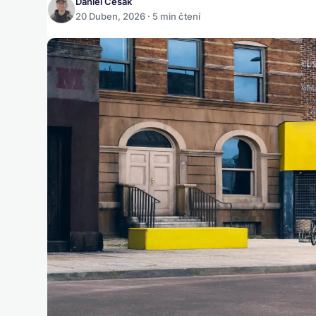
Daniel Česák
20 Duben, 2026 · 5 min čtení