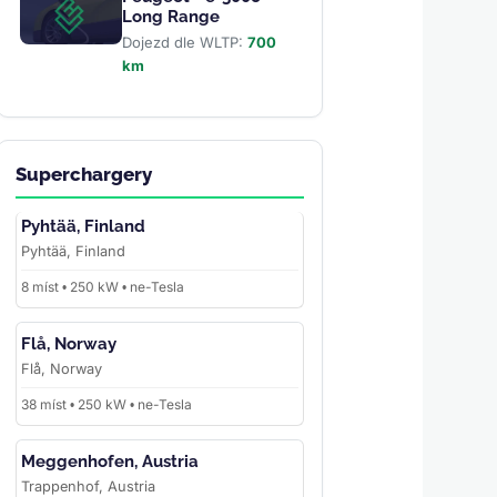
Long Range
Dojezd dle WLTP:
700
km
Superchargery
Pyhtää, Finland
Pyhtää, Finland
8 míst • 250 kW • ne-Tesla
Flå, Norway
Flå, Norway
38 míst • 250 kW • ne-Tesla
Meggenhofen, Austria
Trappenhof, Austria