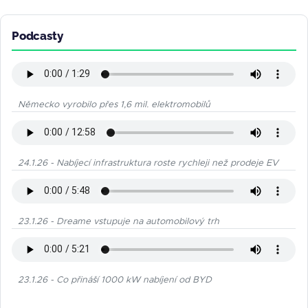
Podcasty
Německo vyrobilo přes 1,6 mil. elektromobilů
24.1.26 - Nabíjecí infrastruktura roste rychleji než prodeje EV
23.1.26 - Dreame vstupuje na automobilový trh
23.1.26 - Co přináší 1000 kW nabíjení od BYD