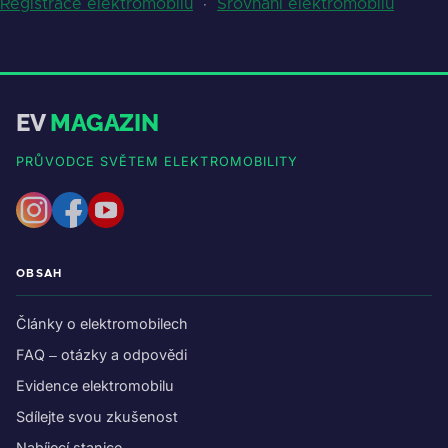
Registrace elektromobilů
·
Srovnání elektromobilů
EV
MAGAZIN
PRŮVODCE SVĚTEM ELEKTROMOBILITY
OBSAH
Články o elektromobilech
FAQ – otázky a odpovědi
Evidence elektromobilu
Sdílejte svou zkušenost
Nabíjecí stanice