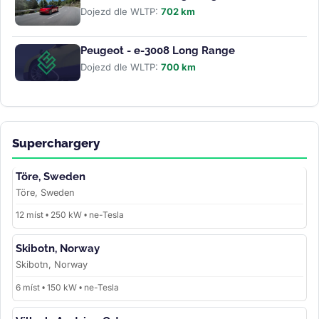
Dojezd dle WLTP:
702 km
Peugeot - e-3008 Long Range
Dojezd dle WLTP:
700 km
Superchargery
Töre, Sweden
Töre, Sweden
12 míst • 250 kW • ne-Tesla
Skibotn, Norway
Skibotn, Norway
6 míst • 150 kW • ne-Tesla