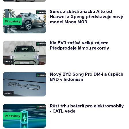
Seres získává značku Aito od
Huawei a Xpeng představuje nový
model Mona M03
Kia EV3 zažívá velký zájem:
Předprodeje lámou rekordy
Nový BYD Song Pro DM-i a úspěch
BYD v Indonésii
Růst trhu baterií pro elektromobily
- CATL vede