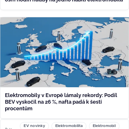
Elektromobily v Evropě lámaly rekordy: Podíl
BEV vyskočil na 26 %, nafta padá k šesti
procentům
EV novinky
Elektromobilita
Elektromobil