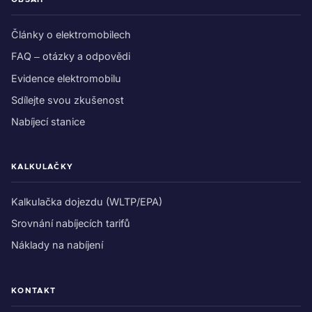
Články o elektromobilech
FAQ – otázky a odpovědi
Evidence elektromobilu
Sdílejte svou zkušenost
Nabíjecí stanice
KALKULAČKY
Kalkulačka dojezdu (WLTP/EPA)
Srovnání nabíjecích tarifů
Náklady na nabíjení
KONTAKT