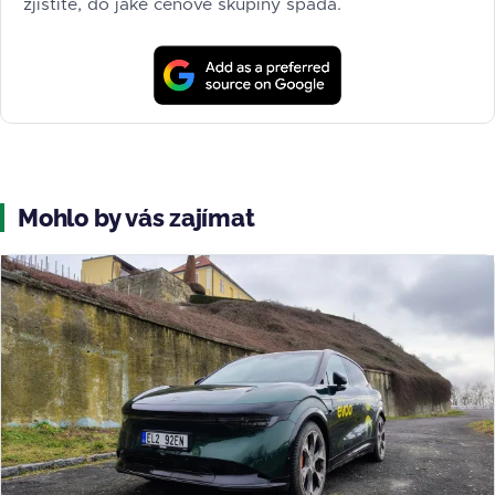
zjistíte, do jaké cenové skupiny spadá.
Mohlo by vás zajímat