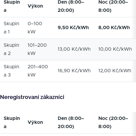
Skupin
Den (8:00–
Noc (20:00–
Výkon
a
20:00)
8:00)
Skupin
0–100
9,50 Kč/kWh
8,00 Kč/kWh
a 1
kW
Skupin
101–200
13,00 Kč/kWh
10,00 Kč/kWh
a 2
kW
Skupin
201–400
16,90 Kč/kWh
12,00 Kč/kWh
a 3
kW
Neregistrovaní zákazníci
Skupin
Den (8:00–
Noc (20:00–
Výkon
a
20:00)
8:00)