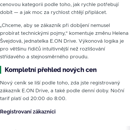
cenovou kategorii podle toho, jak rychle potřebují
dobít — a jak moc za rychlost chtějí připlácet.
„Chceme, aby se zákazník při dobíjení nemusel
probírat technickými pojmy," komentuje změnu Helena
Švejdová, jednatelka E.ON Drive. Výkonová logika je
pro většinu řidičů intuitivnější než rozlišování
střídavého a stejnosměrného proudu.
Kompletní přehled nových cen
Nový ceník se liší podle toho, zda jste registrovaný
zákazník E.ON Drive, a také podle denní doby. Noční
tarif platí od 20:00 do 8:00.
Registrovaní zákazníci