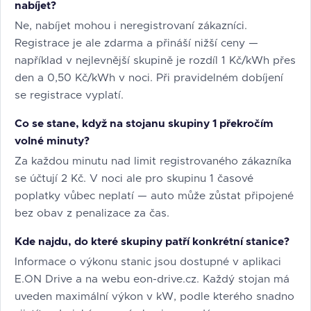
nabíjet?
Ne, nabíjet mohou i neregistrovaní zákazníci.
Registrace je ale zdarma a přináší nižší ceny —
například v nejlevnější skupině je rozdíl 1 Kč/kWh přes
den a 0,50 Kč/kWh v noci. Při pravidelném dobíjení
se registrace vyplatí.
Co se stane, když na stojanu skupiny 1 překročím
volné minuty?
Za každou minutu nad limit registrovaného zákazníka
se účtují 2 Kč. V noci ale pro skupinu 1 časové
poplatky vůbec neplatí — auto může zůstat připojené
bez obav z penalizace za čas.
Kde najdu, do které skupiny patří konkrétní stanice?
Informace o výkonu stanic jsou dostupné v aplikaci
E.ON Drive a na webu eon-drive.cz. Každý stojan má
uveden maximální výkon v kW, podle kterého snadno