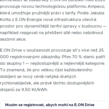
provozuje novou technologickou platformu Ampeco,
která umožňuje pružnější práci s tarify. Podle Jakuba
Kotta z E.ON Energie nová infrastruktura otevírá
prostor pro dynamičtější tarifní úpravy v budoucnu —
například reagovat na přetížení sítě nebo nabídnout
sezónní akce.
E.ON Drive v současnosti provozuje síť s více než 25
000 registrovanými zákazníky. Přes 70 % stanic patří
do skupiny 1 — nejdostupnější a nejlevnější kategorie.
To znamená, že pro velkou část každodenního
dobíjení se nový ceník netýká drahých
rychlonabíječek, ale právě těchto dostupnějších
stojanů za 9,50 Kč/kWh.
Musím se registrovat, abych mohl na E.ON Drive