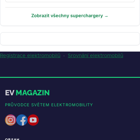
Zobrazit všechny superchargery →
Registrace elektromobilů
·
Srovnání elektromobilů
EV
MAGAZIN
PRŮVODCE SVĚTEM ELEKTROMOBILITY
OBSAH