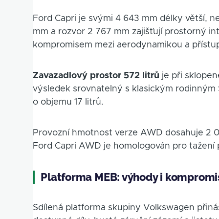
Ford Capri je svými 4 643 mm délky větší, ne
mm a rozvor 2 767 mm zajišťují prostorný int
kompromisem mezi aerodynamikou a přístup
Zavazadlový prostor 572 litrů
je při sklopené
výsledek srovnatelný s klasickým rodinným
o objemu 17 litrů.
Provozní hmotnost verze AWD dosahuje 2 098 
Ford Capri AWD je homologován pro tažení 
Platforma MEB: výhody i kompromi
Sdílená platforma skupiny Volkswagen přiná