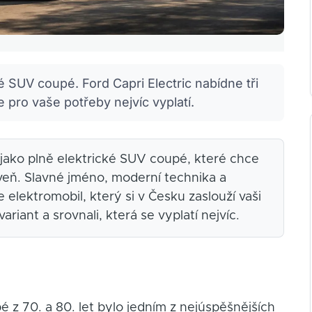
é SUV coupé. Ford Capri Electric nabídne tři
e pro vaše potřeby nejvíc vyplatí.
t jako plně elektrické SUV coupé, které chce
oveň. Slavné jméno, moderní technika a
 elektromobil, který si v Česku zaslouží vaši
riant a srovnali, která se vyplatí nejvíc.
 z 70. a 80. let bylo jedním z nejúspěšnějších