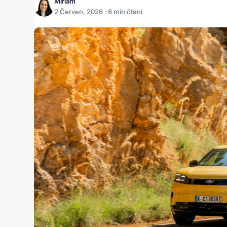
Miriam
2 Červen, 2026 · 6 min čtení