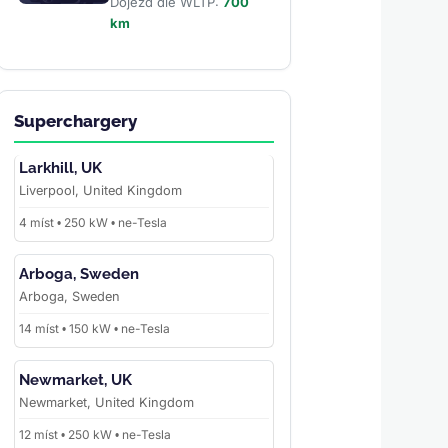
Dojezd dle WLTP:
700
km
Superchargery
Larkhill, UK
Liverpool, United Kingdom
4 míst • 250 kW • ne-Tesla
Arboga, Sweden
Arboga, Sweden
14 míst • 150 kW • ne-Tesla
Newmarket, UK
Newmarket, United Kingdom
12 míst • 250 kW • ne-Tesla