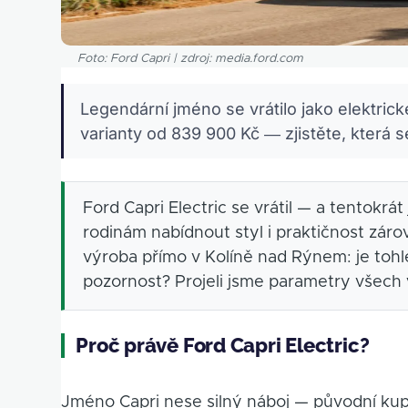
Foto: Ford Capri | zdroj: media.ford.com
Legendární jméno se vrátilo jako elektrick
varianty od 839 900 Kč — zjistěte, která s
Ford Capri Electric se vrátil — a tentokrá
rodinám nabídnout styl i praktičnost zár
výroba přímo v Kolíně nad Rýnem: je tohle
pozornost? Projeli jsme parametry všech va
Proč právě Ford Capri Electric?
Jméno Capri nese silný náboj — původní kupé