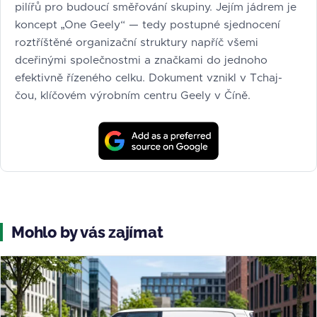
pilířů pro budoucí směřování skupiny. Jejím jádrem je
koncept „One Geely“ — tedy postupné sjednocení
roztříštěné organizační struktury napříč všemi
dceřinými společnostmi a značkami do jednoho
efektivně řízeného celku. Dokument vznikl v Tchaj-
čou, klíčovém výrobním centru Geely v Číně.
Mohlo by vás zajímat