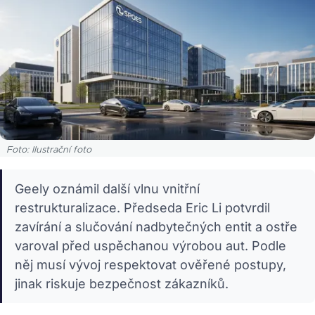
Foto: Ilustrační foto
Geely oznámil další vlnu vnitřní
restrukturalizace. Předseda Eric Li potvrdil
zavírání a slučování nadbytečných entit a ostře
varoval před uspěchanou výrobou aut. Podle
něj musí vývoj respektovat ověřené postupy,
jinak riskuje bezpečnost zákazníků.