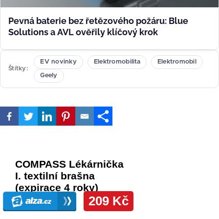
Pevná baterie bez řetězového požáru: Blue
Solutions a AVL ověřily klíčový krok
EV novinky
Elektromobilita
Elektromobil
Štítky
Geely