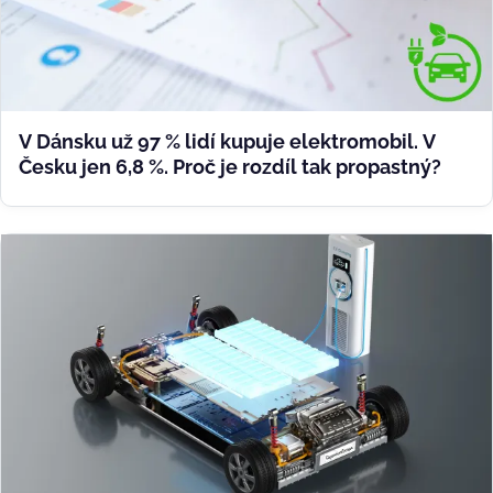
V Dánsku už 97 % lidí kupuje elektromobil. V
Česku jen 6,8 %. Proč je rozdíl tak propastný?