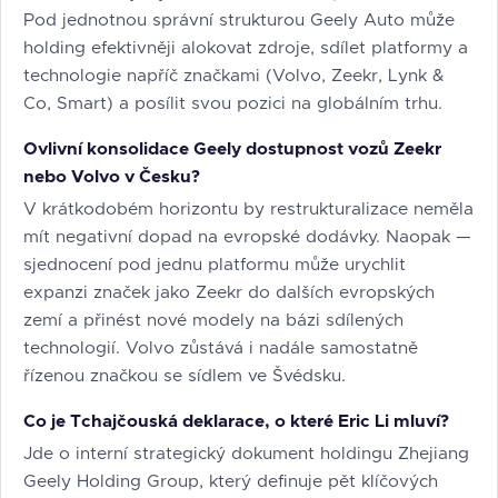
Pod jednotnou správní strukturou Geely Auto může
holding efektivněji alokovat zdroje, sdílet platformy a
technologie napříč značkami (Volvo, Zeekr, Lynk &
Co, Smart) a posílit svou pozici na globálním trhu.
Ovlivní konsolidace Geely dostupnost vozů Zeekr
nebo Volvo v Česku?
V krátkodobém horizontu by restrukturalizace neměla
mít negativní dopad na evropské dodávky. Naopak —
sjednocení pod jednu platformu může urychlit
expanzi značek jako Zeekr do dalších evropských
zemí a přinést nové modely na bázi sdílených
technologií. Volvo zůstává i nadále samostatně
řízenou značkou se sídlem ve Švédsku.
Co je Tchajčouská deklarace, o které Eric Li mluví?
Jde o interní strategický dokument holdingu Zhejiang
Geely Holding Group, který definuje pět klíčových