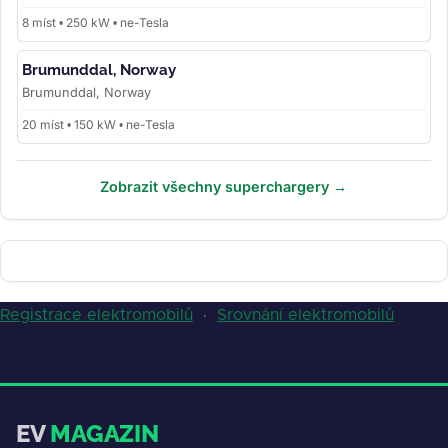
8 míst • 250 kW • ne-Tesla
Brumunddal, Norway
Brumunddal, Norway
20 míst • 150 kW • ne-Tesla
Zobrazit všechny superchargery →
Registrace elektromobilů
·
Srovnání elektromobilů
EV
MAGAZIN