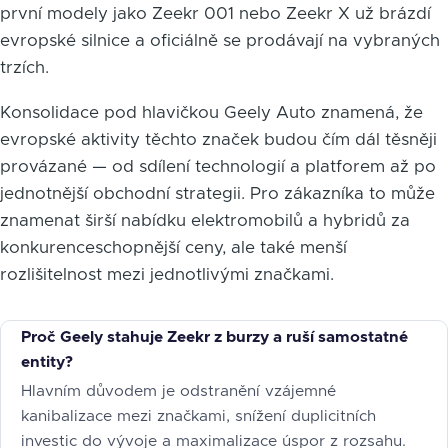
první modely jako Zeekr 001 nebo Zeekr X už brázdí
evropské silnice a oficiálně se prodávají na vybraných
trzích.
Konsolidace pod hlavičkou Geely Auto znamená, že
evropské aktivity těchto značek budou čím dál těsněji
provázané — od sdílení technologií a platforem až po
jednotnější obchodní strategii. Pro zákazníka to může
znamenat širší nabídku elektromobilů a hybridů za
konkurenceschopnější ceny, ale také menší
rozlišitelnost mezi jednotlivými značkami.
Proč Geely stahuje Zeekr z burzy a ruší samostatné
entity?
Hlavním důvodem je odstranění vzájemné
kanibalizace mezi značkami, snížení duplicitních
investic do vývoje a maximalizace úspor z rozsahu.