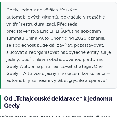
Geely, jeden z největších čínských
automobilových gigantů, pokračuje v rozsáhlé
vnitřní restrukturalizaci. Předseda
představenstva Eric Li (Li Šu-fu) na sobotním
summitu China Auto Chongqing 2026 oznámil,
že společnost bude dál zavírat, pozastavovat,
slučovat a reorganizovat nadbytečné entity. Cíl je
jediný: posílit hlavní obchodovanou platformu
Geely Auto a naplno realizovat strategii „One
Geely“. A to vše s jasným vzkazem konkurenci —
automobily se nesmí vyrábět „rychle a špinavě“.
Od „Tchajčouské deklarace“ k jednomu
Geely