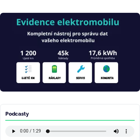
Obrázek
Podcasty