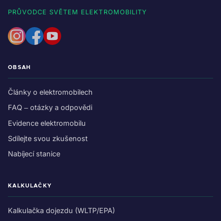
PRŮVODCE SVĚTEM ELEKTROMOBILITY
OBSAH
Články o elektromobilech
FAQ – otázky a odpovědi
Evidence elektromobilu
Sdílejte svou zkušenost
Nabíjecí stanice
KALKULAČKY
Kalkulačka dojezdu (WLTP/EPA)