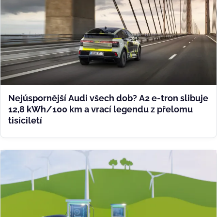
Nejúspornější Audi všech dob? A2 e-tron slibuje
12,8 kWh/100 km a vrací legendu z přelomu
tisíciletí