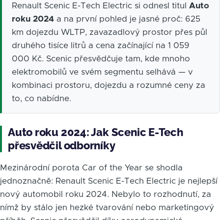
Renault Scenic E-Tech Electric si odnesl titul
Auto
roku 2024
a na první pohled je jasné proč: 625
km dojezdu WLTP, zavazadlový prostor přes půl
druhého tisíce litrů a cena začínající na 1 059
000 Kč. Scenic přesvědčuje tam, kde mnoho
elektromobilů ve svém segmentu selhává — v
kombinaci prostoru, dojezdu a rozumné ceny za
to, co nabídne.
Auto roku 2024: Jak Scenic E-Tech
přesvědčil odborníky
Mezinárodní porota Car of the Year se shodla
jednoznačně: Renault Scenic E-Tech Electric je nejlepší
nový automobil roku 2024. Nebylo to rozhodnutí, za
nímž by stálo jen hezké tvarování nebo marketingový