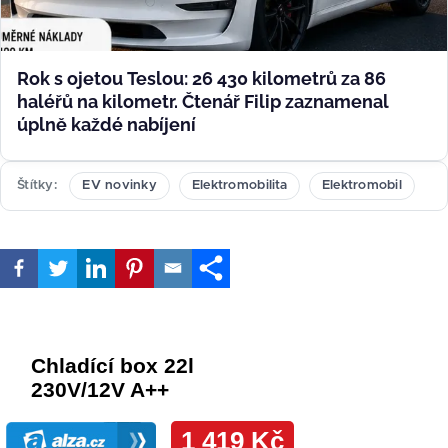
Rok s ojetou Teslou: 26 430 kilometrů za 86
haléřů na kilometr. Čtenář Filip zaznamenal
úplně každé nabíjení
Štítky
EV novinky
Elektromobilita
Elektromobil