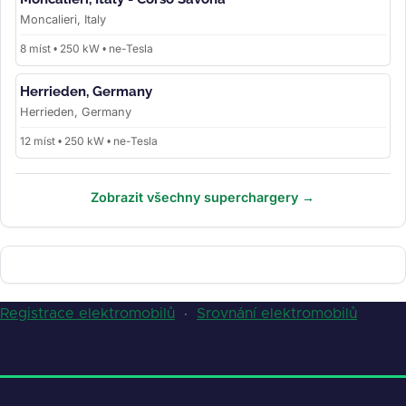
Moncalieri, Italy
8 míst • 250 kW • ne-Tesla
Herrieden, Germany
Herrieden, Germany
12 míst • 250 kW • ne-Tesla
Zobrazit všechny superchargery →
Registrace elektromobilů
·
Srovnání elektromobilů