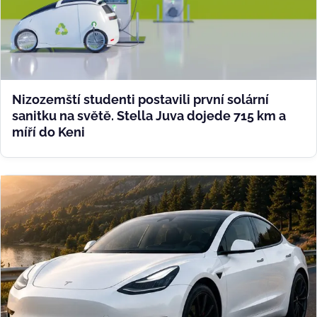
Nizozemští studenti postavili první solární
sanitku na světě. Stella Juva dojede 715 km a
míří do Keni