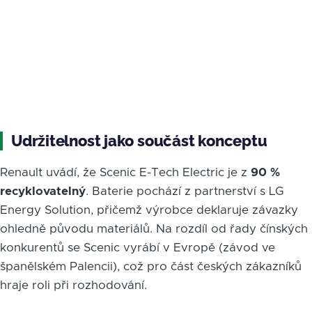
Udržitelnost jako součást konceptu
Renault uvádí, že Scenic E-Tech Electric je z
90 %
recyklovatelný
. Baterie pochází z partnerství s LG
Energy Solution, přičemž výrobce deklaruje závazky
ohledně původu materiálů. Na rozdíl od řady čínských
konkurentů se Scenic vyrábí v Evropě (závod ve
španělském Palencii), což pro část českých zákazníků
hraje roli při rozhodování.