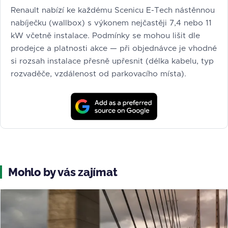
Renault nabízí ke každému Scenicu E-Tech nástěnnou
nabíječku (wallbox) s výkonem nejčastěji 7,4 nebo 11
kW včetně instalace. Podmínky se mohou lišit dle
prodejce a platnosti akce — při objednávce je vhodné
si rozsah instalace přesně upřesnit (délka kabelu, typ
rozvaděče, vzdálenost od parkovacího místa).
Mohlo by vás zajímat