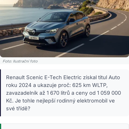
Foto: Ilustrační foto
Renault Scenic E-Tech Electric získal titul Auto
roku 2024 a ukazuje proč: 625 km WLTP,
zavazadelník až 1 670 litrů a ceny od 1 059 000
Kč. Je tohle nejlepší rodinný elektromobil ve
své třídě?