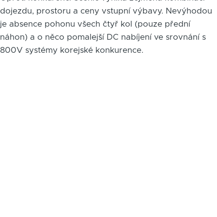
dojezdu, prostoru a ceny vstupní výbavy. Nevýhodou
je absence pohonu všech čtyř kol (pouze přední
náhon) a o něco pomalejší DC nabíjení ve srovnání s
800V systémy korejské konkurence.