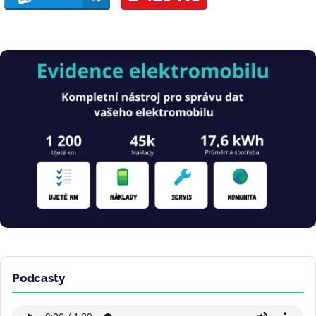
Obrázek
Podcasty