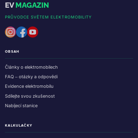
EV
MAGAZIN
PRŮVODCE SVĚTEM ELEKTROMOBILITY
OBSAH
Články o elektromobilech
FAQ – otázky a odpovědi
Evidence elektromobilu
Sdílejte svou zkušenost
Nabíjecí stanice
KALKULAČKY