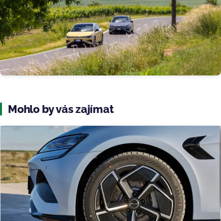
Mohlo by vás zajímat