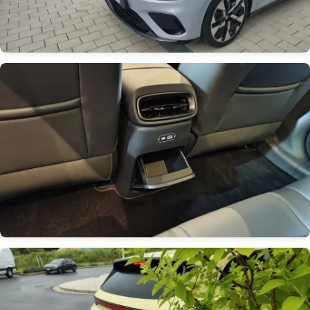
Obrázek
Obrázek