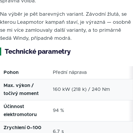
správná volba.
Na výběr je pět barevných variant. Závodní žlutá, se
kterou Leapmotor kampaň staví, je výrazná — osobně
se mi více zamlouvaly další varianty, a to primárně
šedá Windy, případně modrá.
Technické parametry
Pohon
Přední náprava
Max. výkon /
160 kW (218 k) / 240 Nm
točivý moment
Účinnost
94 %
elektromotoru
Zrychlení 0–100
6,7 s