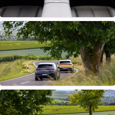
Obrázek
Obrázek