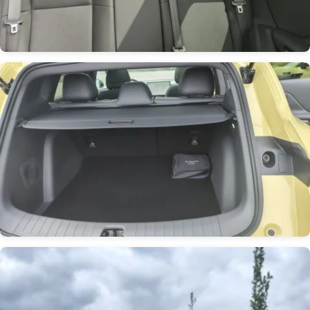
Obrázek
Obrázek