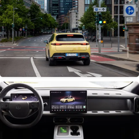
Obrázek
Obrázek