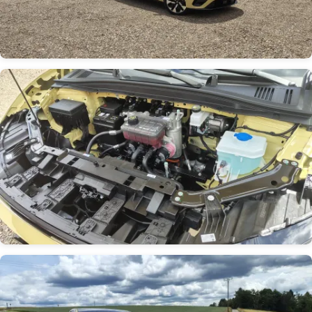
Obrázek
Obrázek