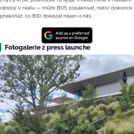
obstojí v reálu — může B05 zopakovat, nebo dokonce
překonat, co B10 dokázal nejen u nás.
Fotogalerie z press launche
Obrázek