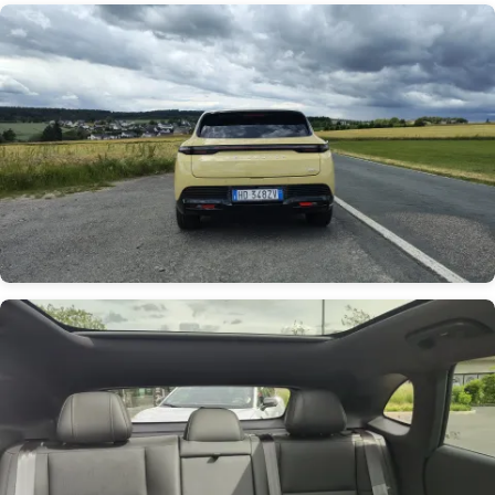
Obrázek
Obrázek