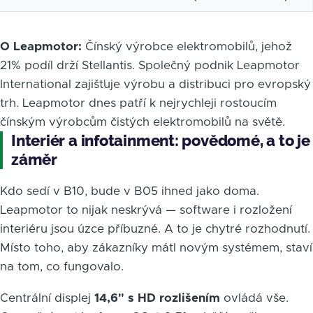
O Leapmotor:
Čínský výrobce elektromobilů, jehož
21% podíl drží Stellantis. Společný podnik Leapmotor
International zajišťuje výrobu a distribuci pro evropský
trh. Leapmotor dnes patří k nejrychleji rostoucím
čínským výrobcům čistých elektromobilů na světě.
Interiér a infotainment: povědomé, a to je
záměr
Kdo sedí v B10, bude v B05 ihned jako doma.
Leapmotor to nijak neskrývá — software i rozložení
interiéru jsou úzce příbuzné. A to je chytré rozhodnutí.
Místo toho, aby zákazníky mátl novým systémem, staví
na tom, co fungovalo.
Centrální displej
14,6" s HD rozlišením
ovládá vše.