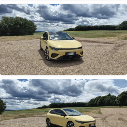
Obrázek
Obrázek