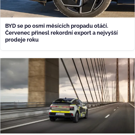
BYD se po osmi měsících propadu otáčí.
Červenec přinesl rekordní export a nejvyšší
prodeje roku