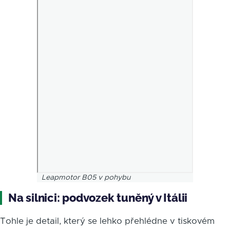
Leapmotor B05 v pohybu
Na silnici: podvozek tuněný v Itálii
Tohle je detail, který se lehko přehlédne v tiskovém