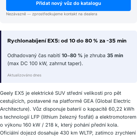
Přidat nový vůz do katalogu
Nezávazně — zprostředkujeme kontakt na dealera
Rychlonabíjení EX5: od 10 do 80 % za ~35 min
Odhadovaný čas nabití
10–80 %
je zhruba
35 min
(max DC 100 kW, zahrnut taper).
Aktualizováno dnes
Geely EX5 je elektrické SUV střední velikosti pro pět
cestujících, postavené na platformě GEA (Global Electric
Architecture). Vůz disponuje baterií o kapacitě 60,22 kWh
s technologií LFP (lithium železný fosfát) a elektromotorem
o výkonu 160 kW / 218 k, který pohání přední kola.
Oficiální dojezd dosahuje 430 km WLTP, zatímco zrychlení