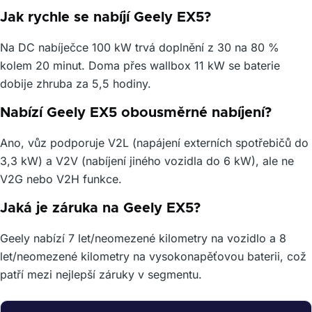
Jak rychle se nabíjí Geely EX5?
Na DC nabíječce 100 kW trvá doplnění z 30 na 80 %
kolem 20 minut. Doma přes wallbox 11 kW se baterie
dobije zhruba za 5,5 hodiny.
Nabízí Geely EX5 obousměrné nabíjení?
Ano, vůz podporuje V2L (napájení externích spotřebičů do
3,3 kW) a V2V (nabíjení jiného vozidla do 6 kW), ale ne
V2G nebo V2H funkce.
Jaká je záruka na Geely EX5?
Geely nabízí 7 let/neomezené kilometry na vozidlo a 8
let/neomezené kilometry na vysokonapěťovou baterii, což
patří mezi nejlepší záruky v segmentu.