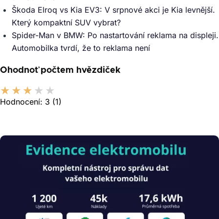
Škoda Elroq vs Kia EV3: V srpnové akci je Kia levnější.
Který kompaktní SUV vybrat?
Spider-Man v BMW: Po nastartování reklama na displeji.
Automobilka tvrdí, že to reklama není
Ohodnoť počtem hvězdiček
Hodnocení:
3
(1)
Obrázek