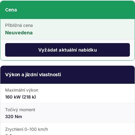
Cena
Přibližná cena
Neuvedena
Vyžádat aktuální nabídku
Výkon a jízdní vlastnosti
Maximální výkon
160 kW (218 k)
Točivý moment
320 Nm
Zrychlení 0–100 km/h