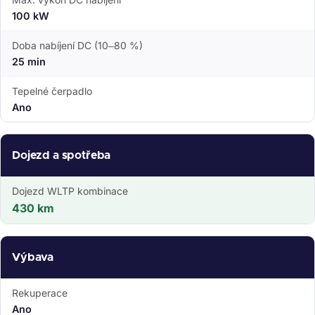
100 kW
Doba nabíjení DC (10–80 %)
25 min
Tepelné čerpadlo
Ano
Dojezd a spotřeba
Dojezd WLTP kombinace
430 km
Výbava
Rekuperace
Ano