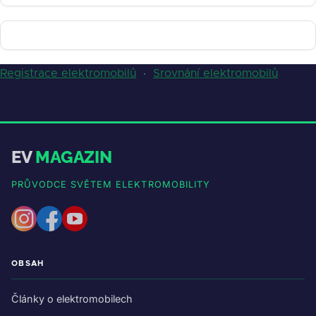
Registrace elektromobilů
·
Srovnání elektromobilů
EV
MAGAZIN
PRŮVODCE SVĚTEM ELEKTROMOBILITY
OBSAH
Články o elektromobilech