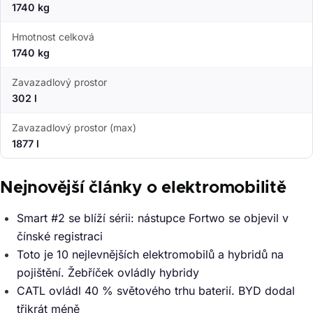
1740 kg
Hmotnost celková
1740 kg
Zavazadlový prostor
302 l
Zavazadlový prostor (max)
1877 l
Nejnovější články o elektromobilitě
Smart #2 se blíží sérii: nástupce Fortwo se objevil v
čínské registraci
Toto je 10 nejlevnějších elektromobilů a hybridů na
pojištění. Žebříček ovládly hybridy
CATL ovládl 40 % světového trhu baterií. BYD dodal
třikrát méně