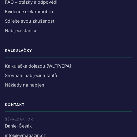
FAQ – otázky a odpovědi
Evidence elektromobilu
Sdílejte svou zkušenost
Nabíjecí stanice
KALKULAČKY
Kalkulačka dojezdu (WLTP/EPA)
Srovnání nabíjecích tarifů
Náklady na nabíjení
KONTAKT
ŠÉFREDAKTOR
Daniel Česák
info@evmagazin.cz