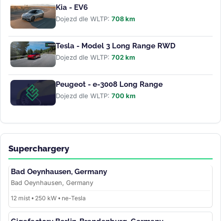
Kia - EV6
Dojezd dle WLTP:
708 km
Tesla - Model 3 Long Range RWD
Dojezd dle WLTP:
702 km
Peugeot - e-3008 Long Range
Dojezd dle WLTP:
700 km
Superchargery
Bad Oeynhausen, Germany
Bad Oeynhausen, Germany
12 míst • 250 kW • ne-Tesla