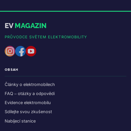
EV
MAGAZIN
PRŮVODCE SVĚTEM ELEKTROMOBILITY
OBSAH
Články o elektromobilech
FAQ – otázky a odpovědi
Evidence elektromobilu
Sdílejte svou zkušenost
Nabíjecí stanice