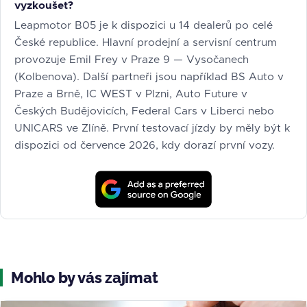
vyzkoušet?
Leapmotor B05 je k dispozici u 14 dealerů po celé
České republice. Hlavní prodejní a servisní centrum
provozuje Emil Frey v Praze 9 — Vysočanech
(Kolbenova). Další partneři jsou například BS Auto v
Praze a Brně, IC WEST v Plzni, Auto Future v
Českých Budějovicích, Federal Cars v Liberci nebo
UNICARS ve Zlíně. První testovací jízdy by měly být k
dispozici od července 2026, kdy dorazí první vozy.
Mohlo by vás zajímat