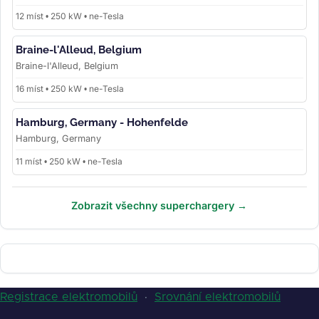
12 míst • 250 kW • ne-Tesla
Braine-l'Alleud, Belgium
Braine-l'Alleud, Belgium
16 míst • 250 kW • ne-Tesla
Hamburg, Germany - Hohenfelde
Hamburg, Germany
11 míst • 250 kW • ne-Tesla
Zobrazit všechny superchargery →
Registrace elektromobilů
·
Srovnání elektromobilů