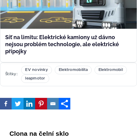
Síť na limitu: Elektrické kamiony už dávno
nejsou problém technologie, ale elektrické
přípojky
EV novinky
Elektromobilita
Elektromobil
Štítky
leapmotor