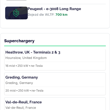
Peugeot - e-3008 Long Range
Dojezd dle WLTP:
700 km
Superchargery
Heathrow, UK - Terminals 2 & 3
Hounslow, United Kingdom
16 míst • 250 kW • ne-Tesla
Greding, Germany
Greding, Germany
20 míst • 250 kW • ne-Tesla
Val-de-Reuil, France
Val-de-Reuil, France