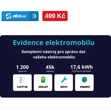
Obrázek