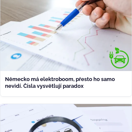
Německo má elektroboom, přesto ho samo
nevidí. Čísla vysvětlují paradox