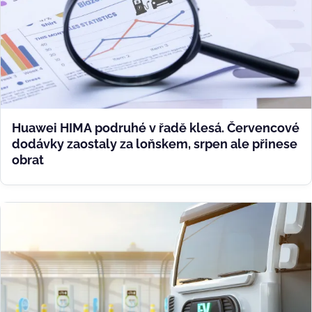
Huawei HIMA podruhé v řadě klesá. Červencové
dodávky zaostaly za loňskem, srpen ale přinese
obrat