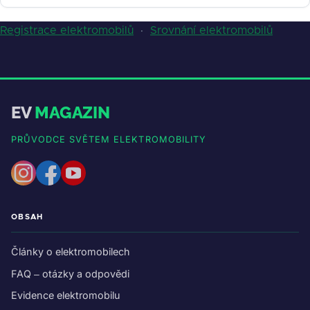
Registrace elektromobilů
·
Srovnání elektromobilů
EV
MAGAZIN
PRŮVODCE SVĚTEM ELEKTROMOBILITY
OBSAH
Články o elektromobilech
FAQ – otázky a odpovědi
Evidence elektromobilu