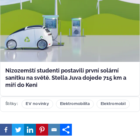
Nizozemští studenti postavili první solární
sanitku na světě. Stella Juva dojede 715 km a
míří do Keni
Štítky
EV novinky
Elektromobilita
Elektromobil