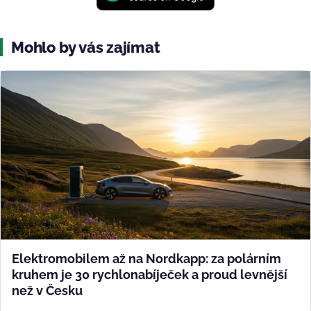
Mohlo by vás zajímat
Elektromobilem až na Nordkapp: za polárním
kruhem je 30 rychlonabíječek a proud levnější
než v Česku