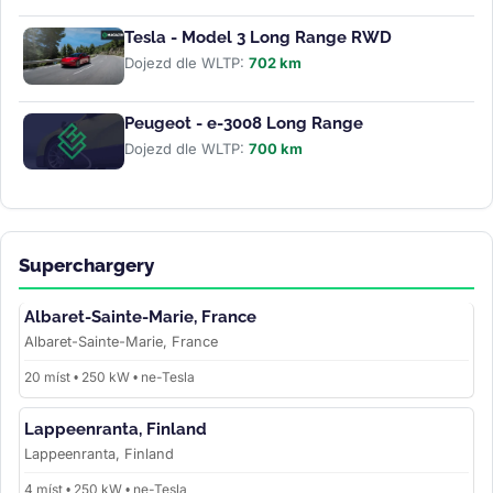
Tesla - Model 3 Long Range RWD
Dojezd dle WLTP:
702 km
Peugeot - e-3008 Long Range
Dojezd dle WLTP:
700 km
Superchargery
Albaret-Sainte-Marie, France
Albaret-Sainte-Marie, France
20 míst • 250 kW • ne-Tesla
Lappeenranta, Finland
Lappeenranta, Finland
4 míst • 250 kW • ne-Tesla