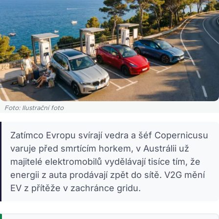
Foto: Ilustrační foto
Zatímco Evropu svírají vedra a šéf Copernicusu
varuje před smrtícím horkem, v Austrálii už
majitelé elektromobilů vydělávají tisíce tím, že
energii z auta prodávají zpět do sítě. V2G mění
EV z přítěže v zachránce gridu.