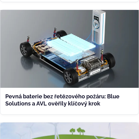
Pevná baterie bez řetězového požáru: Blue
Solutions a AVL ověřily klíčový krok