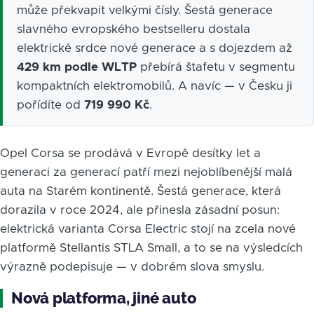
může překvapit velkými čísly. Šestá generace
slavného evropského bestselleru dostala
elektrické srdce nové generace a s dojezdem až
429 km podle WLTP
přebírá štafetu v segmentu
kompaktních elektromobilů. A navíc — v Česku ji
pořídíte od
719 990 Kč
.
Opel Corsa se prodává v Evropě desítky let a
generaci za generací patří mezi nejoblíbenější malá
auta na Starém kontinentě. Šestá generace, která
dorazila v roce 2024, ale přinesla zásadní posun:
elektrická varianta Corsa Electric stojí na zcela nové
platformě Stellantis STLA Small, a to se na výsledcích
výrazně podepisuje — v dobrém slova smyslu.
Nová platforma, jiné auto