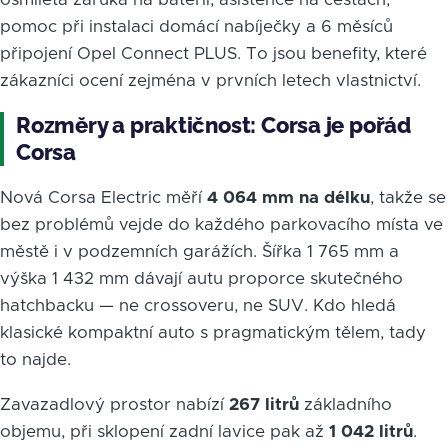
pomoc při instalaci domácí nabíječky a 6 měsíců
připojení Opel Connect PLUS. To jsou benefity, které
zákazníci ocení zejména v prvních letech vlastnictví.
Rozměry a praktičnost: Corsa je pořád
Corsa
Nová Corsa Electric měří
4 064 mm na délku
, takže se
bez problémů vejde do každého parkovacího místa ve
městě i v podzemních garážích. Šířka 1 765 mm a
výška 1 432 mm dávají autu proporce skutečného
hatchbacku — ne crossoveru, ne SUV. Kdo hledá
klasické kompaktní auto s pragmatickým tělem, tady
to najde.
Zavazadlový prostor nabízí
267 litrů
základního
objemu, při sklopení zadní lavice pak až
1 042 litrů
.