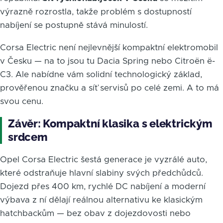
výrazně rozrostla, takže problém s dostupností
nabíjení se postupně stává minulostí.
Corsa Electric není nejlevnější kompaktní elektromobil
v Česku — na to jsou tu Dacia Spring nebo Citroën ë-
C3. Ale nabídne vám solidní technologický základ,
prověřenou značku a síť servisů po celé zemi. A to má
svou cenu.
Závěr: Kompaktní klasika s elektrickým
srdcem
Opel Corsa Electric šestá generace je vyzrálé auto,
které odstraňuje hlavní slabiny svých předchůdců.
Dojezd přes 400 km, rychlé DC nabíjení a moderní
výbava z ní dělají reálnou alternativu ke klasickým
hatchbackům — bez obav z dojezdovosti nebo