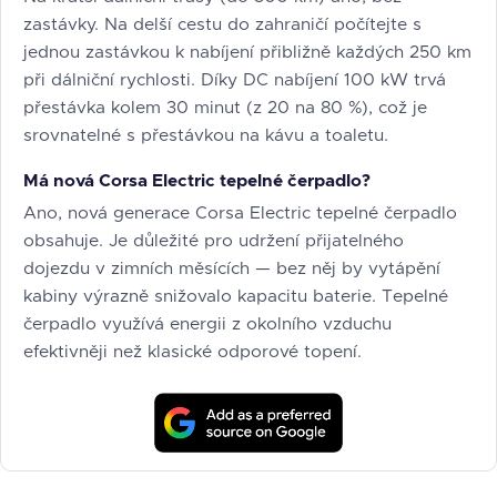
zastávky. Na delší cestu do zahraničí počítejte s
jednou zastávkou k nabíjení přibližně každých 250 km
při dálniční rychlosti. Díky DC nabíjení 100 kW trvá
přestávka kolem 30 minut (z 20 na 80 %), což je
srovnatelné s přestávkou na kávu a toaletu.
Má nová Corsa Electric tepelné čerpadlo?
Ano, nová generace Corsa Electric tepelné čerpadlo
obsahuje. Je důležité pro udržení přijatelného
dojezdu v zimních měsících — bez něj by vytápění
kabiny výrazně snižovalo kapacitu baterie. Tepelné
čerpadlo využívá energii z okolního vzduchu
efektivněji než klasické odporové topení.