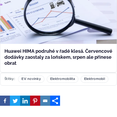
Huawei HIMA podruhé v řadě klesá. Červencové
dodávky zaostaly za loňskem, srpen ale přinese
obrat
Štítky
EV novinky
Elektromobilita
Elektromobil