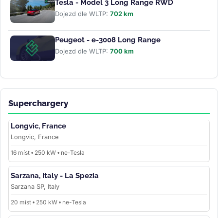
Tesla - Model 3 Long Range RWD
Dojezd dle WLTP:
702 km
Peugeot - e-3008 Long Range
Dojezd dle WLTP:
700 km
Superchargery
Longvic, France
Longvic, France
16 míst • 250 kW • ne-Tesla
Sarzana, Italy - La Spezia
Sarzana SP, Italy
20 míst • 250 kW • ne-Tesla