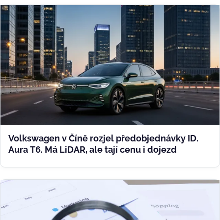
Volkswagen v Číně rozjel předobjednávky ID.
Aura T6. Má LiDAR, ale tají cenu i dojezd