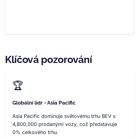
Klíčová pozorování
🏆
Globální lídr - Asia Pacific
Asia Pacific dominuje světovému trhu BEV s
4,800,000 prodanými vozy, což představuje
0% celkového trhu.