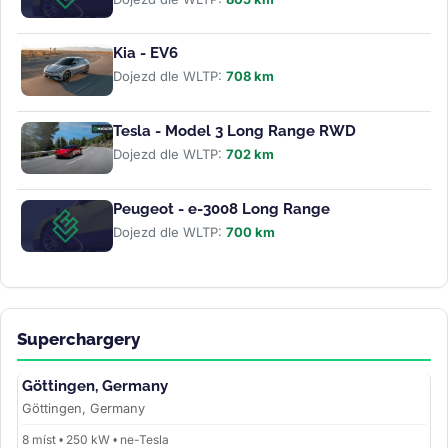
Kia - EV6
Dojezd dle WLTP:
708 km
Tesla - Model 3 Long Range RWD
Dojezd dle WLTP:
702 km
Peugeot - e-3008 Long Range
Dojezd dle WLTP:
700 km
Superchargery
Göttingen, Germany
Göttingen, Germany
8 míst • 250 kW • ne-Tesla