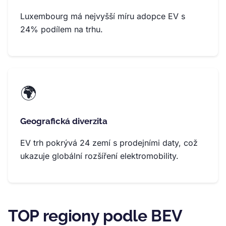
Luxembourg má nejvyšší míru adopce EV s
24% podílem na trhu.
🌍
Geografická diverzita
EV trh pokrývá 24 zemí s prodejními daty, což
ukazuje globální rozšíření elektromobility.
TOP regiony podle BEV