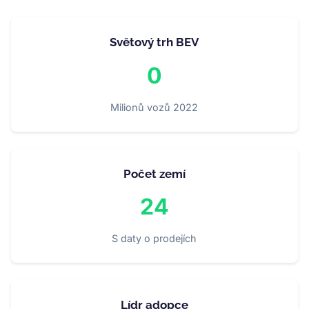
Světový trh BEV
0
Milionů vozů 2022
Počet zemí
24
S daty o prodejích
Lídr adopce