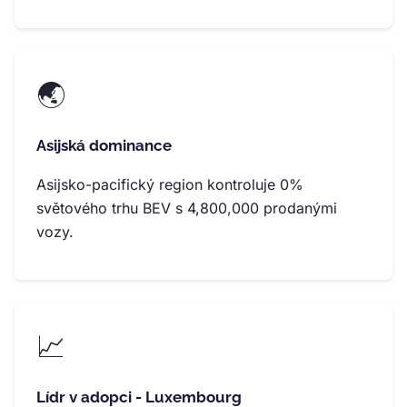
🌏
Asijská dominance
Asijsko-pacifický region kontroluje 0%
světového trhu BEV s 4,800,000 prodanými
vozy.
📈
Lídr v adopci - Luxembourg