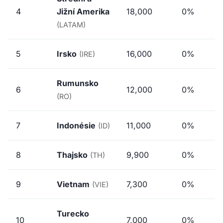
4
Jižní Amerika
18,000
0%
(LATAM)
5
Irsko
16,000
0%
(IRE)
Rumunsko
6
12,000
0%
(RO)
7
Indonésie
11,000
0%
(ID)
8
Thajsko
9,900
0%
(TH)
9
Vietnam
7,300
0%
(VIE)
Turecko
10
7,000
0%