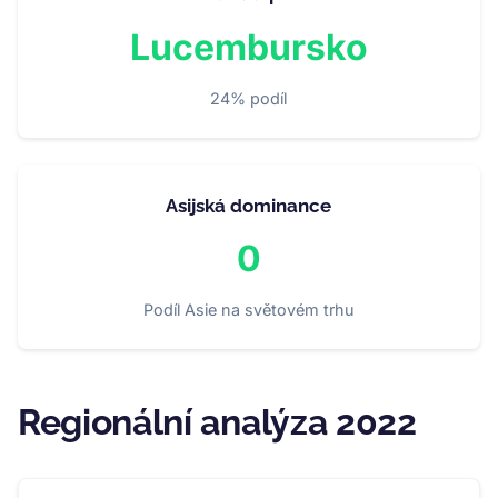
Lucembursko
24% podíl
Asijská dominance
0
Podíl Asie na světovém trhu
Regionální analýza 2022