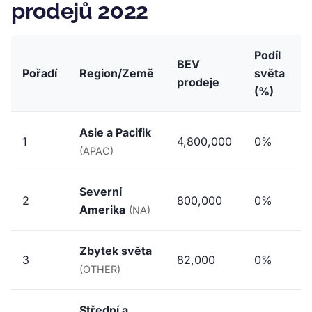
prodejů 2022
Podíl
BEV
Pořadí
Region/Země
světa
prodeje
(%)
Asie a Pacifik
1
4,800,000
0%
(APAC)
Severní
2
800,000
0%
Amerika
(NA)
Zbytek světa
3
82,000
0%
(OTHER)
Střední a