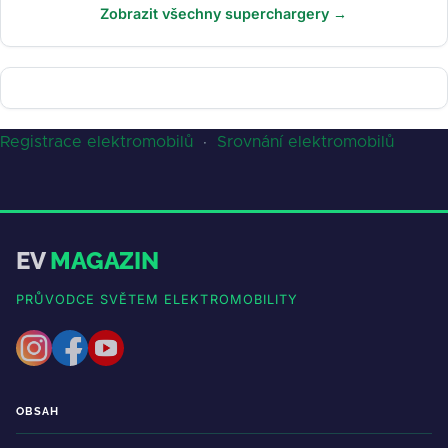
Zobrazit všechny superchargery →
Registrace elektromobilů
·
Srovnání elektromobilů
EV
MAGAZIN
PRŮVODCE SVĚTEM ELEKTROMOBILITY
OBSAH