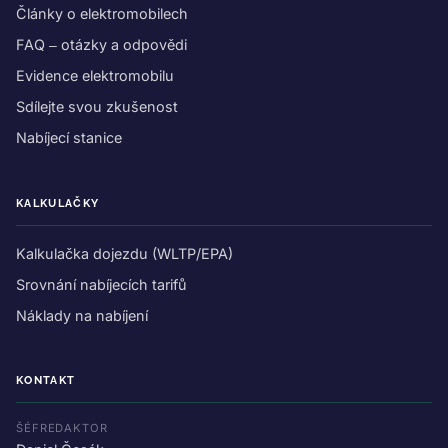
Články o elektromobilech
FAQ – otázky a odpovědi
Evidence elektromobilu
Sdílejte svou zkušenost
Nabíjecí stanice
KALKULAČKY
Kalkulačka dojezdu (WLTP/EPA)
Srovnání nabíjecích tarifů
Náklady na nabíjení
KONTAKT
ŠÉFREDAKTOR