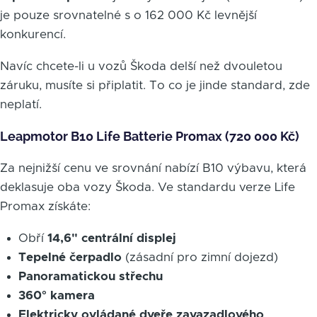
je pouze srovnatelné s o 162 000 Kč levnější
konkurencí.
Navíc chcete-li u vozů Škoda delší než dvouletou
záruku, musíte si připlatit. To co je jinde standard, zde
neplatí.
Leapmotor B10 Life Batterie Promax (720 000 Kč)
Za nejnižší cenu ve srovnání nabízí B10 výbavu, která
deklasuje oba vozy Škoda. Ve standardu verze Life
Promax získáte:
Obří
14,6" centrální displej
Tepelné čerpadlo
(zásadní pro zimní dojezd)
Panoramatickou střechu
360° kamera
Elektricky ovládané dveře zavazadlového