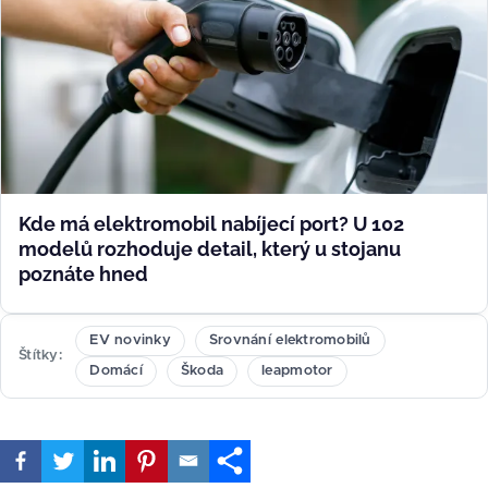
Kde má elektromobil nabíjecí port? U 102
modelů rozhoduje detail, který u stojanu
poznáte hned
EV novinky
Srovnání elektromobilů
Štítky
Domácí
Škoda
leapmotor