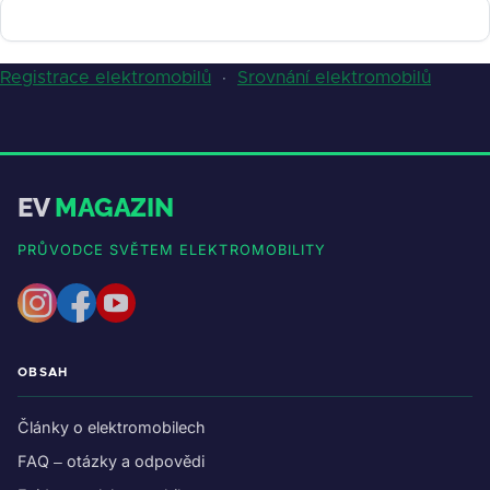
Registrace elektromobilů
·
Srovnání elektromobilů
EV
MAGAZIN
PRŮVODCE SVĚTEM ELEKTROMOBILITY
OBSAH
Články o elektromobilech
FAQ – otázky a odpovědi