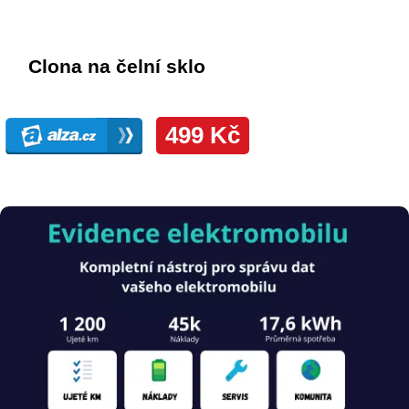
Obrázek