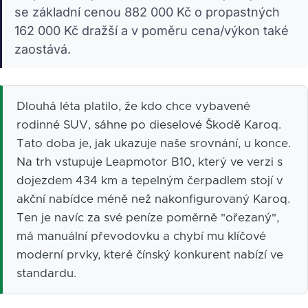
se základní cenou 882 000 Kč o propastných
162 000 Kč dražší a v poměru cena/výkon také
zaostává.
Dlouhá léta platilo, že kdo chce vybavené
rodinné SUV, sáhne po dieselové Škodě Karoq.
Tato doba je, jak ukazuje naše srovnání, u konce.
Na trh vstupuje Leapmotor B10, který ve verzi s
dojezdem 434 km a tepelným čerpadlem stojí v
akční nabídce méně než nakonfigurovaný Karoq.
Ten je navíc za své peníze poměrně "ořezaný",
má manuální převodovku a chybí mu klíčové
moderní prvky, které čínský konkurent nabízí ve
standardu.