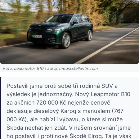
Foto: Leapmotor B10 | zdroj: media.stellantis.com
Postavili jsme proti sobě tři rodinná SUV a
výsledek je jednoznačný. Nový Leapmotor B10
za akčních 720 000 Kč nejenže cenově
deklasuje dieselový Karoq s manuálem (767
000 Kč), ale nabízí i výbavu, o které si může
Škoda nechat jen zdát. V našem srovnání jsme
ho postavili i proti nové Škodě Elroq. Ta je však