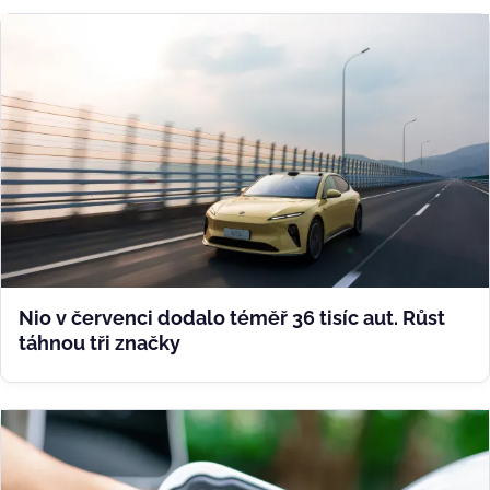
Nio v červenci dodalo téměř 36 tisíc aut. Růst
táhnou tři značky