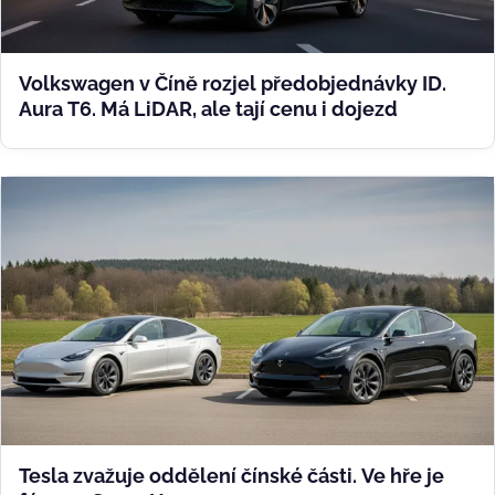
Volkswagen v Číně rozjel předobjednávky ID.
Aura T6. Má LiDAR, ale tají cenu i dojezd
Tesla zvažuje oddělení čínské části. Ve hře je