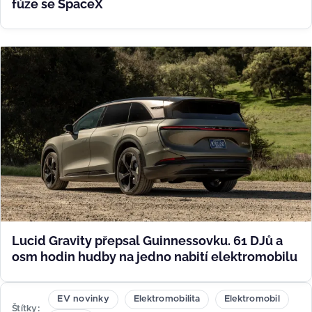
fúze se SpaceX
Lucid Gravity přepsal Guinnessovku. 61 DJů a
osm hodin hudby na jedno nabití elektromobilu
EV novinky
Elektromobilita
Elektromobil
Štítky