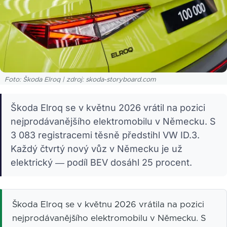
Foto: Škoda Elroq | zdroj: skoda-storyboard.com
Škoda Elroq se v květnu 2026 vrátil na pozici
nejprodávanějšího elektromobilu v Německu. S
3 083 registracemi těsně předstihl VW ID.3.
Každý čtvrtý nový vůz v Německu je už
elektrický — podíl BEV dosáhl 25 procent.
Škoda Elroq se v květnu 2026 vrátila na pozici
nejprodávanějšího elektromobilu v Německu. S