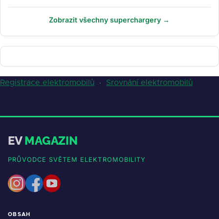
Zobrazit všechny superchargery →
Registrace elektromobilů
·
Srovnání elektromobilů
EV
MAGAZIN
PRŮVODCE SVĚTEM ELEKTROMOBILITY
OBSAH