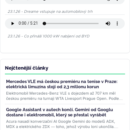
23.1.26 - Dreame vstupuje na automobilový trh
23.1.26 - Co přináší 1000 kW nabíjení od BYD
Nejčtenější články
Mercedes VLE má českou premiéru na tenise v Praze:
elektrická limuzína stojí od 2,3 milionu korun
Elektromobil Mercedes-Benz VLE s dojezdem až 707 km měl
českou premiéru na turnaji WTA Livesport Prague Open. Podle
konfigurátoru automobilky...
>>
Google Assistant v autech končí. Gemini od Googlu
dostane i elektromobil, který se přestal vyrábět
Acura nasadí konverzační AI Google Gemini do modelů ADX,
MDX a elektrického ZDX — toho, jehož výrobu loni ukončila.