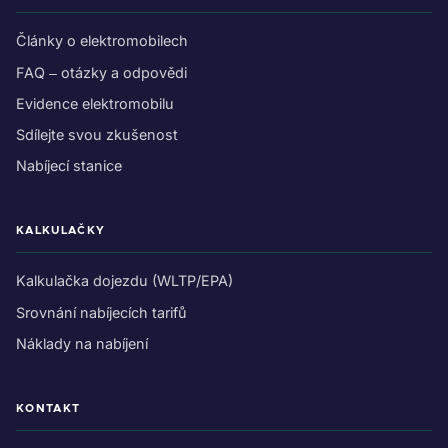
Články o elektromobilech
FAQ – otázky a odpovědi
Evidence elektromobilu
Sdílejte svou zkušenost
Nabíjecí stanice
KALKULAČKY
Kalkulačka dojezdu (WLTP/EPA)
Srovnání nabíjecích tarifů
Náklady na nabíjení
KONTAKT