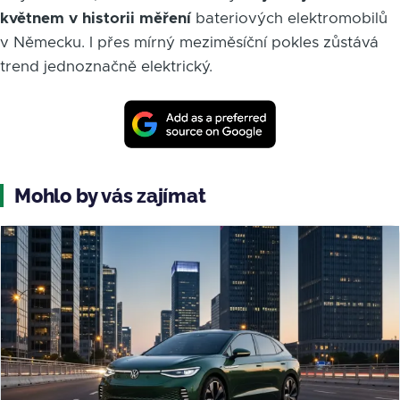
květnem v historii měření
bateriových elektromobilů
v Německu. I přes mírný meziměsíční pokles zůstává
trend jednoznačně elektrický.
Mohlo by vás zajímat