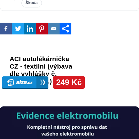
Škoda
Obrázek