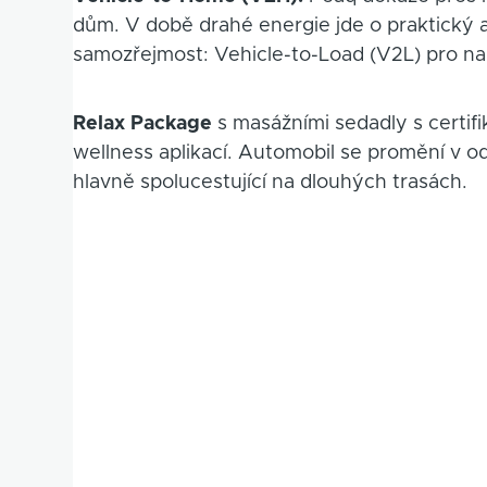
dům. V době drahé energie jde o praktický 
samozřejmost: Vehicle-to-Load (V2L) pro nap
Relax Package
s masážními sedadly s certif
wellness aplikací. Automobil se promění v 
hlavně spolucestující na dlouhých trasách.