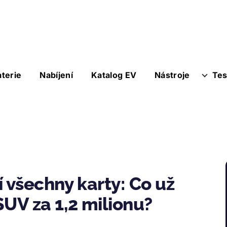
aterie
Nabíjení
Katalog EV
Nástroje
Tes
 všechny karty: Co už
UV za 1,2 milionu?