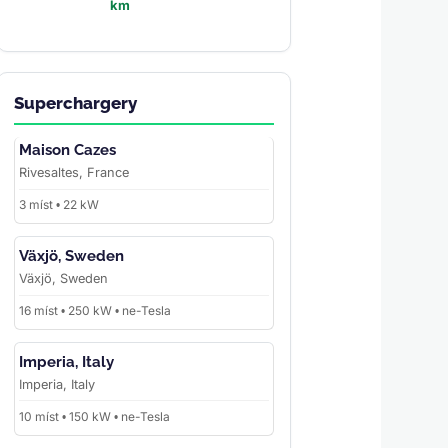
km
Superchargery
Maison Cazes
Rivesaltes, France
3 míst • 22 kW
Växjö, Sweden
Växjö, Sweden
16 míst • 250 kW • ne-Tesla
Imperia, Italy
Imperia, Italy
10 míst • 150 kW • ne-Tesla