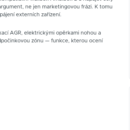
argument, ne jen marketingovou frázi. K tomu
ájení externích zařízení.
ikací AGR, elektrickými opěrkami nohou a
odpočinkovou zónu — funkce, kterou ocení