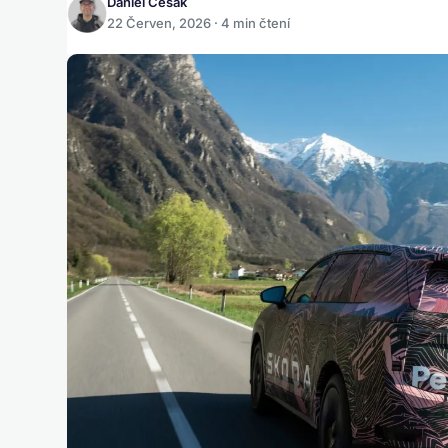
Daniel Česák
22 Červen, 2026 · 4 min čtení