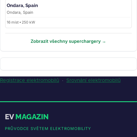
Ondara, Spain
Ondara, Spain
16 míst • 250 kW
Zobrazit všechny superchargery →
Registrace elektromobilů
·
Srovnání elektromobilů
EV
MAGAZIN
PRŮVODCE SVĚTEM ELEKTROMOBILITY