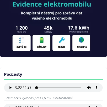
Obrázek
Podcasty
Německo vyrobilo přes 1,6 mil. elektromobilů