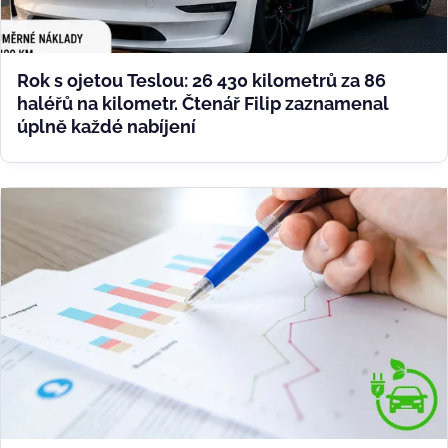
Rok s ojetou Teslou: 26 430 kilometrů za 86
haléřů na kilometr. Čtenář Filip zaznamenal
úplně každé nabíjení