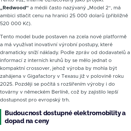
„Redwood“
a médii často nazývaný „Model 2“, má
ambici stlačit cenu na hranici 25 000 dolarů (přibližně
520 000 Kč).
Tento model bude postaven na zcela nové platformě
a má využívat inovativní výrobní postupy, které
dramaticky sníží náklady. Podle zpráv od dodavatelů a
informací z interních kruhů by se mělo jednat o
kompaktní crossover, jehož výroba by mohla být
zahájena v Gigafactory v Texasu již v polovině roku
2025. Později se počítá s rozšířením výroby i do
továrny v německém Berlíně, což by zajistilo lepší
dostupnost pro evropský trh.
Budoucnost dostupné elektromobility a
dopad na ceny