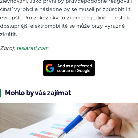
zlevňování. Jako první by pravděpodobně reagovali
čínští výrobci a následně by se museli přizpůsobit i ti
evropští. Pro zákazníky to znamená jediné – cesta k
dostupnější elektromobilitě se může brzy výrazně
zkrátit.
Zdroj:
teslarati.com
Mohlo by vás zajímat