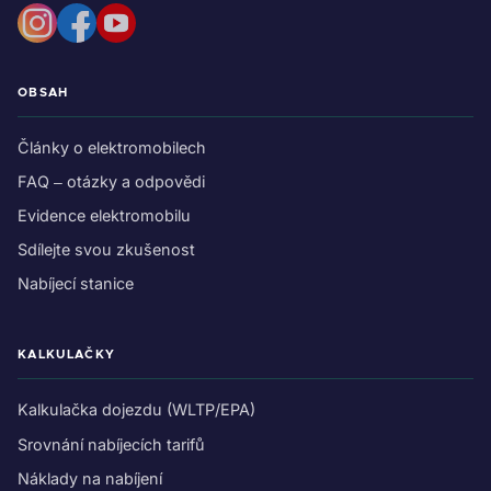
OBSAH
Články o elektromobilech
FAQ – otázky a odpovědi
Evidence elektromobilu
Sdílejte svou zkušenost
Nabíjecí stanice
KALKULAČKY
Kalkulačka dojezdu (WLTP/EPA)
Srovnání nabíjecích tarifů
Náklady na nabíjení