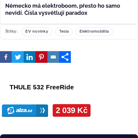
Německo má elektroboom, přesto ho samo
nevidí. Čísla vysvětlují paradox
Štítky
EV novinky
Tesla
Elektromobilita