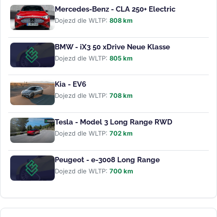
Mercedes-Benz - CLA 250+ Electric
Dojezd dle WLTP:
808 km
BMW - iX3 50 xDrive Neue Klasse
Dojezd dle WLTP:
805 km
Kia - EV6
Dojezd dle WLTP:
708 km
Tesla - Model 3 Long Range RWD
Dojezd dle WLTP:
702 km
Peugeot - e-3008 Long Range
Dojezd dle WLTP:
700 km