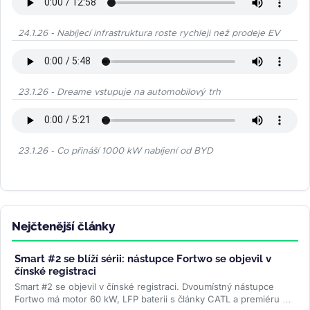
24.1.26 - Nabíjecí infrastruktura roste rychleji než prodeje EV
23.1.26 - Dreame vstupuje na automobilový trh
23.1.26 - Co přináší 1000 kW nabíjení od BYD
Nejčtenější články
Smart #2 se blíží sérii: nástupce Fortwo se objevil v
čínské registraci
Smart #2 se objevil v čínské registraci. Dvoumístný nástupce
Fortwo má motor 60 kW, LFP baterii s články CATL a premiéru v