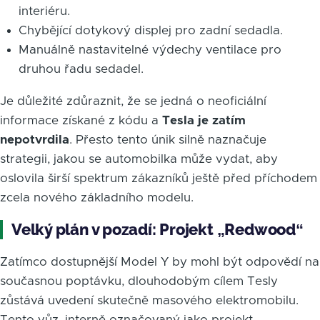
interiéru.
Chybějící dotykový displej pro zadní sedadla.
Manuálně nastavitelné výdechy ventilace pro
druhou řadu sedadel.
Je důležité zdůraznit, že se jedná o neoficiální
informace získané z kódu a
Tesla je zatím
nepotvrdila
. Přesto tento únik silně naznačuje
strategii, jakou se automobilka může vydat, aby
oslovila širší spektrum zákazníků ještě před příchodem
zcela nového základního modelu.
Velký plán v pozadí: Projekt „Redwood“
Zatímco dostupnější Model Y by mohl být odpovědí na
současnou poptávku, dlouhodobým cílem Tesly
zůstává uvedení skutečně masového elektromobilu.
Tento vůz, interně označovaný jako projekt