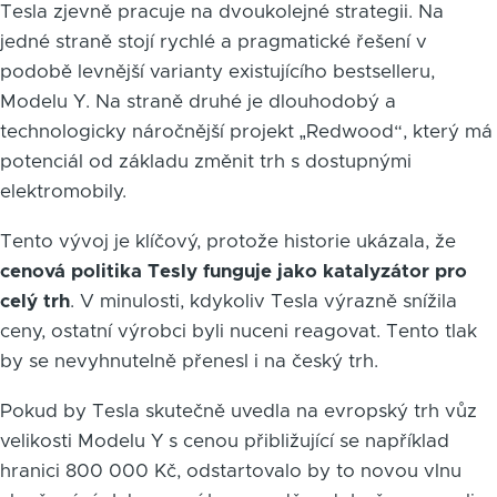
Tesla zjevně pracuje na dvoukolejné strategii. Na
jedné straně stojí rychlé a pragmatické řešení v
podobě levnější varianty existujícího bestselleru,
Modelu Y. Na straně druhé je dlouhodobý a
technologicky náročnější projekt „Redwood“, který má
potenciál od základu změnit trh s dostupnými
elektromobily.
Tento vývoj je klíčový, protože historie ukázala, že
cenová politika Tesly funguje jako katalyzátor pro
celý trh
. V minulosti, kdykoliv Tesla výrazně snížila
ceny, ostatní výrobci byli nuceni reagovat. Tento tlak
by se nevyhnutelně přenesl i na český trh.
Pokud by Tesla skutečně uvedla na evropský trh vůz
velikosti Modelu Y s cenou přibližující se například
hranici 800 000 Kč, odstartovalo by to novou vlnu