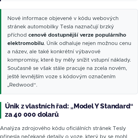
Nové informace objevené v kódu webových
stránek automobilky Tesla naznačují brzký
příchod
cenově dostupnější verze populárního
elektromobilu
. Únik odhaluje nejen možnou cenu
a název, ale také konkrétní výbavové
kompromisy, které by měly snížit vstupní náklady.
Současně se však stále pracuje na zcela novém,
ještě levnějším voze s kódovým označením
„Redwood“.
Únik z vlastních řad: „Model Y Standard“
za 40 000 dolarů
Analýza zdrojového kódu oficiálních stránek Tesly
přinesla nečekané detaily o voze, který by se mohl