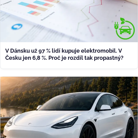
V Dánsku už 97 % lidí kupuje elektromobil. V
Česku jen 6,8 %. Proč je rozdíl tak propastný?