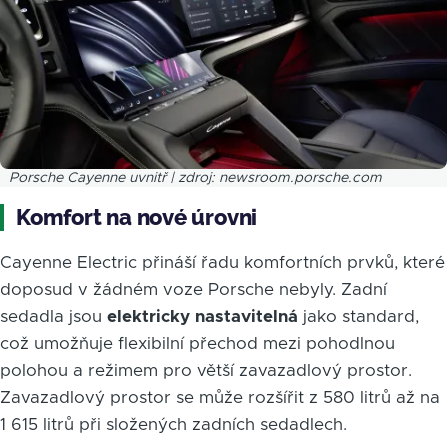
Porsche Cayenne uvnitř | zdroj: newsroom.porsche.com
Komfort na nové úrovni
Cayenne Electric přináší řadu komfortních prvků, které
doposud v žádném voze Porsche nebyly. Zadní
sedadla jsou
elektricky nastavitelná
jako standard,
což umožňuje flexibilní přechod mezi pohodlnou
polohou a režimem pro větší zavazadlový prostor.
Zavazadlový prostor se může rozšířit z 580 litrů až na
1 615 litrů při složených zadních sedadlech.