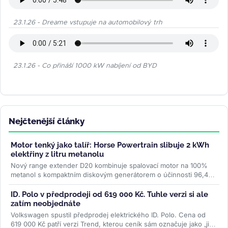
23.1.26 - Dreame vstupuje na automobilový trh
23.1.26 - Co přináší 1000 kW nabíjení od BYD
Nejčtenější články
Motor tenký jako talíř: Horse Powertrain slibuje 2 kWh
elektřiny z litru metanolu
Nový range extender D20 kombinuje spalovací motor na 100%
metanol s kompaktním diskovým generátorem o účinnosti 96,4
%. Firma slibuje studený...
>>
ID. Polo v předprodeji od 619 000 Kč. Tuhle verzi si ale
zatím neobjednáte
Volkswagen spustil předprodej elektrického ID. Polo. Cena od
619 000 Kč patří verzi Trend, kterou ceník sám označuje jako „již