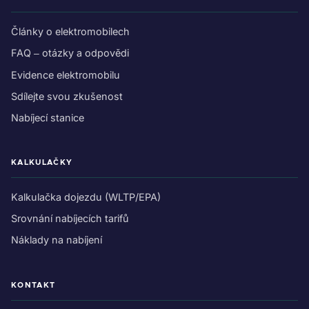
Články o elektromobilech
FAQ – otázky a odpovědi
Evidence elektromobilu
Sdílejte svou zkušenost
Nabíjecí stanice
KALKULAČKY
Kalkulačka dojezdu (WLTP/EPA)
Srovnání nabíjecích tarifů
Náklady na nabíjení
KONTAKT