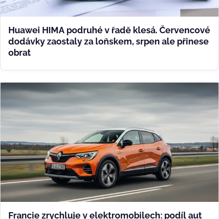
Huawei HIMA podruhé v řadě klesá. Červencové
dodávky zaostaly za loňskem, srpen ale přinese
obrat
Francie zrychluje v elektromobilech: podíl aut