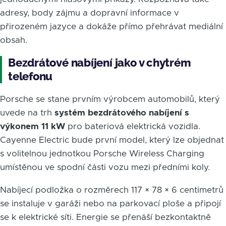
adresy, body zájmu a dopravní informace v
přirozeném jazyce a dokáže přímo přehrávat mediální
obsah.
Bezdrátové nabíjení jako v chytrém
telefonu
Porsche se stane prvním výrobcem automobilů, který
uvede na trh
systém bezdrátového nabíjení s
výkonem 11 kW
pro bateriová elektrická vozidla.
Cayenne Electric bude první model, který lze objednat
s volitelnou jednotkou Porsche Wireless Charging
umístěnou ve spodní části vozu mezi předními koly.
Nabíjecí podložka o rozměrech 117 × 78 × 6 centimetrů
se instaluje v garáži nebo na parkovací ploše a připojí
se k elektrické síti. Energie se přenáší bezkontaktně