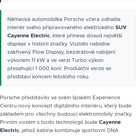
Německá automobilka Porsche včera odhalila
interiér svého připravovaného elektrického
SUV
Cayenne Electric
, které přinese dosud největší
displeje v historii značky. Vozidlo nabídne
zakřivený Flow Display, bezdrátové nabíjení
výkonem 11 kW a ve verzi Turbo výkon
přesahující 1 000 koní. Produkční verze se
představí koncem letošního roku.
Porsche představilo ve svém lipském Experience
Centru nový koncept digitálního interiéru, který bude
základem pro všechny budoucí elektromobily značky.
Prvním vozem s touto technologií bude
Cayenne
Electric
, jehož kabina kombinuje sportovní DNA