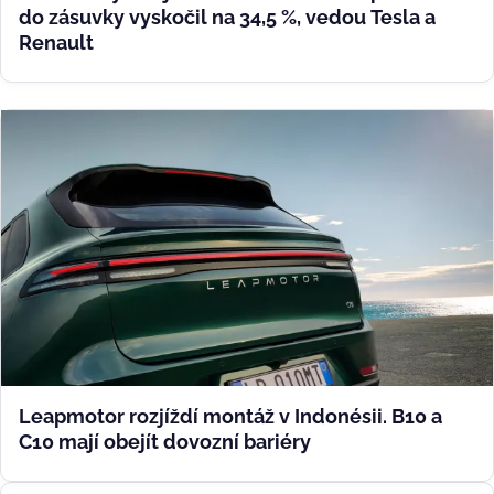
do zásuvky vyskočil na 34,5 %, vedou Tesla a
Renault
Leapmotor rozjíždí montáž v Indonésii. B10 a
C10 mají obejít dovozní bariéry