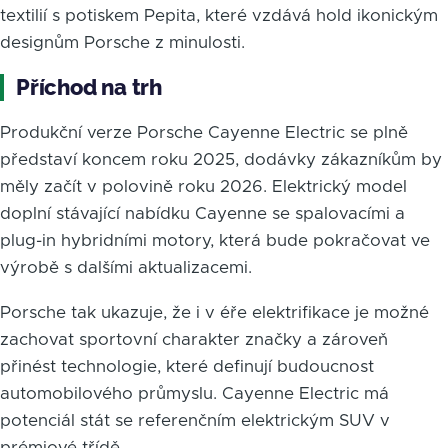
textilií s potiskem Pepita, které vzdává hold ikonickým
designům Porsche z minulosti.
Příchod na trh
Produkční verze Porsche Cayenne Electric se plně
představí koncem roku 2025, dodávky zákazníkům by
měly začít v polovině roku 2026. Elektrický model
doplní stávající nabídku Cayenne se spalovacími a
plug-in hybridními motory, která bude pokračovat ve
výrobě s dalšími aktualizacemi.
Porsche tak ukazuje, že i v éře elektrifikace je možné
zachovat sportovní charakter značky a zároveň
přinést technologie, které definují budoucnost
automobilového průmyslu. Cayenne Electric má
potenciál stát se referenčním elektrickým SUV v
prémiové třídě.