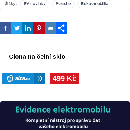
Štítky
EV novinky
Porsche
Elektromobilita
Obrázek