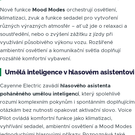
Nové funkce
Mood Modes
orchestrují osvětlení,
klimatizaci, zvuk a funkce sedadel pro vytvoření
různých výrazných atmosfér – ať už jde o relaxaci a
soustředění, nebo o zvýšení zážitku z jízdy při
využívání působivého výkonu vozu. Rozšířené
ambientní osvětlení a komunikační světla doplňují
rozsáhlé komfortní vybavení.
Umělá inteligence v hlasovém asistentovi
Cayenne Electric zavádí
hlasového asistenta
poháněného umělou inteligencí
, který spolehlivě
rozumí komplexním pokynům i spontánním doplňujícím
otázkám bez nutnosti opakovat aktivační slovo. Voice
Pilot ovládá komfortní funkce jako klimatizaci,
vyhřívání sedadel, ambientní osvětlení a Mood Modes
jednoduchými hlasovými příkazy. Rozpoznává také