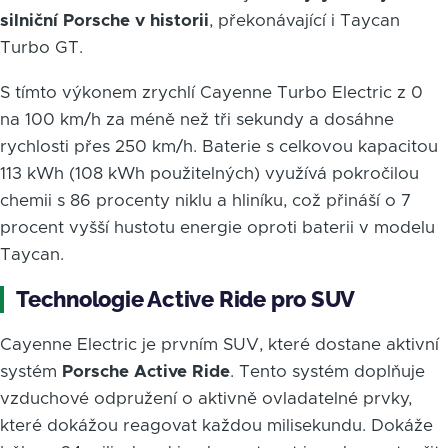
silniční Porsche v historii
, překonávající i Taycan
Turbo GT.
S tímto výkonem zrychlí Cayenne Turbo Electric z 0
na 100 km/h za méně než tři sekundy a dosáhne
rychlosti přes 250 km/h. Baterie s celkovou kapacitou
113 kWh (108 kWh použitelných) využívá pokročilou
chemii s 86 procenty niklu a hliníku, což přináší o 7
procent vyšší hustotu energie oproti baterii v modelu
Taycan.
Technologie Active Ride pro SUV
Cayenne Electric je prvním SUV, které dostane aktivní
systém
Porsche Active Ride
. Tento systém doplňuje
vzduchové odpružení o aktivně ovladatelné prvky,
které dokážou reagovat každou milisekundu. Dokáže