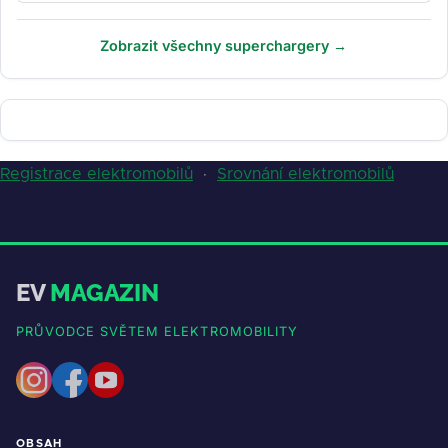
Zobrazit všechny superchargery →
Registrace elektromobilů
·
Srovnání elektromobilů
EV
MAGAZIN
PRŮVODCE SVĚTEM ELEKTROMOBILITY
OBSAH